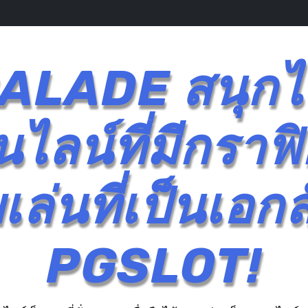
LADE สนุกไ
ไลน์ที่มีกรา
ล่นที่เป็นเอก
PGSLOT!