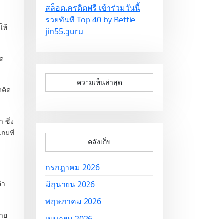
สล็อตเครดิตฟรี เข้าร่วมวันนี้
รวยทันที Top 40 by Bettie
ให้
jin55.guru
ิด
ความเห็นล่าสุด
วคิด
 ซึ่ง
กมที่
คลังเก็บ
กรกฎาคม 2026
มิถุนายน 2026
จำ
พฤษภาคม 2026
ลาย
เมษายน 2026