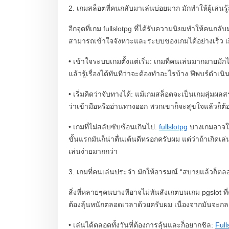
2. เกมสล็อตที่คนกลับมาเล่นบ่อยมาก มักทำให้ผู้เล่นรู้สึ
อีกจุดที่เกม fullslotpg ที่ได้รับความนิยมทำให้คนกล
สามารถเข้าใจจังหวะและระบบของเกมได้อย่างเร็ว เกิด
• เข้าใจระบบเกมตั้งแต่เริ่ม: เกมที่คนเล่นมากมายม
แล้วรู้เรื่องได้ทันทีว่าจะต้องทำอะไรบ้าง ฟีพบร์ดำ
• เริ่มคิดว่าจับทางได้: แม้เกมสล็อตจะเป็นเกมสุ่มผลสร
ว่าเข้ามือหรืออ่านทางออก พวกเขาก็จะสุขใจแล้วก็ต้
• เกมที่ไม่สลับซับซ้อนเกินไป:
fullslotpg
บางเกมอาจใส
ขั้นแรกมันก็น่าตื่นเต้นดีหรอกครับผม แต่ว่าถ้าเกิดเล่
เล่นง่ายมากกว่า
3. เกมที่คนเล่นประจำ มักให้อารมณ์ “สบายแล้วก็ต
สิ่งที่หลายๆคนบางทีอาจไม่ทันสังเกตบนเกม pgslot ที่
ต้องลุ้นหนักตลอดเวลาด้วยครับผม เนื่องจากมันจะกลาย
• เล่นได้ตลอดทั้งวันที่ต้องการลุ้นและก็อยากชิล:
Full