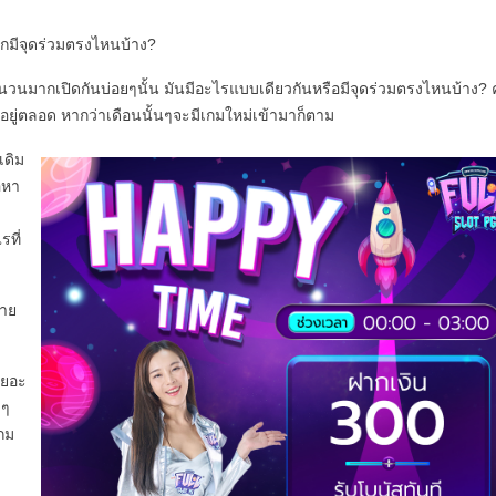
มักมีจุดร่วมตรงไหนบ้าง?
ำนวนมากเปิดกันบ่อยๆนั้น มันมีอะไรแบบเดียวกันหรือมีจุดร่วมตรงไหนบ้าง? 
ยู่ตลอด หากว่าเดือนนั้นๆจะมีเกมใหม่เข้ามาก็ตาม
เดิม
้อหา
ที่
ลาย
เยอะ
งๆ
เกม