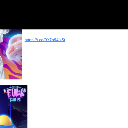
https://t.co/0Y7n94ikSt