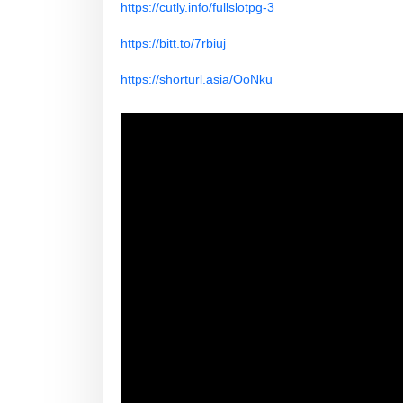
https://cutly.info/fullslotpg-3
https://bitt.to/7rbiuj
https://shorturl.asia/OoNku