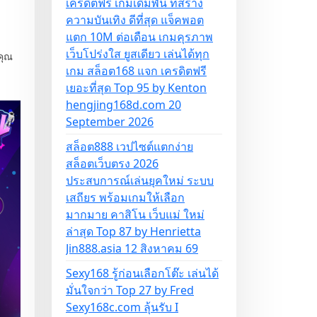
เครดิตฟรี เกมเดิมพัน ที่สร้าง
:
ความบันเทิง ดีที่สุด แจ็คพอต
แตก 10M ต่อเดือน เกมคุรภาพ
เว็บโปร่งใส ยูสเดียว เล่นได้ทุก
คุณ
เกม สล็อต168 แจก เครดิตฟรี
เยอะที่สุด Top 95 by Kenton
hengjing168d.com 20
September 2026
สล็อต888 เวปไซต์แตกง่าย
สล็อตเว็บตรง 2026
ประสบการณ์เล่นยุคใหม่ ระบบ
เสถียร พร้อมเกมให้เลือก
มากมาย คาสิโน เว็บแม่ ใหม่
ล่าสุด Top 87 by Henrietta
Jin888.asia 12 สิงหาคม 69
Sexy168 รู้ก่อนเลือกโต๊ะ เล่นได้
มั่นใจกว่า Top 27 by Fred
Sexy168c.com ลุ้นรับ I