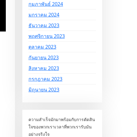
กุมภาพันธ์ 2024
มกราคม 2024
ธันวาคม 2023
พฤศจิกายน 2023
ตุลาคม 2023
กันยายน 2023
สิงหาคม 2023
กรกฎาคม 2023
มิถุนายน 2023
ความสำเร็จมักมาพร้อมกับการตัดสิน
ใจของพวกเราเวลาที่พวกเรารับมัน
อย่างจริงใจ