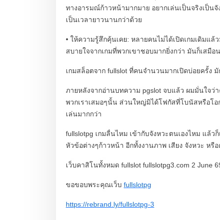
ทางอารมณ์ก้าวหน้ามากมาย อยากเล่นเป็นจริงเป็นจังก็เ
เป็นเวลายาวนานกว่าด้วย
• ให้ความรู้สึกคุ้นเคย: หลายคนไม่ได้เปิดเกมเดิมแ
สบายใจจากเกมที่พวกเขาชอบมากยิ่งกว่า มันก็เสมือนฟั
เกมสล็อตจาก fullslot ที่คนจำนวนมากเปิดบ่อยครั้ง มัก
ภายหลังจากอ่านบทความ pgslot จบแล้ว ผมมั่นใจว
พวกเราเสมอๆนั้น ส่วนใหญ่มิได้โฟกัสที่โบนัสหรือโ
เล่นมากกว่า
fullslotpg เกมลื่นไหม เข้ากับจังหวะตนเองไหม แล้วก
หัวข้อต่างๆก้าวหน้า อีกทั้งงานภาพ เสียง จังหวะ หร
เว็บคาสิโนทั้งหมด fullslot fullslotpg3.com 2 June
ขอขอบพระคุณเว็บ
fullslotpg
https://rebrand.ly/fullslotpg-3