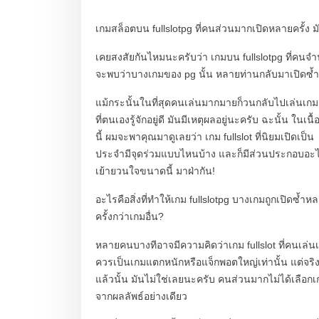
เกมสล็อตบน fullslotpg ที่คนส่วนมากเปิดหลายครั้ง 
เคยสงสัยกันไหมนะครับว่า เกมบน fullslotpg ที่คนจ
จะพบว่าบางเกมของ pg นั้น หลายท่านกลับมาเปิดซ้ำอ
แม้กระนั้นในที่สุดคนเล่นมากมายก็วนกลับไปเล่นเกม
ที่ตนเองรู้จักอยู่ดี มันมีเหตุผลอยู่นะครับ ฉะนั้น ในเนื
นี้ ผมจะพาคุณมาดูเลยว่า เกม fullslot ที่นิยมเปิดเป็น
ประจำมีจุดร่วมแบบไหนบ้าง และก็มีส่วนประกอบอะไร
เย้ายวนใจขนาดนี้ มาฝ่ากัน!
อะไรคือสิ่งที่ทำให้เกม fullslotpg บางเกมถูกเปิดซ้ำห
ครั้งกว่าเกมอื่น?
หลายคนบางทีอาจมีความคิดว่าเกม fullslot ที่คนเล่น
ควรเป็นเกมแตกหนักหรือแจ็กพอตใหญ่เท่านั้น แต่จริ
แล้วนั้น มันไม่ใช่เลยนะครับ คนส่วนมากไม่ได้เลือก
จากผลลัพธ์อย่างเดียว