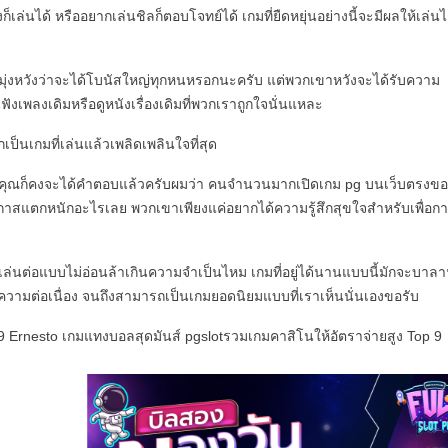
ล่นได้ หรืออยากเล่นชิลก็ตอบโจทย์ได้ เกมที่ยืดหยุ่นอย่างนี้จะมีผลให้เล่นไ
ล้วมุ่งหวังว่าจะได้โบนัสใหญ่ทุกหนหรอกนะครับ แต่พวกเขาหวังจะได้รับความ
งเพลงเดิมหรือดูหนังเรื่องเดิมที่พวกเราถูกใจนั่นแหละ
เป็นเกมที่เล่นแล้วเพลิดเพลินใจที่สุด
่าคุณก็คงจะได้คำตอบแล้วครับผมว่า คนจำนวนมากเปิดเกม pg บนเว็บตรงข
อกาสแตกหนักอะไรเลย พวกเขาเพียงแค่อยากได้ความรู้สึกสุขใจสำหรับเพื่อก
็เล่นต่อแบบไม่อ่อนล้าเกินความจำเป็นไหม เกมที่อยู่ได้นานแบบนี้มักจะบาลา
ือความต่อเนื่อง จนถึงสามารถเป็นเกมยอดนิยมแบบที่เราเห็นนั่นเองขอรับ
 69 Ernesto เกมแทงบอลสุดมันส์ pgslotรวมเกมคาสิโนให้อัตราจ่ายสูง Top 9