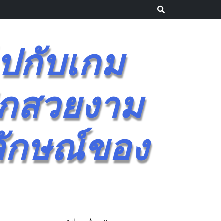
ปกับเกม
ฟิกสวยงาม
ลักษณ์ของ