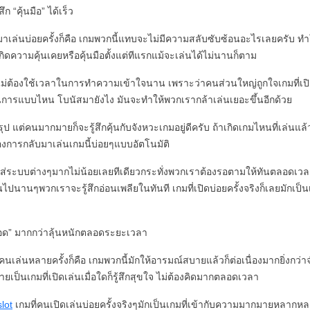
ก “คุ้นมือ” ได้เร็ว
ับมาเล่นบ่อยครั้งก็คือ เกมพวกนี้แทบจะไม่มีความสลับซับซ้อนอะไรเลยครับ ทำ
ความคุ้นเคยหรือคุ้นมือตั้งแต่ทีแรกแม้จะเล่นได้ไม่นานก็ตาม
ักไม่ต้องใช้เวลาในการทำความเข้าใจนาน เพราะว่าคนส่วนใหญ่ถูกใจเกมที่เป
เนินการแบบไหน โบนัสมายังไง มันจะทำให้พวกเรากล้าเล่นเยอะขึ้นอีกด้วย
ุป แต่คนมากมายก็จะรู้สึกคุ้นกับจังหวะเกมอยู่ดีครับ ถ้าเกิดเกมไหนที่เล่นแล้
องการกลับมาเล่นเกมนี้บ่อยๆแบบอัตโนมัติ
่ระบบต่างๆมากไม่น้อยเลยทีเดียวกระทั่งพวกเราต้องรอตามให้ทันตลอดเวลา
นไปนานๆพวกเราจะรู้สึกอ่อนเพลียในทันที เกมที่เปิดบ่อยครั้งจริงก็เลยมักเป็นเ
ลอด” มากกว่าลุ้นหนักตลอดระยะเวลา
คนเล่นหลายครั้งก็คือ เกมพวกนี้มักให้อารมณ์สบายแล้วก็ต่อเนื่องมากยิ่งกว่า
เป็นเกมที่เปิดเล่นเมื่อใดก็รู้สึกสุขใจ ไม่ต้องคิดมากตลอดเวลา
slot
เกมที่คนเปิดเล่นบ่อยครั้งจริงๆมักเป็นเกมที่เข้ากับความมากมายหลากห