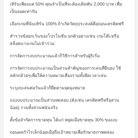
เทิร์นเพียงแค่ 50% คุณจำเป็นที่จะต้องเดิมพัน 2,000 บาท เพื่อ
เป็นยอดเท่ากัน
เลือกเกมที่นับเทิร์น 100% ถ้าเกิดวัตถุประสงค์คือถอนเครดิตฟรี
สำรวจข้อยกเว้นของโปรโมชั่น ยกตัวอย่างเช่น เกมโต๊ะหรือ
สล็อตบางเกมไม่เข้าร่วม
การจัดการงบประมาณแล้วก็วิธีการสำหรับผู้ริเริ่ม
การจัดการงบประมาณเป็นส่วนสำคัญของการเล่นที่ยืนยง ใช้
หลักกล้วยๆเพื่อให้ความหมายเสี่ยงรวมทั้งยืดเวลาเล่น
ระบุงบเล่นต่อวันแล้วก็ยึดตามจุดมุ่งหมาย
แบ่งงบประมาณเป็นส่วนทดสอบ (ดังเช่น เครดิตฟรีหรือส่วน
น้อย) รวมทั้งส่วนพนันจริง
ตั้งข้อจำกัดการขาดทุน ได้แก่ หยุดเมื่อขาดทุน 30% ของงบ
ถอนผลกำไรเล็กน้อยเมื่อถึงเป้าหมายเพื่อรักษาสภาพคล่อง