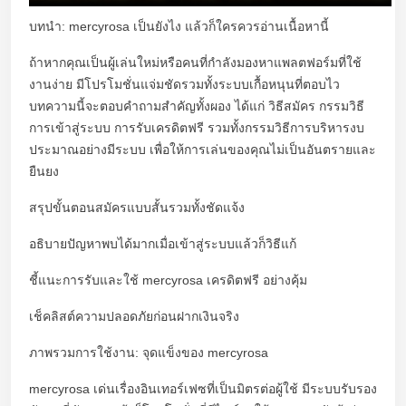
บทนำ: mercyrosa เป็นยังไง แล้วก็ใครควรอ่านเนื้อหานี้
ถ้าหากคุณเป็นผู้เล่นใหม่หรือคนที่กำลังมองหาแพลตฟอร์มที่ใช้
งานง่าย มีโปรโมชั่นแจ่มชัดรวมทั้งระบบเกื้อหนุนที่ตอบไว
บทความนี้จะตอบคำถามสำคัญทั้งผอง ได้แก่ วิธีสมัคร กรรมวิธี
การเข้าสู่ระบบ การรับเครดิตฟรี รวมทั้งกรรมวิธีการบริหารงบ
ประมาณอย่างมีระบบ เพื่อให้การเล่นของคุณไม่เป็นอันตรายและ
ยืนยง
สรุปขั้นตอนสมัครแบบสั้นรวมทั้งชัดแจ้ง
อธิบายปัญหาพบได้มากเมื่อเข้าสู่ระบบแล้วก็วิธีแก้
ชี้แนะการรับและใช้ mercyrosa เครดิตฟรี อย่างคุ้ม
เช็คลิสต์ความปลอดภัยก่อนฝากเงินจริง
ภาพรวมการใช้งาน: จุดแข็งของ mercyrosa
mercyrosa เด่นเรื่องอินเทอร์เฟซที่เป็นมิตรต่อผู้ใช้ มีระบบรับรอง