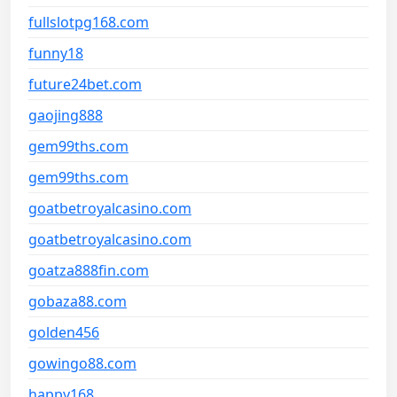
fullslotpg168.com
funny18
future24bet.com
gaojing888
gem99ths.com
gem99ths.com
goatbetroyalcasino.com
goatbetroyalcasino.com
goatza888fin.com
gobaza88.com
golden456
gowingo88.com
happy168