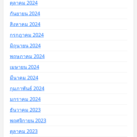
ตุลาคม 2024
กันยายน 2024
สิงหาคม 2024
กรกฎาคม 2024
มิถุนายน 2024
พฤษภาคม 2024
เมษายน 2024
มีนาคม 2024
กุมภาพันธ์ 2024
มกราคม 2024
ธันวาคม 2023
พฤศจิกายน 2023
ตุลาคม 2023