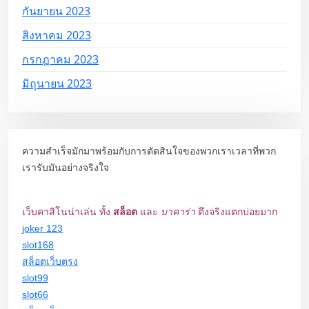
กันยายน 2023
สิงหาคม 2023
กรกฎาคม 2023
มิถุนายน 2023
ความสำเร็จมักมาพร้อมกับการตัดสินใจของพวกเราเวลาที่พวก
เรารับมันอย่างจริงใจ
เว็บคาสิโนน่าเล่น ทั้ง
สล็อต
และ
บาคาร่า
ตึงจริงแตกบ่อยมาก
joker 123
slot168
สล็อตเว็บตรง
slot99
slot66