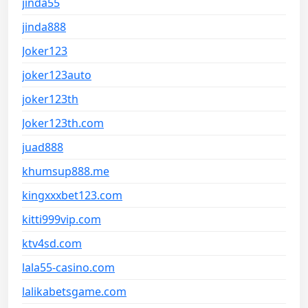
jinda55
jinda888
Joker123
joker123auto
joker123th
Joker123th.com
juad888
khumsup888.me
kingxxxbet123.com
kitti999vip.com
ktv4sd.com
lala55-casino.com
lalikabetsgame.com