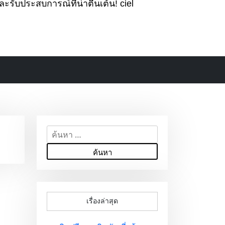
รับประสบการณ์ที่น่าตื่นเต้น! ciel
ค้
น
ห
า
สำ
ห
เรื่องล่าสุด
รั
บ