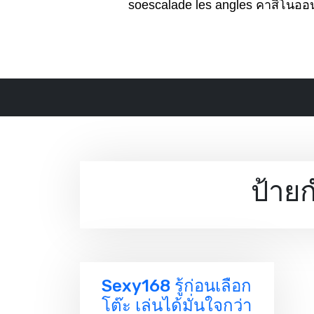
soescalade les angles คาสิโนออนไ
ป้าย
Sexy168 รู้ก่อนเลือก
โต๊ะ เล่นได้มั่นใจกว่า