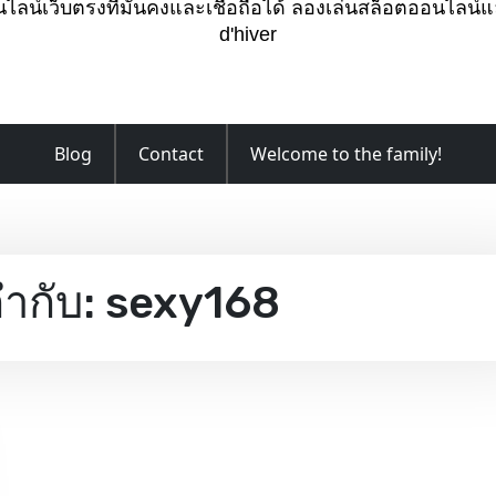
ลน์เว็บตรงที่มั่นคงและเชื่อถือได้ ลองเล่นสล็อตออนไลน์และ
d'hiver
Blog
Contact
Welcome to the family!
กำกับ:
sexy168