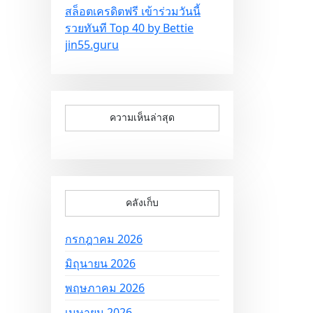
สล็อตเครดิตฟรี เข้าร่วมวันนี้
รวยทันที Top 40 by Bettie
jin55.guru
ความเห็นล่าสุด
คลังเก็บ
กรกฎาคม 2026
มิถุนายน 2026
พฤษภาคม 2026
เมษายน 2026