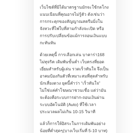
เว็บไซต์ที่มิได้มาตรฐานมักจะใช้กลโกง
แนบเนียนที่คุณอาจไม่รู้ตัว ดังเช่นว่า
การกระตุกของสัญญาณสตรีมมิ่งใน
จังหวะที่ไพ่ใบที่สามกำลังจะเปิด หรือ
การปรับเปลี่ยนข้อแม้การถอนเงินแบบ
กะทันหัน
ด้วยเหตุนี้ การเลือกเล่น บาคาร่า168
ไม่ทุจริต เดิมพันขั้นต่ำ เว็บตรงที่ยอด
เยี่ยมสำหรับผู้เล่น รวดเร็วทันใจ จึงเป็น
อาคมป้องกันตัวที่เหมาะสมที่สุดสำหรับ
นักเสี่ยงดวง ยุคนี้คำว่า “เร็วทันใจ”
ไม่ใช่แค่คำโฆษณาชวนเชื่อ แต่ว่ามัน
จะต้องคือระบบการฝาก-ถอนเงินผ่าน
ระบบอัตโนมัติ (Auto) ที่ใช้เวลา
ประมวลผลไม่เกิน 10-15 วินาที
แล้วก็การให้อิสระในการเดิมพันอย่าง
น้อยที่ต่ำสุดๆ(บางเว็บเริ่มที่ 5-10 บาท)