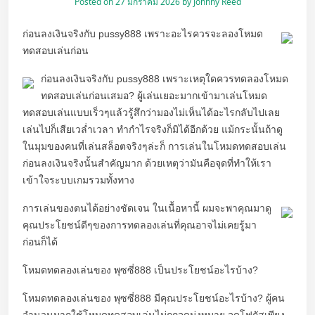
Posted on
27 มกราคม 2026
by
Johnny Reed
ก่อนลงเงินจริงกับ pussy888 เพราะอะไรควรจะลองโหมด
ทดสอบเล่นก่อน
ก่อนลงเงินจริงกับ pussy888 เพราะเหตุใดควรทดลองโหมด
ทดสอบเล่นก่อนเสมอ? ผู้เล่นเยอะมากเข้ามาเล่นโหมด
ทดสอบเล่นแบบเร็วๆแล้วรู้สึกว่ามองไม่เห็นได้อะไรกลับไปเลย
เล่นไปก็เสียเวล่ำเวลา ทำกำไรจริงก็มิได้อีกด้วย แม้กระนั้นถ้าดู
ในมุมของคนที่เล่นสล็อตจริงๆล่ะก็ การเล่นในโหมดทดสอบเล่น
ก่อนลงเงินจริงนั้นสำคัญมาก ด้วยเหตุว่ามันคือจุดที่ทำให้เรา
เข้าใจระบบเกมรวมทั้งทาง
การเล่นของตนได้อย่างชัดเจน ในเนื้อหานี้ ผมจะพาคุณมาดู
คุณประโยชน์ดีๆของการทดลองเล่นที่คุณอาจไม่เคยรู้มา
ก่อนก็ได้
โหมดทดลองเล่นของ พุซซี่888 เป็นประโยชน์อะไรบ้าง?
โหมดทดลองเล่นของ พุซซี่888 มีคุณประโยชน์อะไรบ้าง? ผู้คน
จำนวนมากใช้โหมดทดสอบเล่นไม่ถูกจุดมุ่งหมาย จุดโฟกัสเพียง