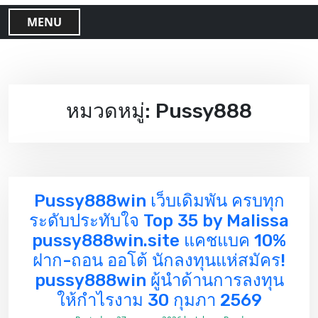
MENU
หมวดหมู่:
Pussy888
Pussy888win เว็บเดิมพัน ครบทุก
ระดับประทับใจ Top 35 by Malissa
pussy888win.site แคชแบค 10%
ฝาก-ถอน ออโต้ นักลงทุนแห่สมัคร!
pussy888win ผู้นำด้านการลงทุน
ให้กำไรงาม 30 กุมภา 2569