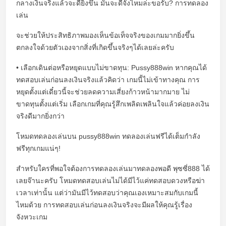
กลางเงินจริงแล้วจะดียิ่งขึ้น มันจะดีจังไหมล่ะขอรับ? การทดลอง
เล่น
จะช่วยให้ประสิทธิภาพมองเห็นข้อเท็จจริงของเกมมากยิ่งขึ้น
ตกลงใจด้วยตัวเองจากสิ่งที่เกิดขึ้นจริงๆได้เลยล่ะครับ
• เลือกเดินต่อหรือหยุดแบบไม่ขาดทุน: Pussy888win หากคุณได้
ทดสอบเล่นก่อนลงเงินจริงแล้วคิดว่า เกมนี้ไม่เข้าทางคุณ การ
หยุดตั้งแต่เดี๋ยวนี้จะช่วยลดความเสี่ยงก้าวหน้ามากมาย ไม่
ขาดทุนตั้งแต่เริ่ม เลือกเกมที่คุณรู้สึกเพลิดเพลินใจแล้วค่อยลงเงิน
จริงดีมากยิ่งกว่า
โหมดทดลองเล่นบน pussy888win ทดลองเล่นฟรีได้เต็มกำลัง
ฟรีทุกเกมแน่ๆ!
สำหรับใครที่พอใจต้องการทดลองเล่นมาทดลองพอดี พุซซี่888 ได้
เลยจ๊านะครับ โหมดทดสอบเล่นไม่ได้มีไว้แค่ทดสอบดวงหรือฆ่า
เวลาเท่านั้น แต่ว่ามันมีไว้ทดสอบว่าคุณเองเหมาะสมกับเกมนี้
ไหมด้วย การทดสอบเล่นก่อนลงเงินจริงจะมีผลให้คุณรู้เรื่อง
จังหวะเกม