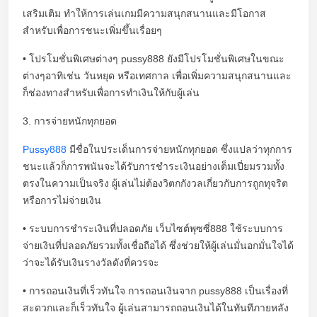
เสริมเติม ทำให้การเล่นเกมมีความสนุกสนานและมีโอกาส
สำหรับเพื่อการชนะเพิ่มขึ้นเรื่อยๆ
• โปรโมชั่นพิเศษต่างๆ pussy888 ยังมีโปรโมชั่นพิเศษในขณะ
ต่างๆอาทิเช่น วันหยุด หรือเทศกาล เพื่อเพิ่มความสนุกสนานและ
ก็ช่องทางสำหรับเพื่อการทำเงินให้กับผู้เล่น
3. การจ่ายหนักทุกยอด
Pussy888
มีชื่อในประเด็นการจ่ายหนักทุกยอด ซึ่งแปลว่าทุกการ
ชนะแล้วก็การพนันจะได้รับการชำระเงินอย่างเต็มเปี่ยมรวมทั้ง
ตรงในความเป็นจริง ผู้เล่นไม่ต้องวิตกกังวลเกี่ยวกับการถูกทุจริต
หรือการไม่จ่ายเงิน
• ระบบการชำระเงินที่ปลอดภัย เว็บไซต์พุซซี่888 ใช้ระบบการ
จ่ายเงินที่ปลอดภัยรวมทั้งเชื่อถือได้ ซึ่งช่วยให้ผู้เล่นมั่นอกมั่นใจได้
ว่าจะได้รับเงินรางวัลดังที่ควรจะ
• การถอนเงินที่เร็วทันใจ การถอนเงินจาก pussy888 เป็นเรื่องที่
สะดวกและก็เร็วทันใจ ผู้เล่นสามารถถอนเงินได้ในทันทีภายหลัง