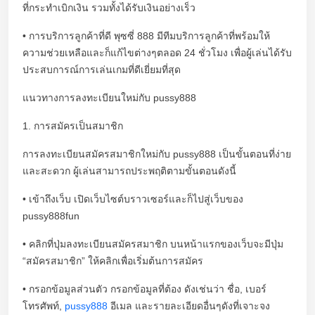
ที่กระทำเบิกเงิน รวมทั้งได้รับเงินอย่างเร็ว
• การบริการลูกค้าที่ดี พุซซี่ 888 มีทีมบริการลูกค้าที่พร้อมให้
ความช่วยเหลือและก็แก้ไขต่างๆตลอด 24 ชั่วโมง เพื่อผู้เล่นได้รับ
ประสบการณ์การเล่นเกมที่ดีเยี่ยมที่สุด
แนวทางการลงทะเบียนใหม่กับ pussy888
1. การสมัครเป็นสมาชิก
การลงทะเบียนสมัครสมาชิกใหม่กับ pussy888 เป็นขั้นตอนที่ง่าย
และสะดวก ผู้เล่นสามารถประพฤติตามขั้นตอนดังนี้
• เข้าถึงเว็บ เปิดเว็บไซต์บราวเซอร์และก็ไปสู่เว็บของ
pussy888fun
• คลิกที่ปุ่มลงทะเบียนสมัครสมาชิก บนหน้าแรกของเว็บจะมีปุ่ม
“สมัครสมาชิก” ให้คลิกเพื่อเริ่มต้นการสมัคร
• กรอกข้อมูลส่วนตัว กรอกข้อมูลที่ต้อง ดังเช่นว่า ชื่อ, เบอร์
โทรศัพท์,
pussy888
อีเมล และรายละเอียดอื่นๆดังที่เจาะจง