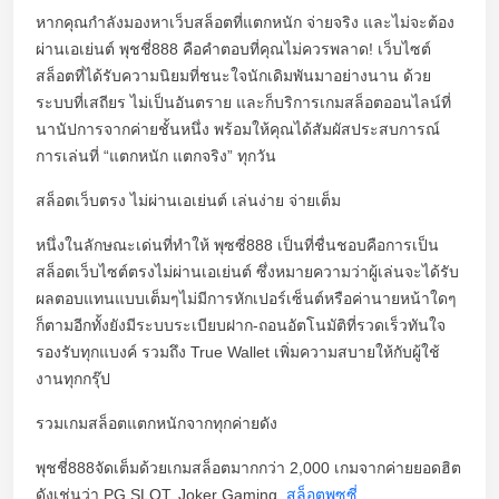
หากคุณกำลังมองหาเว็บสล็อตที่แตกหนัก จ่ายจริง และไม่จะต้อง
ผ่านเอเย่นต์ พุชชี่888 คือคำตอบที่คุณไม่ควรพลาด! เว็บไซต์
สล็อตที่ได้รับความนิยมที่ชนะใจนักเดิมพันมาอย่างนาน ด้วย
ระบบที่เสถียร ไม่เป็นอันตราย และก็บริการเกมสล็อตออนไลน์ที่
นานัปการจากค่ายชั้นหนึ่ง พร้อมให้คุณได้สัมผัสประสบการณ์
การเล่นที่ “แตกหนัก แตกจริง” ทุกวัน
สล็อตเว็บตรง ไม่ผ่านเอเย่นต์ เล่นง่าย จ่ายเต็ม
หนึ่งในลักษณะเด่นที่ทำให้ พุซซี่888 เป็นที่ชื่นชอบคือการเป็น
สล็อตเว็บไซต์ตรงไม่ผ่านเอเย่นต์ ซึ่งหมายความว่าผู้เล่นจะได้รับ
ผลตอบแทนแบบเต็มๆไม่มีการหักเปอร์เซ็นต์หรือค่านายหน้าใดๆ
ก็ตามอีกทั้งยังมีระบบระเบียบฝาก-ถอนอัตโนมัติที่รวดเร็วทันใจ
รองรับทุกแบงค์ รวมถึง True Wallet เพิ่มความสบายให้กับผู้ใช้
งานทุกกรุ๊ป
รวมเกมสล็อตแตกหนักจากทุกค่ายดัง
พุชชี่888จัดเต็มด้วยเกมสล็อตมากกว่า 2,000 เกมจากค่ายยอดฮิต
ดังเช่นว่า PG SLOT, Joker Gaming,
สล็อตพุซซี่