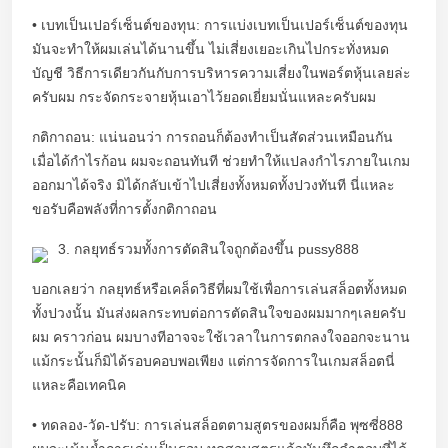
• เบทเป็นเปอร์เซ็นต์ของทุน: การแบ่งเบทเป็นเปอร์เซ็นต์ของทุน
มันจะทำให้ผมเล่นได้นานขึ้น ไม่เสี่ยงเยอะเกินไปกระทั่งหมด
บัญชี วิธีการเดียวกันกับการบริหารความเสี่ยงในพอร์ตหุ้นเลยล่ะ
ครับผม กระจัดกระจายหุ้นเอาไว้ยอดเยี่ยมนั่นแหละครับผม
กติกาถอน: แน่นอนว่า การถอนก็ต้องทำเป็นสัดส่วนเหมือนกัน
เมื่อได้กำไรก้อน ผมจะถอนทันที ช่วยทำให้แปลงกำไรภายในเกม
ออกมาได้จริง มิได้กลับเข้าไปเสี่ยงทั้งหมดทั้งปวงทันที นี่แหละ
ขอรับคือพลังที่การตั้งกติกาถอน
3. กลยุทธ์รวมทั้งการตัดสินใจถูกต้องขึ้น pussy888
บอกเลยว่า กลยุทธ์หรือเคล็ดวิธีที่ผมใช้เพื่อการเล่นสล็อตทั้งหมด
ทั้งปวงนั้น มันส่งผลกระทบต่อการตัดสินใจของผมมากๆเลยครับ
ผม คราวก่อน ผมบางทีอาจจะใช้เวลาในการตกลงใจออกจะนาน
แม้กระนั้นก็มิได้รอบคอบพอเพียง แต่การจัดการในเกมสล็อตนี่
แหละคือเทคนิค
• ทดลอง-วัด-ปรับ: การเล่นสล็อตตามสูตรของผมก็คือ พุซซี่888