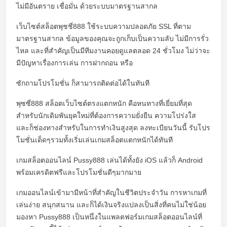
ไม่มีอันตราย เชื่อมั่น ด้วยระบบมาตรฐานสากล
เว็บไซต์สล็อตพุชชี่888 ใช้ระบบความปลอดภัย SSL ที่ตาม
มาตรฐานสากล ข้อมูลของคุณจะถูกเก็บเป็นความลับ ไม่มีการรั่ว
ไหล และที่สำคัญเป็นมีทีมงานคอยดูแลตลอด 24 ชั่วโมง ไม่ว่าจะ
มีปัญหาเรื่องการเล่น การฝากถอน หรือ
ซักถามโปรโมชั่น ก็สามารถติดต่อได้ในทันที
พุซซี่888 สล็อตเว็บไซต์ตรงแตกหนัก คือหนทางที่เยี่ยมที่สุด
สำหรับนักเดิมพันยุคใหม่ที่ต้องการความยั่งยืน ความโปร่งใส
และก็ช่องทางสำหรับในการทำเงินสูงสุด ลงทะเบียนวันนี้ รับโปร
โมชั่นเด็ดๆรวมทั้งเริ่มเล่นเกมสล็อตแตกหนักได้ทันที
เกมสล็อตออนไลน์ Pussy888 เล่นได้ทั้งยัง iOS แล้วก็ Android
พร้อมเครดิตฟรีและโปรโมชั่นดีๆมากมาย
เกมออนไลน์เข้ามามีหน้าที่สำคัญในชีวิตประจำวัน การหาเกมที่
เล่นง่าย สนุกสนาน และก็ได้เงินจริงแปลงเป็นสิ่งที่คนไม่ใช่น้อย
มองหา Pussy888 เป็นหนึ่งในแพลตฟอร์มเกมสล็อตออนไลน์ที่