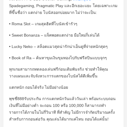
Spadegaming, Pragmatic Play และอีกเยอะแยะ โดยเฉพาะเกม
ที่ขึ้นชื่อว่า แตกง่าย โบนัสออกบ่อยมาก ไม่ว่าจะเป็น:
• Roma Slot – เกมสุดฮิตที่โบนัสเข้ารัวๆ
• Sweet Bonanza – แจ็คพอตแตกง่าย มือใหม่ก็เล่นได้
• Lucky Neko – สล็อตแมวสุดน่ารักน่าเอ็นดูที่จ่ายหนักสุดๆ
• Book of Ra – ค้นหาขุมเงินขุมทองไปกับฟรีสปินแบบจุกๆ
ทุกเกมสามารถทดลองเล่นฟรีก่อนเดิมพันจริง ช่วยทำให้คุณ
วางแผนและจับจังหวะการแตกของโบนัสได้ดีเพิ่มขึ้น
แตกหนัก ถอนได้จริง ไม่มีอย่างน้อย
พุชชี่888รับประกัน การแตกหนักวันแล้ววันเล่า พร้อมระบบถอน
เงินที่ไม่มีอย่างต่ำ จะถอน 100 หรือ 100,000 ก็สามารถทำ
รายการได้ภายในไม่กี่วินาที ที่สำคัญ ไม่มีการจำกัดปริมาณครั้ง
สำหรับการถอนต่อวัน คุณเล่นได้มากแค่ไหน ถอนได้แค่นั้น!