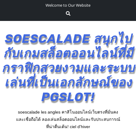
S
Welcome to Our Website
k
i
p
t
SOESCALADE สนุกไป
o
c
กับเกมสล็อตออนไลน์ที่มี
o
n
กราฟิกสวยงามและระบบ
t
e
เล่นที่เป็นเอกลักษณ์ของ
n
t
PGSLOT!
soescalade les angles คาสิโนออนไลน์เว็บตรงที่มั่นคง
และเชื่อถือได้ ลองเล่นสล็อตออนไลน์และรับประสบการณ์
ที่น่าตื่นเต้น! ciel d'hiver