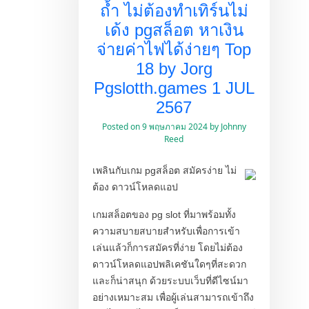
ถ้ำ ไม่ต้องทำเทิร์นไม่
เด้ง pgสล็อต หาเงิน
จ่ายค่าไฟได้ง่ายๆ Top
18 by Jorg
Pgslotth.games 1 JUL
2567
Posted on
9 พฤษภาคม 2024
by
Johnny
Reed
เพลินกับเกม pgสล็อต สมัครง่าย ไม่
ต้อง ดาวน์โหลดแอป
เกมสล็อตของ pg slot ที่มาพร้อมทั้ง
ความสบายสบายสำหรับเพื่อการเข้า
เล่นแล้วก็การสมัครที่ง่าย โดยไม่ต้อง
ดาวน์โหลดแอปพลิเคชันใดๆที่สะดวก
และก็น่าสนุก ด้วยระบบเว็บที่ดีไซน์มา
อย่างเหมาะสม เพื่อผู้เล่นสามารถเข้าถึง