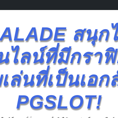
LADE สนุกไ
ไลน์ที่มีกรา
ล่นที่เป็นเอก
PGSLOT!