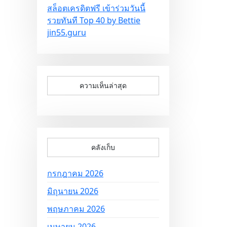
สล็อตเครดิตฟรี เข้าร่วมวันนี้
รวยทันที Top 40 by Bettie
jin55.guru
ความเห็นล่าสุด
คลังเก็บ
กรกฎาคม 2026
มิถุนายน 2026
พฤษภาคม 2026
เมษายน 2026