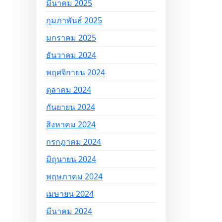
มีนาคม 2025
กุมภาพันธ์ 2025
มกราคม 2025
ธันวาคม 2024
พฤศจิกายน 2024
ตุลาคม 2024
กันยายน 2024
สิงหาคม 2024
กรกฎาคม 2024
มิถุนายน 2024
พฤษภาคม 2024
เมษายน 2024
มีนาคม 2024