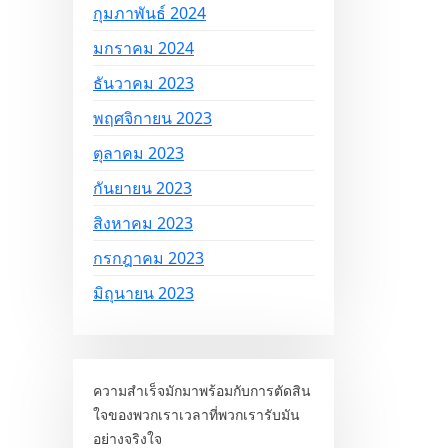
กุมภาพันธ์ 2024
มกราคม 2024
ธันวาคม 2023
พฤศจิกายน 2023
ตุลาคม 2023
กันยายน 2023
สิงหาคม 2023
กรกฎาคม 2023
มิถุนายน 2023
ความสำเร็จมักมาพร้อมกับการตัดสิน
ใจของพวกเราเวลาที่พวกเรารับมัน
อย่างจริงใจ