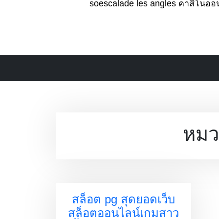
soescalade les angles คาสิโนออนไ
หมว
สล็อต pg สุดยอดเว็บ
สล็อตออนไลน์เกมสาว