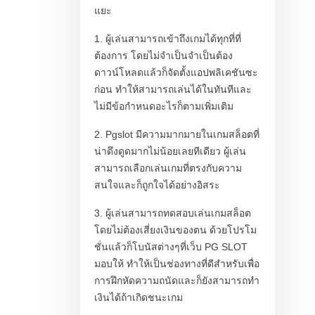
แยะ
1. ผู้เล่นสามารถเข้าถึงเกมได้ทุกที่ที่
ต้องการ โดยไม่จำเป็นจำเป็นต้อง
ดาวน์โหลดแล้วก็จัดตั้งแอปพลิเคชันซะ
ก่อน ทำให้สามารถเล่นได้ในทันทีและ
ไม่มีข้อกำหนดอะไรก็ตามเพิ่มเติม
2. Pgslot มีความมากมายในเกมสล็อตที่
น่าดึงดูดมากไม่น้อยเลยทีเดียว ผู้เล่น
สามารถเลือกเล่นเกมที่ตรงกับความ
สนใจและก็ถูกใจได้อย่างอิสระ
3. ผู้เล่นสามารถทดสอบเล่นเกมสล็อต
โดยไม่ต้องเสี่ยงเงินของตน ด้วยโปรโม
ชั่นแล้วก็โบนัสต่างๆที่เว็บ PG SLOT
มอบให้ ทำให้เป็นช่องทางที่ดีสำหรับเพื่อ
การฝึกหัดความถนัดและก็ยังสามารถทำ
เงินได้ถ้าเกิดชนะเกม