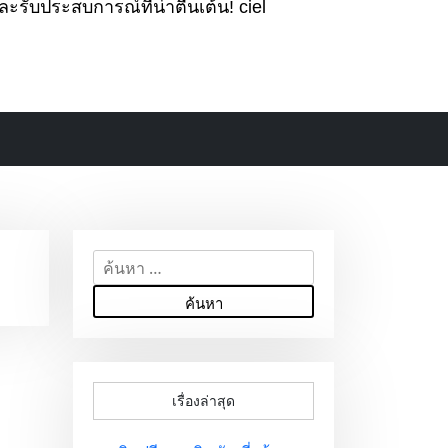
รับประสบการณ์ที่น่าตื่นเต้น! ciel
ค้
น
ห
า
สำ
ห
เรื่องล่าสุด
รั
บ