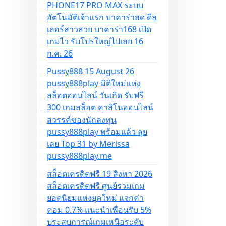
PHONE17 PRO MAX ระบบ
อัตโนมัติเจ้าแรก บาคาร่าสด ดีล
เลอร์สาวสวย บาคาร่า168 เปิด
เกมไว รับโปรใหญ่ไปเลย 16
ก.ค. 26
Pussy888 15 August 26
pussy888play มิติใหม่แห่ง
สล็อตออนไลน์ วันเกิด รับฟรี
300 เกมสล็อต คาสิโนออนไลน์
สวรรค์ของนักลงทุน
pussy888play พร้อมแล้ว ลุย
เลย Top 31 by Merissa
pussy888play.me
สล็อตเครดิตฟรี 19 สิงหา 2026
สล็อตเครดิตฟรี ศูนย์รวมเกม
ยอดนิยมแห่งยุคใหม่ แจกค่า
คอม 0.7% แนะนำเพื่อนรับ 5%
ประสบการณ์เกมเหนือระดับ