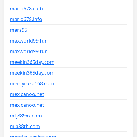
mario678.club
mario678.info
mars95
maxworld99.fun
maxworld99.fun
meekin365day.com
meekin365day.com
mercyrosa168.com
mexicanoo.net
mexicanoo.net
mfj889xx.com
mia88th.com
mmplay-casino.com