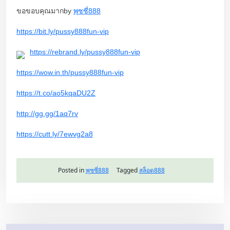
ขอขอบคุณมากby
พุซซี่888
https://bit.ly/pussy888fun-vip
https://rebrand.ly/pussy888fun-vip
https://wow.in.th/pussy888fun-vip
https://t.co/ao5kqaDU2Z
http://gg.gg/1aq7rv
https://cutt.ly/7ewvg2a8
Posted in
พุซซี่888
Tagged
สล็อต888