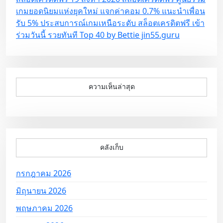
เกมยอดนิยมแห่งยุคใหม่ แจกค่าคอม 0.7% แนะนำเพื่อน
รับ 5% ประสบการณ์เกมเหนือระดับ สล็อตเครดิตฟรี เข้า
ร่วมวันนี้ รวยทันที Top 40 by Bettie jin55.guru
ความเห็นล่าสุด
คลังเก็บ
กรกฎาคม 2026
มิถุนายน 2026
พฤษภาคม 2026