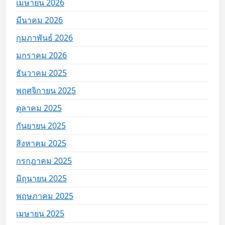
เมษายน 2026
มีนาคม 2026
กุมภาพันธ์ 2026
มกราคม 2026
ธันวาคม 2025
พฤศจิกายน 2025
ตุลาคม 2025
กันยายน 2025
สิงหาคม 2025
กรกฎาคม 2025
มิถุนายน 2025
พฤษภาคม 2025
เมษายน 2025