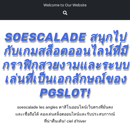
S
Welcome to Our Website
k
i
p
t
SOESCALADE สนุกไป
o
c
กับเกมสล็อตออนไลน์ที่มี
o
n
กราฟิกสวยงามและระบบ
t
e
เล่นที่เป็นเอกลักษณ์ของ
n
t
PGSLOT!
soescalade les angles คาสิโนออนไลน์เว็บตรงที่มั่นคง
และเชื่อถือได้ ลองเล่นสล็อตออนไลน์และรับประสบการณ์
ที่น่าตื่นเต้น! ciel d'hiver