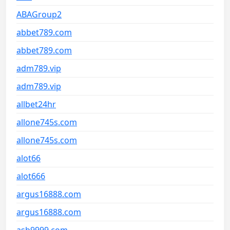
ABAGroup2
abbet789.com
abbet789.com
adm789.vip
adm789.vip
allbet24hr
allone745s.com
allone745s.com
alot66
alot666
argus16888.com
argus16888.com
asb9999.com