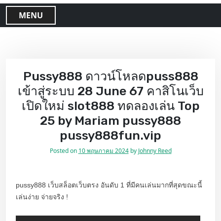
MENU
Pussy888 ดาวน์โหลดpuss888
เข้าสู่ระบบ 28 June 67 คาสิโนเว็บ
เปิดใหม่ slot888 ทดลองเล่น Top
25 by Mariam pussy888
pussy888fun.vip
Posted on
10 พฤษภาคม 2024
by
Johnny Reed
pussy888 เว็บสล็อตเว็บตรง อันดับ 1 ที่มีคนเล่นมากที่สุดขณะนี้
เล่นง่าย จ่ายจริง !