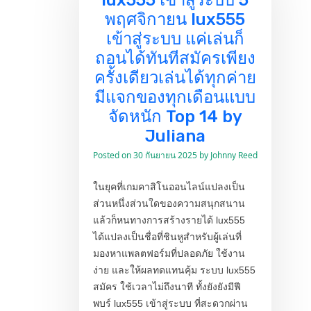
lux555 เข้าสู่ระบบ 5
พฤศจิกายน lux555
เข้าสู่ระบบ แค่เล่นก็
ถอนได้ทันทีสมัครเพียง
ครั้งเดียวเล่นได้ทุกค่าย
มีแจกของทุกเดือนแบบ
จัดหนัก Top 14 by
Juliana
Posted on
30 กันยายน 2025
by
Johnny Reed
ในยุคที่เกมคาสิโนออนไลน์แปลงเป็น
ส่วนหนึ่งส่วนใดของความสนุกสนาน
แล้วก็หนทางการสร้างรายได้ lux555
ได้แปลงเป็นชื่อที่ชินหูสำหรับผู้เล่นที่
มองหาแพลตฟอร์มที่ปลอดภัย ใช้งาน
ง่าย และให้ผลทดแทนคุ้ม ระบบ lux555
สมัคร ใช้เวลาไม่ถึงนาที ทั้งยังยังมีฟี
พบร์ lux555 เข้าสู่ระบบ ที่สะดวกผ่าน