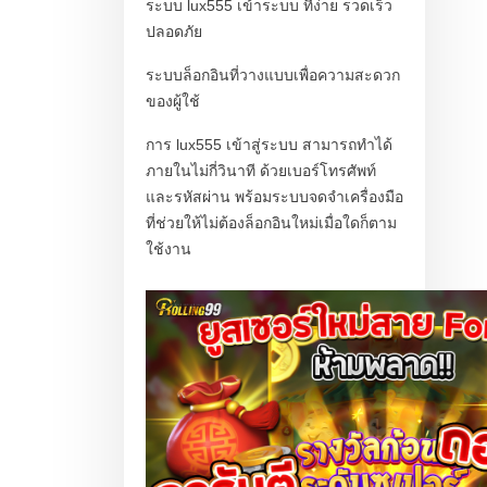
ระบบ lux555 เข้าระบบ ที่ง่าย รวดเร็ว
ปลอดภัย
ระบบล็อกอินที่วางแบบเพื่อความสะดวก
ของผู้ใช้
การ lux555 เข้าสู่ระบบ สามารถทำได้
ภายในไม่กี่วินาที ด้วยเบอร์โทรศัพท์
และรหัสผ่าน พร้อมระบบจดจำเครื่องมือ
ที่ช่วยให้ไม่ต้องล็อกอินใหม่เมื่อใดก็ตาม
ใช้งาน