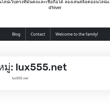
ลน์เว็บตรงที่มั่นคงและเชื่อถือได้ ลองเล่นสล็อตออนไลน์และ
d'hiver
Blog
Contact
Welcome to the family!
มู่:
lux555.net
lux555.net