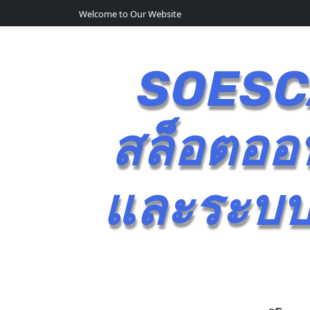
S
Welcome to Our Website
k
i
p
SOESCA
t
o
c
o
สล็อตออน
n
t
e
และระบบเ
n
t