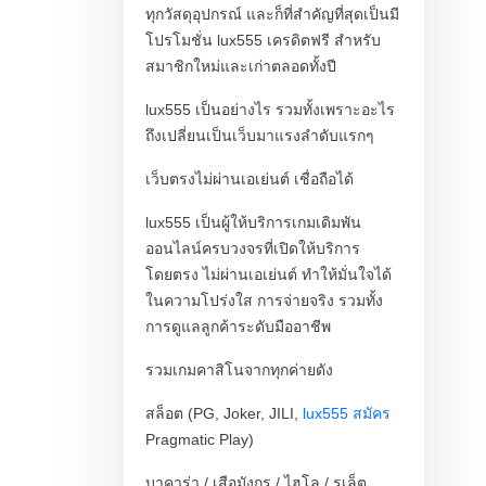
ทุกวัสดุอุปกรณ์ และก็ที่สำคัญที่สุดเป็นมี
โปรโมชั่น lux555 เครดิตฟรี สำหรับ
สมาชิกใหม่และเก่าตลอดทั้งปี
lux555 เป็นอย่างไร รวมทั้งเพราะอะไร
ถึงเปลี่ยนเป็นเว็บมาแรงลำดับแรกๆ
เว็บตรงไม่ผ่านเอเย่นต์ เชื่อถือได้
lux555 เป็นผู้ให้บริการเกมเดิมพัน
ออนไลน์ครบวงจรที่เปิดให้บริการ
โดยตรง ไม่ผ่านเอเย่นต์ ทำให้มั่นใจได้
ในความโปร่งใส การจ่ายจริง รวมทั้ง
การดูแลลูกค้าระดับมืออาชีพ
รวมเกมคาสิโนจากทุกค่ายดัง
สล็อต (PG, Joker, JILI,
lux555 สมัคร
Pragmatic Play)
บาคาร่า / เสือมังกร / ไฮโล / รูเล็ต