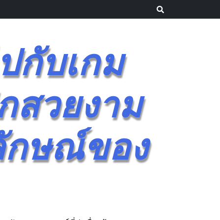
ปกับเกม
ฟิกสวยงาม
ลักษณ์ของ