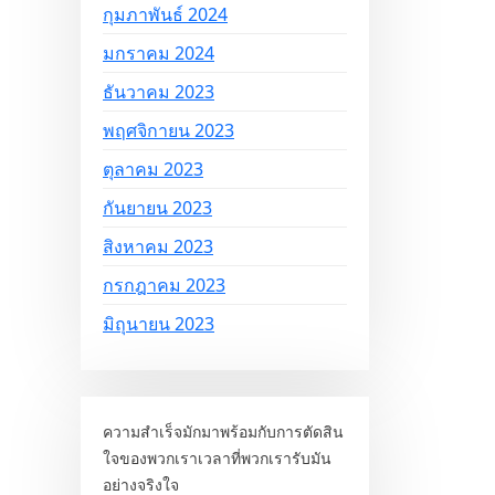
กุมภาพันธ์ 2024
มกราคม 2024
ธันวาคม 2023
พฤศจิกายน 2023
ตุลาคม 2023
กันยายน 2023
สิงหาคม 2023
กรกฎาคม 2023
มิถุนายน 2023
ความสำเร็จมักมาพร้อมกับการตัดสิน
ใจของพวกเราเวลาที่พวกเรารับมัน
อย่างจริงใจ