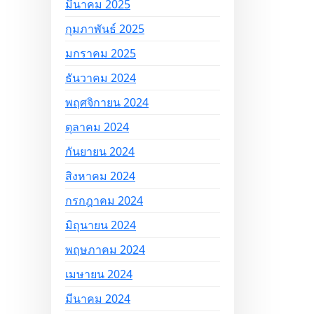
มีนาคม 2025
กุมภาพันธ์ 2025
มกราคม 2025
ธันวาคม 2024
พฤศจิกายน 2024
ตุลาคม 2024
กันยายน 2024
สิงหาคม 2024
กรกฎาคม 2024
มิถุนายน 2024
พฤษภาคม 2024
เมษายน 2024
มีนาคม 2024