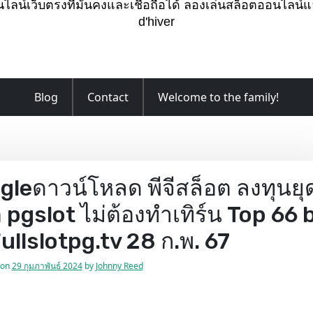
ลน์เว็บตรงที่มั่นคงและเชื่อถือได้ ลองเล่นสล็อตออนไลน์และ
d'hiver
Blog
Contact
Welcome to the family!
ogleดาวน์โหลด พีจีสล็อต ลงทุนยุ
 pgslot ไม่ต้องทำเทิร์น Top 66 
llslotpg.tv 28 ก.พ. 67
 on
29 กุมภาพันธ์ 2024
by
Johnny Reed