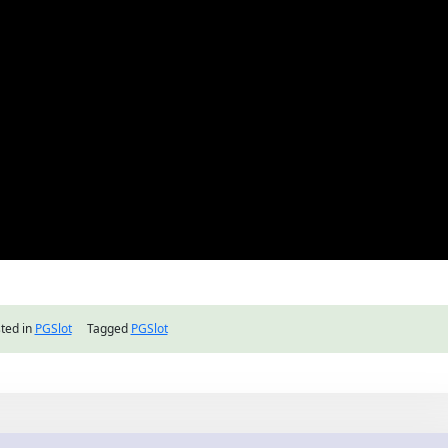
ted in
PGSlot
Tagged
PGSlot