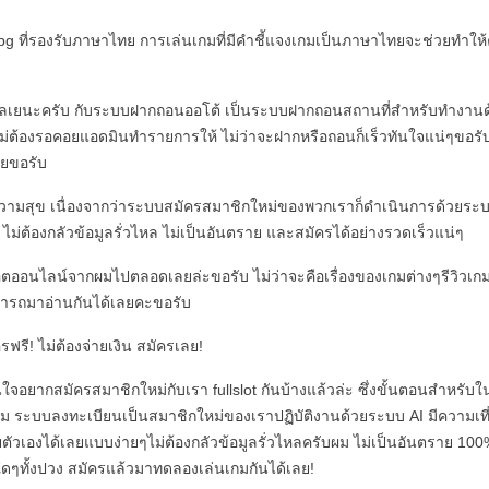
pg ที่รองรับภาษาไทย การเล่นเกมที่มีคำชี้แจงเกมเป็นภาษาไทยจะช่วยทำให
าไปลเยนะครับ กับระบบฝากถอนออโต้ เป็นระบบฝากถอนสถานที่สำหรับทำงานด
่ต้องรอคอยแอดมินทำรายการให้ ไม่ว่าจะฝากหรือถอนก็เร็วทันใจแน่ๆขอรับ
ลยขอรับ
ความสุข เนื่องจากว่าระบบสมัครสมาชิกใหม่ของพวกเราก็ดำเนินการด้วยระบ
ไม่ต้องกลัวข้อมูลรั่วไหล ไม่เป็นอันตราย และสมัครได้อย่างรวดเร็วแน่ๆ
็อตออนไลน์จากผมไปตลอดเลยล่ะขอรับ ไม่ว่าจะคือเรื่องของเกมต่างๆรีวิวเก
มารถมาอ่านกันได้เลยคะขอรับ
ครฟรี! ไม่ต้องจ่ายเงิน สมัครเลย!
อยากสมัครสมาชิกใหม่กับเรา fullslot กันบ้างแล้วล่ะ ซึ่งขั้นตอนสำหรับ
ผม ระบบลงทะเบียนเป็นสมาชิกใหม่ของเราปฏิบัติงานด้วยระบบ AI มีความเที
ัวเองได้เลยแบบง่ายๆไม่ต้องกลัวข้อมูลรั่วไหลครับผม ไม่เป็นอันตราย 10
ใดๆทั้งปวง สมัครแล้วมาทดลองเล่นเกมกันได้เลย!