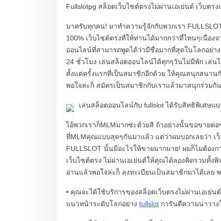
Fullslotpg สล็อตเว็บไซต์ตรงไม่ผ่านเอเย่นต์ เว็บ
มาครับทุกคน! มาทำความรู้จักกับพวกเรา FULLSLOTP
100% เว็บไซต์ตรงที่ให้ท่านได้มากกว่าที่ไหนๆเนื่
ออนไลน์ที่สามารถพูดได้ว่ามีชื่อมากที่สุดในโลกอย
24 ชั่วโมง เล่นสล็อตออนไลน์ได้ทุกๆวันไม่มีพัก เล
ตั้งแต่ครั้งแรกที่เป็นสมาชิกอีกด้วย ให้คุณสนุกสน
พอใจล่ะก็ สมัครเป็นสมาชิกกับเราแล้วมาสนุกร่วมกั
เล่นสล็อตออนไลน์กับ fullslot ได้รับสิทธิพิเศษแ
ไอ้พวกเราก็MLMมากซะด้วยสิ ถ้าอย่างนั้นขอขายต่อ
ที่MLMคุณแบบสุดๆกันมาแล้ว แต่ว่าผมบอกเลยว่า เว็บ
FULLSLOT นั้นมีอะไรให้ขายมากมาย! ผมก็ไม่ต้องกา
เว็บไซต์ตรง ไม่ผ่านเอเย่นต์ให้คุณได้ลองคิดรวมทั้งพ
อ่านแล้วพอใจล่ะก็ ลงทะเบียนเป็นสมาชิกมาได้เลย 
• คุณจะได้ใช้บริการของสล็อตเว็บตรงไม่ผ่านเอเย่นต์
แนวหน้าระดับโลกอย่าง
fullslot
การันตีความน่าวางใ