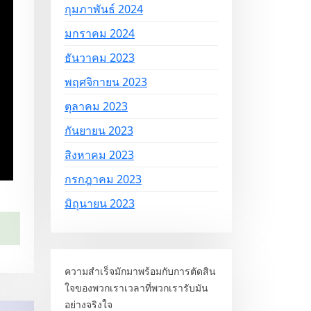
กุมภาพันธ์ 2024
มกราคม 2024
ธันวาคม 2023
พฤศจิกายน 2023
ตุลาคม 2023
กันยายน 2023
สิงหาคม 2023
กรกฎาคม 2023
มิถุนายน 2023
ความสำเร็จมักมาพร้อมกับการตัดสิน
ใจของพวกเราเวลาที่พวกเรารับมัน
อย่างจริงใจ