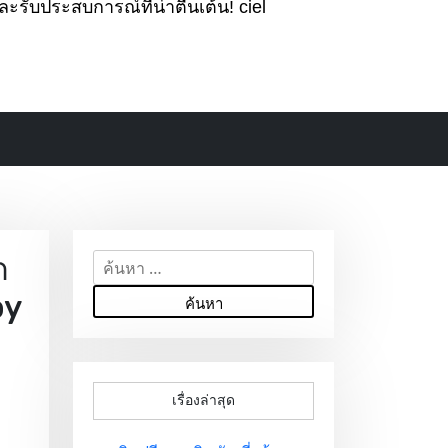
รับประสบการณ์ที่น่าตื่นเต้น! ciel
ด
ค้
น
by
ห
า
สำ
ห
เรื่องล่าสุด
รั
บ