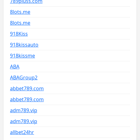
789pluss.com
8lots.me
8lots.me
918Kiss
918kissauto
918kissme
ABA
ABAGroup2
abbet789.com
abbet789.com
adm789.vip
adm789.vip
allbet24hr