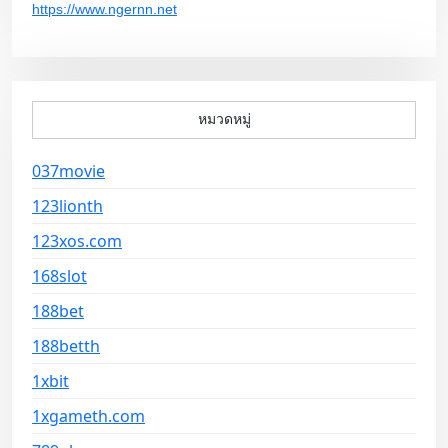
https://www.ngernn.net
หมวดหมู่
037movie
123lionth
123xos.com
168slot
188bet
188betth
1xbit
1xgameth.com