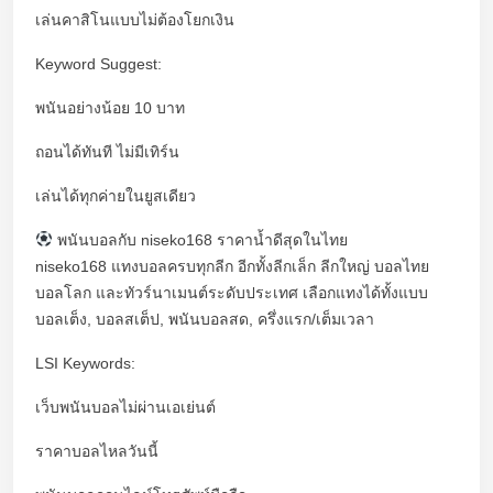
เล่นคาสิโนแบบไม่ต้องโยกเงิน
Keyword Suggest:
พนันอย่างน้อย 10 บาท
ถอนได้ทันที ไม่มีเทิร์น
เล่นได้ทุกค่ายในยูสเดียว
พนันบอลกับ niseko168 ราคาน้ำดีสุดในไทย
niseko168 แทงบอลครบทุกลีก อีกทั้งลีกเล็ก ลีกใหญ่ บอลไทย
บอลโลก และทัวร์นาเมนต์ระดับประเทศ เลือกแทงได้ทั้งแบบ
บอลเต็ง, บอลสเต็ป, พนันบอลสด, ครึ่งแรก/เต็มเวลา
LSI Keywords:
เว็บพนันบอลไม่ผ่านเอเย่นต์
ราคาบอลไหลวันนี้