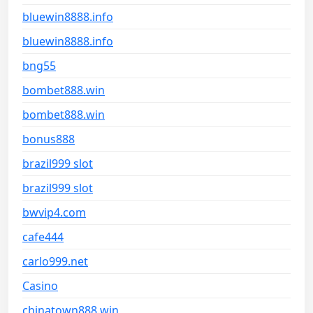
bluewin8888.info
bluewin8888.info
bng55
bombet888.win
bombet888.win
bonus888
brazil999 slot
brazil999 slot
bwvip4.com
cafe444
carlo999.net
Casino
chinatown888.win