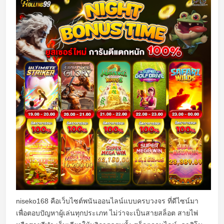
niseko168 คือเว็บไซต์พนันออนไลน์แบบครบวงจร ที่ดีไซน์มา
เพื่อตอบปัญหาผู้เล่นทุกประเภท ไม่ว่าจะเป็นสายสล็อต สายไพ่