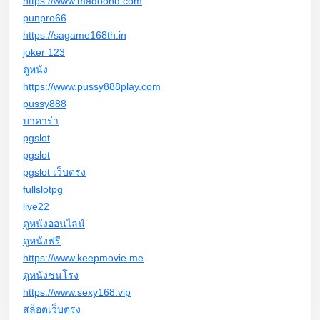
https://www.madoohd.com
punpro66
https://sagame168th.in
joker 123
ดูหนัง
https://www.pussy888play.com
pussy888
บาคาร่า
pgslot
pgslot
pgslot เว็บตรง
fullslotpg
live22
ดูหนังออนไลน์
ดูหนังฟรี
https://www.keepmovie.me
ดูหนังชนโรง
https://www.sexy168.vip
สล็อตเว็บตรง