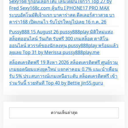
Sexy168 รู้ก่อนเลือกโต๊ะ เล่นได้มั่นใจกว่า Top 27 by
Fred Sexy168c.com ลุ้นรับ I PHONE17 PRO MAX
ระบบอัตโนมัติเจ้าแรก บาคาร่าสด ดีลเลอร์สาวสวย บา
คาร่า168 เปิดเกมไว รับโปรใหญ่ไปเลย 16 ก.ค. 26
Pussy888 15 August 26 pussy888play มิติใหม่แห่ง
สล็อตออนไลน์ วันเกิด รับฟรี 300 เกมสล็อต คาสิโน
ออนไลน์ สวรรค์ของนักลงทุน pussy888play พร้อมแล้ว
ลุยเลย Top 31 by Merissa pussy888play.me
สล็อตเครดิตฟรี 19 สิงหา 2026 สล็อตเครดิตฟรี ศูนย์รวม
เกมยอดนิยมแห่งยุคใหม่ แจกค่าคอม 0.7% แนะนำเพื่อน
รับ 5% ประสบการณ์เกมเหนือระดับ สล็อตเครดิตฟรี เข้า
ร่วมวันนี้ รวยทันที Top 40 by Bettie jin55.guru
ความเห็นล่าสุด