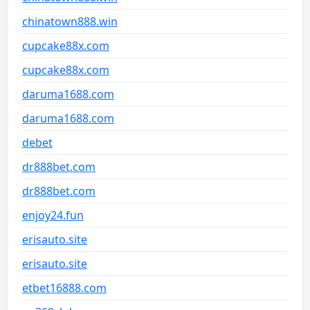
chinatown888.win
cupcake88x.com
cupcake88x.com
daruma1688.com
daruma1688.com
debet
dr888bet.com
dr888bet.com
enjoy24.fun
erisauto.site
erisauto.site
etbet16888.com