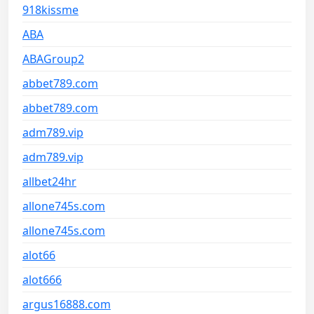
918kissme
ABA
ABAGroup2
abbet789.com
abbet789.com
adm789.vip
adm789.vip
allbet24hr
allone745s.com
allone745s.com
alot66
alot666
argus16888.com