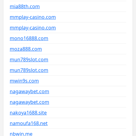
mia88th.com
mmplay-casino.com
mmplay-casino.com
mono16888.com
moza888.com
mun789slot.com
mun789slot.com
mwin9s.com
nagawaybet.com
nagawaybet.com
nakoya1688.site
namoufa168.net
nbwin.me