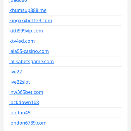
khumsup888.me
kingxxxbet123.com
kitti999vip.com
ktv4sd.com
lala55-casino.com
lalikabetsgame.com
live22
live22slot
lnw365bet.com
lockdown168
london45
london6789.com