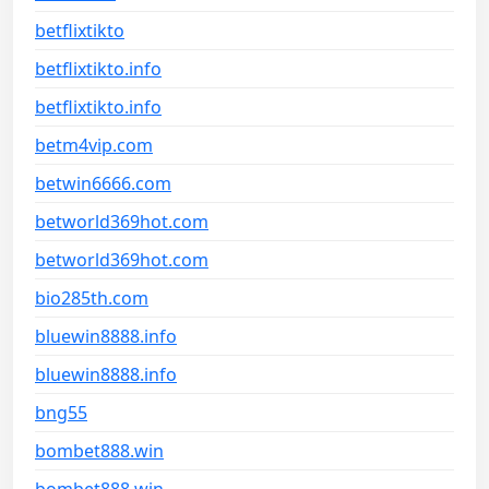
betflixtikto
betflixtikto.info
betflixtikto.info
betm4vip.com
betwin6666.com
betworld369hot.com
betworld369hot.com
bio285th.com
bluewin8888.info
bluewin8888.info
bng55
bombet888.win
bombet888.win