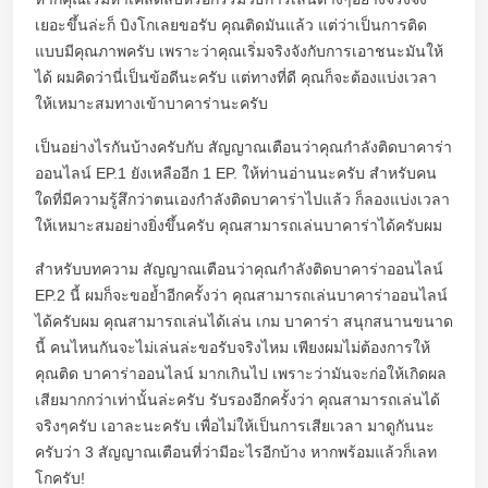
เยอะขึ้นล่ะก็ บิงโกเลยขอรับ คุณติดมันแล้ว แต่ว่าเป็นการติด
แบบมีคุณภาพครับ เพราะว่าคุณเริ่มจริงจังกับการเอาชนะมันให้
ได้ ผมคิดว่านี่เป็นข้อดีนะครับ แต่ทางที่ดี คุณก็จะต้องแบ่งเวลา
ให้เหมาะสมทางเข้าบาคาร่านะครับ
เป็นอย่างไรกันบ้างครับกับ สัญญาณเตือนว่าคุณกำลังติดบาคาร่า
ออนไลน์ EP.1 ยังเหลืออีก 1 EP. ให้ท่านอ่านนะครับ สำหรับคน
ใดที่มีความรู้สึกว่าตนเองกำลังติดบาคาร่าไปแล้ว ก็ลองแบ่งเวลา
ให้เหมาะสมอย่างยิ่งขึ้นครับ คุณสามารถเล่นบาคาร่าได้ครับผม
สำหรับบทความ สัญญาณเตือนว่าคุณกำลังติดบาคาร่าออนไลน์
EP.2 นี้ ผมก็จะขอย้ำอีกครั้งว่า คุณสามารถเล่นบาคาร่าออนไลน์
ได้ครับผม คุณสามารถเล่นได้เล่น เกม บาคาร่า สนุกสนานขนาด
นี้ คนไหนกันจะไม่เล่นล่ะขอรับจริงไหม เพียงผมไม่ต้องการให้
คุณติด บาคาร่าออนไลน์ มากเกินไป เพราะว่ามันจะก่อให้เกิดผล
เสียมากกว่าเท่านั้นล่ะครับ รับรองอีกครั้งว่า คุณสามารถเล่นได้
จริงๆครับ เอาละนะครับ เพื่อไม่ให้เป็นการเสียเวลา มาดูกันนะ
ครับว่า 3 สัญญาณเตือนที่ว่ามีอะไรอีกบ้าง หากพร้อมแล้วก็เลท
โกครับ!