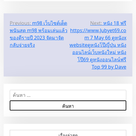
แ
Previous:
m98 เว็บไซต์เด็ด
Next:
หนัง 18 ฟรี
พนันสด m98 พร้อมเล่นแล้ว
https://www.Jubyet69.co
น
ของดีรายปี 2023 จัดมาจัด
m 7 May 66 ดูหนังx
ะ
กลับจ่ายจริง
websiteดูหนังโป๊ญี่ปุ่น หนัง
แ
ออนไลน์เว็บหนังใหม่ หนัง
น
โป๊69 ดูหนังออนไลน์ฟรี
Top 99 by Dave
ว
เ
รื่
ค้
อ
น
ง
ห
า
สำ
ห
เรื่องล่าสุด