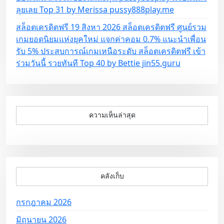
ลุยเลย Top 31 by Merissa pussy888play.me
สล็อตเครดิตฟรี 19 สิงหา 2026 สล็อตเครดิตฟรี ศูนย์รวม
เกมยอดนิยมแห่งยุคใหม่ แจกค่าคอม 0.7% แนะนำเพื่อน
รับ 5% ประสบการณ์เกมเหนือระดับ สล็อตเครดิตฟรี เข้า
ร่วมวันนี้ รวยทันที Top 40 by Bettie jin55.guru
ความเห็นล่าสุด
คลังเก็บ
กรกฎาคม 2026
มิถุนายน 2026