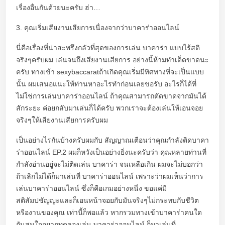
เรื่องอื่นกันด้วยนะครับ ฮ่า…
3. คุณเริ่มเสียงานเสียการเนื่องจากว่าบาคาร่าออนไลน์
นี่คือเรื่องที่น่าสะพรึงกลัวที่สุดของการเล่น บาคาร่า แบบไร้สติ
จริงๆครับผม เล่นจนถึงเสียงานเสียการ อย่างนี้ห้ามทำเด็ดขาดนะ
ครับ ทางเข้า sexybaccaratถ้าเกิดคุณเริ่มมีทิศทางที่จะเป็นแบบ
นั้น ผมเสนอแนะให้ท่านหาอะไรทำก่อนเลยขอรับ อะไรก็ได้ที่
ไม่ใช่การเล่นบาคาร่าออนไลน์ ถ้าคุณสามารถตัดขาดจากมันได้
สักระยะ ค่อยกลับมาเล่นก็ได้ครับ พวกเราจะต้องเล่นให้เอนจอย
จริงๆให้เสียงานเสียการครับผม
เป็นอย่างไรกันบ้างครับผมกับ สัญญาณเตือนว่าคุณกำลังติดบาคา
ร่าออนไลน์ EP.2 ผมก็หวังเป็นอย่างยิ่งนะครับว่า คุณหลายท่านที่
กำลังอ่านอยู่จะไม่ติดเล่น บาคาร่า จนเหลือเกิน ผมจะไม่บอกว่า
ถ้าเลิกไม่ได้ก็มาเล่นที่ บาคาร่าออนไลน์ เพราะว่าผมเห็นว่าการ
เล่นบาคาร่าออนไลน์ ซึ่งก็คือเกมอย่างหนึ่ง ขอแค่มี
สติสัมปชัญญะและก็เอนหน้าจอยกับมันจริงๆไม่กระทบกับชีวิต
หรืองานของคุณ เท่านี้ก็พอแล้ว หากรวมทางเข้าบาคาร่าคนใด
กันสนใจอยากทดลองเล่น บาคาร่าออนไลน์ ก็มาเล่นที่