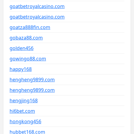
goatbetroyalcasino.com
goatbetroyalcasino.com
goatza888fin.com
gobaza88.com
golden456
gowingo88.com
happy168
hengheng9899.com
hengheng9899.com
hengjing168
hi6bet.com
hongkong456
hubbet168.com