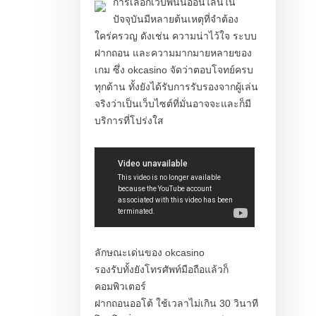
การเลือกเว็บพนันออนไลน์ใน
ปัจจุบันมีหลายต้นเหตุที่จำต้อง
ใคร่ครวญ ดังเช่น ความน่าไว้ใจ ระบบ
ฝากถอน และความมากมายหลายของ
เกม ซึ่ง okcasino จัดว่าตอบโจทย์ครบ
ทุกด้าน ทั้งยังได้รับการรับรองจากผู้เล่น
จริงว่าเป็นเว็บไซต์ที่มั่นอาจจะและก็มี
บริการที่โปร่งใส
ลักษณะเด่นของ okcasino
รองรับทั้งยังโทรศัพท์มือถือแล้วก็
คอมพิวเตอร์
ฝากถอนออโต้ ใช้เวลาไม่เกิน 30 วินาที