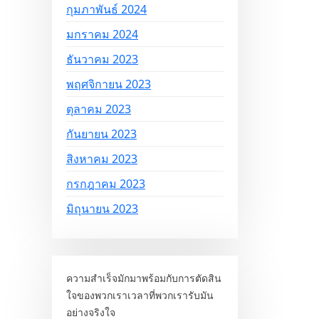
กุมภาพันธ์ 2024
มกราคม 2024
ธันวาคม 2023
พฤศจิกายน 2023
ตุลาคม 2023
กันยายน 2023
สิงหาคม 2023
กรกฎาคม 2023
มิถุนายน 2023
ความสำเร็จมักมาพร้อมกับการตัดสิน
ใจของพวกเราเวลาที่พวกเรารับมัน
อย่างจริงใจ