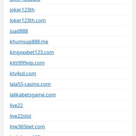
joker123th
Joker123th.com
juad888
khumsup888.me
kingxxxbet123.com
kitti999vip.com
ktv4sd.com
lala55-casino.com
lalikabetsgame.com
live22
live22slot
lnw365bet.com