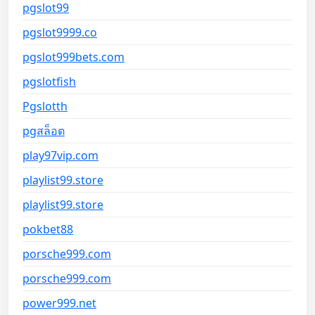
pgslot99
pgslot9999.co
pgslot999bets.com
pgslotfish
Pgslotth
pgสล็อต
play97vip.com
playlist99.store
playlist99.store
pokbet88
porsche999.com
porsche999.com
power999.net