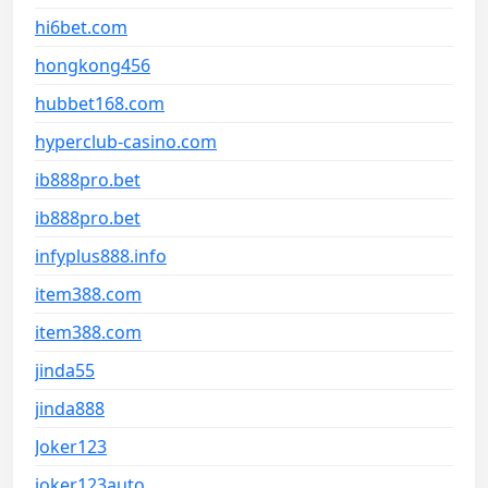
hi6bet.com
hongkong456
hubbet168.com
hyperclub-casino.com
ib888pro.bet
ib888pro.bet
infyplus888.info
item388.com
item388.com
jinda55
jinda888
Joker123
joker123auto