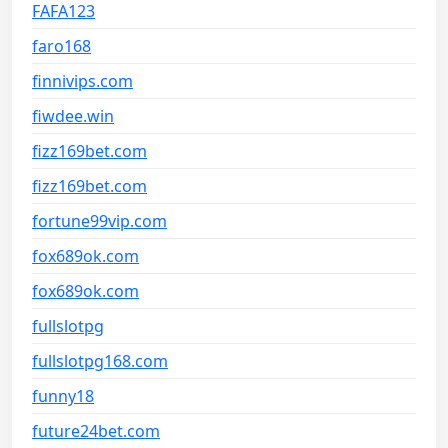
FAFA123
faro168
finnivips.com
fiwdee.win
fizz169bet.com
fizz169bet.com
fortune99vip.com
fox689ok.com
fox689ok.com
fullslotpg
fullslotpg168.com
funny18
future24bet.com