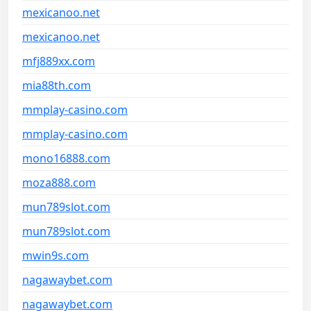
mexicanoo.net
mexicanoo.net
mfj889xx.com
mia88th.com
mmplay-casino.com
mmplay-casino.com
mono16888.com
moza888.com
mun789slot.com
mun789slot.com
mwin9s.com
nagawaybet.com
nagawaybet.com