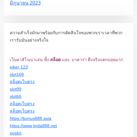
มิถุนายน 2023
ความสำเร็จมักมาพร้อมกับการตัดสินใจของพวกเราเวลาที่พวก
เรารับมันอย่างจริงใจ
เว็บคาสิโนน่าเล่น ทั้ง
สล็อต
และ
บาคาร่า
ตึงจริงแตกบ่อยมาก
joker 123
slot168
สล็อตเว็บตรง
slot99
slot66
สล็อตเว็บตรง
สล็อตเว็บตรง
https://bonus888.asia
https://www.jinda888.net
pgslot