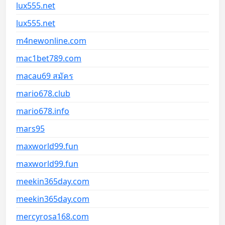
lux555.net
lux555.net
m4newonline.com
mac1bet789.com
macau69 สมัคร
mario678.club
mario678.info
mars95
maxworld99.fun
maxworld99.fun
meekin365day.com
meekin365day.com
mercyrosa168.com