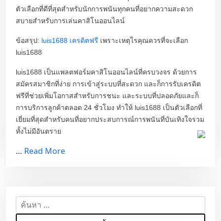
ตัวเลือกที่ดีที่สุดสำหรับนักการพนันทุกคนที่อยากความสะดวก
สบายสำหรับการเล่นคาสิโนออนไลน์
ข้อสรุป:
luis1688 เครดิตฟรี
เพราะเหตุไรคุณควรที่จะเลือก
luis1688
luis1688 เป็นแพลตฟอร์มคาสิโนออนไลน์ที่ครบวงจร ด้วยการ
สมัครสมาชิกที่ง่าย การเข้าสู่ระบบที่สะดวก และก็การรับเครดิต
ฟรีที่ช่วยเพิ่มโอกาสสำหรับการชนะ และระบบที่ปลอดภัยและก็
การบริการลูกค้าตลอด 24 ชั่วโมง ทำให้ luis1688 เป็นตัวเลือกที่
เยี่ยมที่สุดสำหรับคนที่อยากประสบการณ์การพนันที่บันเทิงใจรวม
ทั้งไม่มีอันตราย
…
Read More
ค้
น