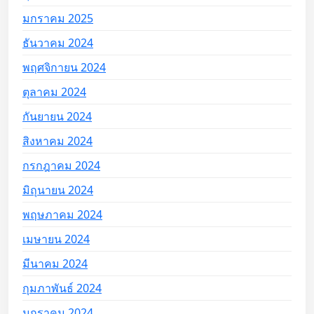
มกราคม 2025
ธันวาคม 2024
พฤศจิกายน 2024
ตุลาคม 2024
กันยายน 2024
สิงหาคม 2024
กรกฎาคม 2024
มิถุนายน 2024
พฤษภาคม 2024
เมษายน 2024
มีนาคม 2024
กุมภาพันธ์ 2024
มกราคม 2024