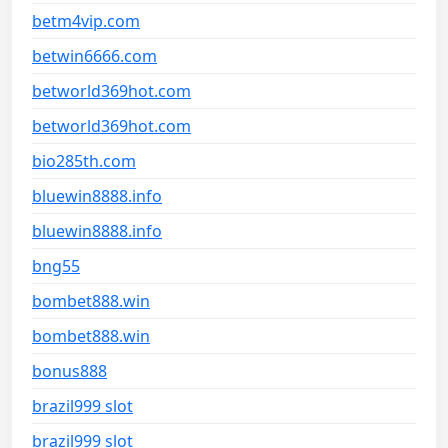
betm4vip.com
betwin6666.com
betworld369hot.com
betworld369hot.com
bio285th.com
bluewin8888.info
bluewin8888.info
bng55
bombet888.win
bombet888.win
bonus888
brazil999 slot
brazil999 slot