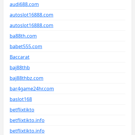
audi688.com
autoslot16888.com
autoslot16888.com
ba88th.com
babet555.com
Baccarat
baj88thb
baj88thbz.com
bar4game24hr.com
baslot168
betflixtikto
betflixtikto.info
betflixtikto.info