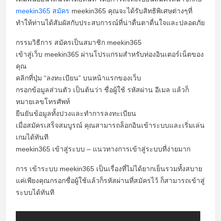
meekin365 สมัคร
meekin365 คุณจะได้รับสิทธิพิเศษต่างๆที่
ทำให้ท่านได้สัมผัสกับประสบการณ์ที่น่าตื่นตาตื่นใจและปลอดภัย
กรรมวิธีการ สมัครเป็นสมาชิก meekin365
เข้าสู่เว็บ meekin365 ผ่านโปรแกรมสำหรับท่องอินเตอร์เน็ตของ
คุณ
คลิกที่ปุ่ม “ลงทะเบียน” บนหน้าแรกของเว็บ
กรอกข้อมูลส่วนตัว เป็นต้นว่า ชื่อผู้ใช้ รหัสผ่าน อีเมล แล้วก็
หมายเลขโทรศัพท์
ยืนยันข้อมูลทั้งปวงและทำการลงทะเบียน
เมื่อสมัครเสร็จสมบูรณ์ คุณสามารถล็อกอินเข้าระบบและเริ่มเล่น
เกมได้ทันที
meekin365 เข้าสู่ระบบ – แนวทางการเข้าสู่ระบบที่ง่ายมาก
การ เข้าระบบ meekin365 เป็นเรื่องที่ไม่ได้ยากเย็นรวมทั้งสบาย
แค่เพียงคุณกรอกชื่อผู้ใช้แล้วก็รหัสผ่านที่สมัครไว้ ก็สามารถเข้าสู่
ระบบได้ทันที