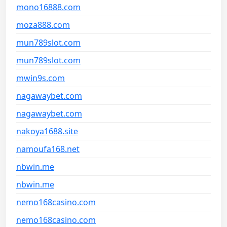
mono16888.com
moza888.com
mun789slot.com
mun789slot.com
mwin9s.com
nagawaybet.com
nagawaybet.com
nakoya1688.site
namoufa168.net
nbwin.me
nbwin.me
nemo168casino.com
nemo168casino.com