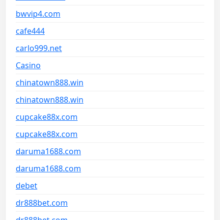
bwvip4.com
cafe444
carlo999.net
Casino
chinatown888.win
chinatown888.win
cupcake88x.com
cupcake88x.com
daruma1688.com
daruma1688.com
debet
dr888bet.com
dr888bet.com