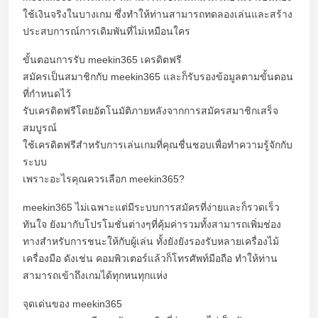
ใช้เงินจริงในบางเกม ซึ่งทำให้ท่านสามารถทดลองเล่นและสร้าง
ประสบการณ์การเดิมพันที่ไม่เหมือนใคร
ขั้นตอนการรับ meekin365 เครดิตฟรี
สมัครเป็นสมาชิกกับ meekin365 และก็รับรองข้อมูลตามขั้นตอน
ที่กำหนดไว้
รับเครดิตฟรีโดยอัตโนมัติภายหลังจากการสมัครสมาชิกเสร็จ
สมบูรณ์
ใช้เครดิตฟรีสำหรับการเล่นเกมที่คุณชื่นชอบเพื่อทำความรู้จักกับ
ระบบ
เพราะอะไรคุณควรเลือก meekin365?
meekin365 ไม่เฉพาะแต่มีระบบการสมัครที่ง่ายและก็รวดเร็ว
ทันใจ ยังมากับโปรโมชั่นต่างๆที่คุ้มค่ารวมทั้งสามารถเพิ่มช่อง
ทางสำหรับการชนะให้กับผู้เล่น ทั้งยังยังรองรับหลายเครื่องไม้
เครื่องมือ ดังเช่น คอมพิวเตอร์แล้วก็โทรศัพท์มือถือ ทำให้ท่าน
สามารถเข้าถึงเกมได้ทุกหนทุกแห่ง
จุดเด่นของ meekin365