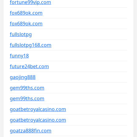
fortune99vip.com
fox689ok.com
fox689ok.com
fullslotpg
fullslotpg168.com
funny18
future24bet.com
gaojing888
gem99ths.com
gem99ths.com
goatbetroyalcasino.com
goatbetroyalcasino.com
goatza888fin.com