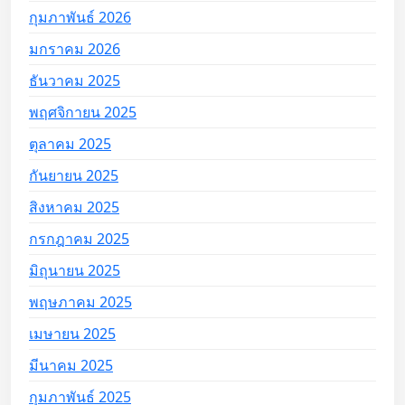
กุมภาพันธ์ 2026
มกราคม 2026
ธันวาคม 2025
พฤศจิกายน 2025
ตุลาคม 2025
กันยายน 2025
สิงหาคม 2025
กรกฎาคม 2025
มิถุนายน 2025
พฤษภาคม 2025
เมษายน 2025
มีนาคม 2025
กุมภาพันธ์ 2025