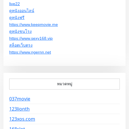
live22
ดูหนังออนไลน์
ดูหนังฟรี
https://www.keepmovie.me
ดูหนังชนโรง
https://www.sexy168.vip
สล็อตเว็บตรง
https://www.ngernn.net
หมวดหมู่
037movie
123lionth
123xos.com
168slot