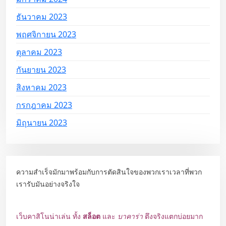
ธันวาคม 2023
พฤศจิกายน 2023
ตุลาคม 2023
กันยายน 2023
สิงหาคม 2023
กรกฎาคม 2023
มิถุนายน 2023
ความสำเร็จมักมาพร้อมกับการตัดสินใจของพวกเราเวลาที่พวก
เรารับมันอย่างจริงใจ
เว็บคาสิโนน่าเล่น ทั้ง
สล็อต
และ
บาคาร่า
ตึงจริงแตกบ่อยมาก