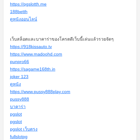
https://pgslotth.me
188betth
ดูหนังออนไลน์
เว็บสล็อตและบาคาร่าของโครตดีเว็บนี้เล่นแล้วรวยจัดๆ
https://918kissauto.tv
https://www.madoohd.com
punpro66
https://sagame168th.in
joker 123
ดูหนัง
https://www.pussy888play.com
pussy888
บาคาร่า
pgslot
pgslot
pgslot เว็บตรง
fullslotpg