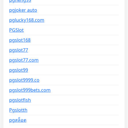
pgjoker auto
pglucky168.com
PGSlot
pgslot168
pgslot77
pgslot77.com
pgslot99
pgslot9999.co
pgslot999bets.com
pgslotfish
Pgslotth
pgสล็อต