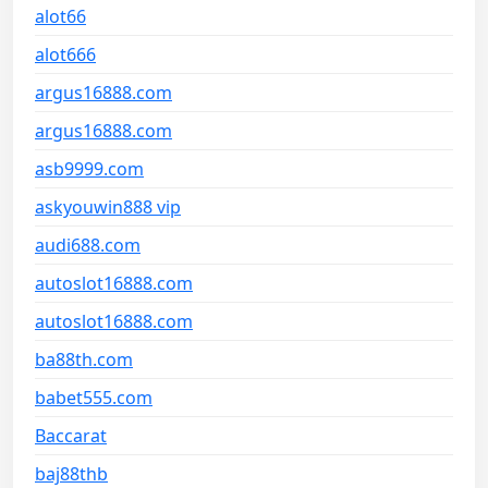
alot66
alot666
argus16888.com
argus16888.com
asb9999.com
askyouwin888 vip
audi688.com
autoslot16888.com
autoslot16888.com
ba88th.com
babet555.com
Baccarat
baj88thb