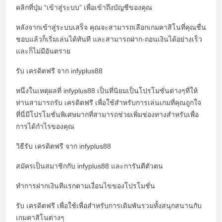
คลิกที่ปุ่ม “เข้าสู่ระบบ” เพื่อเข้าถึงบัญชีของคุณ
หลังจากเข้าสู่ระบบเสร็จ คุณจะสามารถเลือกเกมคาสิโนที่คุณชื่น
ชอบแล้วก็เริ่มเล่นได้ทันที และสามารถฝาก-ถอนเงินได้อย่างเร็ว
และก็ไม่มีอันตราย
รับ เครดิตฟรี จาก infyplus88
หนึ่งในเหตุผลที่ infyplus88 เป็นที่นิยมเป็นโปรโมชั่นต่างๆที่ให้
ท่านสามารถรับ เครดิตฟรี เพื่อใช้สำหรับการเล่นเกมที่คุณถูกใจ
ที่นี่มีโปรโมชั่นพิเศษมากที่สามารถช่วยเพิ่มช่องทางสำหรับเพื่อ
การได้กำไรของคุณ
วิธีรับ เครดิตฟรี จาก infyplus88
สมัครเป็นสมาชิกกับ infyplus88 และการันตีตัวตน
ทำการฝากเงินทีแรกตามเงื่อนไขของโปรโมชั่น
รับ เครดิตฟรี เพื่อใช้เพื่อสำหรับการเดิมพันรวมทั้งสนุกสนานกับ
เกมคาสิโนต่างๆ