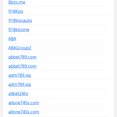
8lots.me
918Kiss
918kissauto
918kissme
ABA
ABAGroup2
abbet789.com
abbet789.com
adm789.vip
adm789.vip
allbet24hr
allone745s.com
allone745s.com