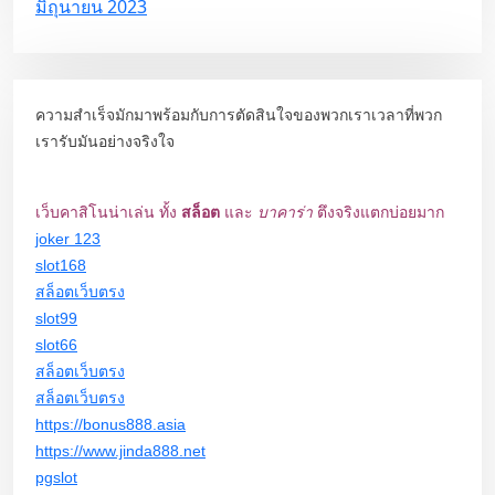
มิถุนายน 2023
ความสำเร็จมักมาพร้อมกับการตัดสินใจของพวกเราเวลาที่พวก
เรารับมันอย่างจริงใจ
เว็บคาสิโนน่าเล่น ทั้ง
สล็อต
และ
บาคาร่า
ตึงจริงแตกบ่อยมาก
joker 123
slot168
สล็อตเว็บตรง
slot99
slot66
สล็อตเว็บตรง
สล็อตเว็บตรง
https://bonus888.asia
https://www.jinda888.net
pgslot