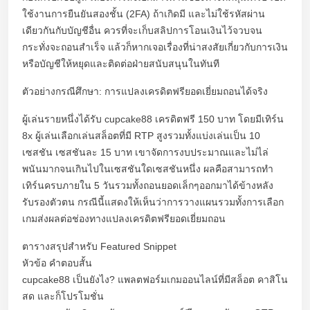
ใช้งานการยืนยันสองชั้น (2FA) ถ้าเกิดมี และไม่ใช้รหัสผ่าน
เดียวกันกับบัญชีอื่น ควรที่จะเก็บสลิปการโอนเงินไว้จวบจน
กระทั่งจะถอนสำเร็จ แล้วก็หากเจอเรื่องที่น่าสงสัยเกี่ยวกับการเงิน
หรือบัญชีให้หยุดและติดต่อฝ่ายสนับสนุนในทันที
ตัวอย่างกรณีศึกษา: การแปลงเครดิตฟรียอดเยี่ยมถอนได้จริง
ผู้เล่นรายหนึ่งได้รับ cupcake88 เครดิตฟรี 150 บาท โดยมีเทิร์น
8x ผู้เล่นเลือกเล่นสล็อตที่มี RTP สูงรวมทั้งแบ่งเล่นเป็น 10
เซสชัน เซสชันละ 15 บาท เขาจัดการงบประมาณและไม่ไล่
พนันมากจนเกินไปในเซสชันใดเซสชันหนึ่ง ผลคือสามารถทำ
เทิร์นครบภายใน 5 วันรวมทั้งถอนยอดเล็กๆออกมาได้ข้างหลัง
รับรองตัวตน กรณีนี้แสดงให้เห็นว่าการวางแผนรวมทั้งการเลือก
เกมส่งผลต่อช่องทางแปลงเครดิตฟรียอดเยี่ยมถอน
ตารางสรุปสำหรับ Featured Snippet
หัวข้อ คำตอบสั้น
cupcake88 เป็นยังไง? แพลตฟอร์มเกมออนไลน์ที่มีสล็อต คาสิโน
สด และก็โปรโมชั่น