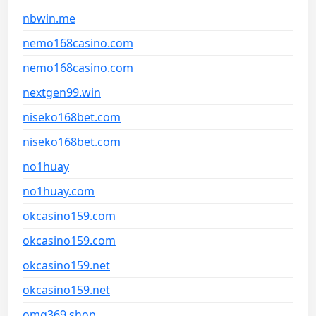
nbwin.me
nemo168casino.com
nemo168casino.com
nextgen99.win
niseko168bet.com
niseko168bet.com
no1huay
no1huay.com
okcasino159.com
okcasino159.com
okcasino159.net
okcasino159.net
omg369.shop