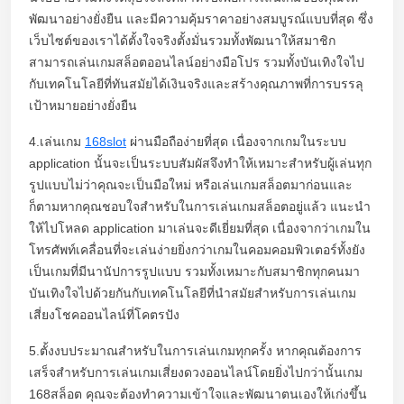
พัฒนาอย่างยั่งยืน และมีความคุ้มราคาอย่างสมบูรณ์แบบที่สุด ซึ่ง
เว็บไซต์ของเราได้ตั้งใจจริงตั้งมั่นรวมทั้งพัฒนาให้สมาชิก
สามารถเล่นเกมสล็อตออนไลน์อย่างมือโปร รวมทั้งบันเทิงใจไป
กับเทคโนโลยีที่ทันสมัยได้เงินจริงและสร้างคุณภาพที่การบรรลุ
เป้าหมายอย่างยั่งยืน
4.เล่นเกม
168slot
ผ่านมือถือง่ายที่สุด เนื่องจากเกมในระบบ
application นั้นจะเป็นระบบสัมผัสจึงทำให้เหมาะสำหรับผู้เล่นทุก
รูปแบบไม่ว่าคุณจะเป็นมือใหม่ หรือเล่นเกมสล็อตมาก่อนและ
ก็ตามหากคุณชอบใจสำหรับในการเล่นเกมสล็อตอยู่แล้ว แนะนำ
ให้ไปโหลด application มาเล่นจะดีเยี่ยมที่สุด เนื่องจากว่าเกมใน
โทรศัพท์เคลื่อนที่จะเล่นง่ายยิ่งกว่าเกมในคอมคอมพิวเตอร์ทั้งยัง
เป็นเกมที่มีนานัปการรูปแบบ รวมทั้งเหมาะกับสมาชิกทุกคนมา
บันเทิงใจไปด้วยกันกับเทคโนโลยีที่นำสมัยสำหรับการเล่นเกม
เสี่ยงโชคออนไลน์ที่โคตรปัง
5.ตั้งงบประมาณสำหรับในการเล่นเกมทุกครั้ง หากคุณต้องการ
เสร็จสำหรับการเล่นเกมเสี่ยงดวงออนไลน์โดยยิ่งไปกว่านั้นเกม
168สล็อต คุณจะต้องทำความเข้าใจและพัฒนาตนเองให้เก่งขึ้น