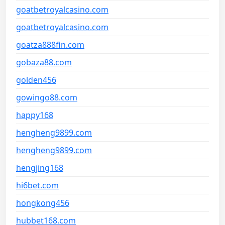
goatbetroyalcasino.com
goatbetroyalcasino.com
goatza888fin.com
gobaza88.com
golden456
gowingo88.com
happy168
hengheng9899.com
hengheng9899.com
hengjing168
hi6bet.com
hongkong456
hubbet168.com