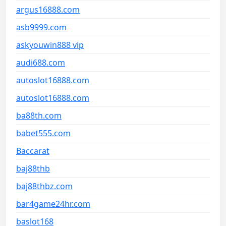
argus16888.com
asb9999.com
askyouwin888 vip
audi688.com
autoslot16888.com
autoslot16888.com
ba88th.com
babet555.com
Baccarat
baj88thb
baj88thbz.com
bar4game24hr.com
baslot168