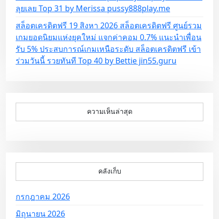
ลุยเลย Top 31 by Merissa pussy888play.me
สล็อตเครดิตฟรี 19 สิงหา 2026 สล็อตเครดิตฟรี ศูนย์รวม
เกมยอดนิยมแห่งยุคใหม่ แจกค่าคอม 0.7% แนะนำเพื่อน
รับ 5% ประสบการณ์เกมเหนือระดับ สล็อตเครดิตฟรี เข้า
ร่วมวันนี้ รวยทันที Top 40 by Bettie jin55.guru
ความเห็นล่าสุด
คลังเก็บ
กรกฎาคม 2026
มิถุนายน 2026