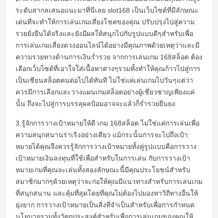
ระดับสากลเสนอแนะมาที่นี่เลย slot168 เป็นเว็บไซต์ที่มีลักษณะ
เด่นที่จะทำให้การเล่นเกมเสี่ยงโชคของคุณ ปรับปรุงไปสู่ความ
รวยยั่งยืนได้จริงและยังมีผลให้สนุกไปกับรูปแบบดีๆสำหรับเพื่อ
การเล่นเกมเสี่ยงดวงออนไลน์ได้อย่างมีคุณภาพด้วยเหตุว่าและมี
ความรวยทางด้านการเงินร่ำรวย จากการเล่นเกม 168สล็อต ต้อง
เลือกเว็บไซต์ที่เอาใจใส่เนื้อหาต่างๆรวมทั้งทำให้คุณก้าวไปสู่การ
เป็นเซียนสล็อตคนต่อไปได้ทันที ไม่ใช่แค่เล่นเกมไปวันๆแต่ว่า
ควรมีการเลือกและวางแผนเกมสล็อตอย่างผู้เชี่ยวชาญเพียงแค่
นั้น ถึงจะไปสู่การบรรลุผลป้อมอาจจะแล้วก็ร่ำรวยยืนยง
3.รู้จักการวางเป้าหมายให้ดี เกม 168สล็อต ไม่ใช่แค่การเล่นเพื่อ
ความสนุกสนานร่าเริงอย่างเดียว แม้กระนั้นการจะไปถึงเป้า
หมายได้คุณจึงควรรู้จักการวางเป้าหมายทั้งคู่รูปแบบคือการวาง
เป้าหมายเงินลงทุนที่ใช้เพื่อสำหรับในการเล่น กับการวางเป้า
หมายเกมที่คุณจะเล่นทั้งสองลักษณะนี้มีคุณประโยชน์สำหรับ
สมาชิกมากๆด้วยเหตุว่าจะก่อให้คุณมีแนวทางสำหรับการเล่นเกม
ที่สนุกสนาน และคุ้มที่สุดโดยที่คุณไม่ต้องไปมองหาวิถีทางอื่นให้
ยุ่งยาก การวางเป้าหมายเป็นสิ่งที่จำเป็นสำหรับเพื่อการกำหนด
นโยบายรวมทั้งวัตถุประสงค์สำหรับเพื่อการเล่นเกมของคุณให้