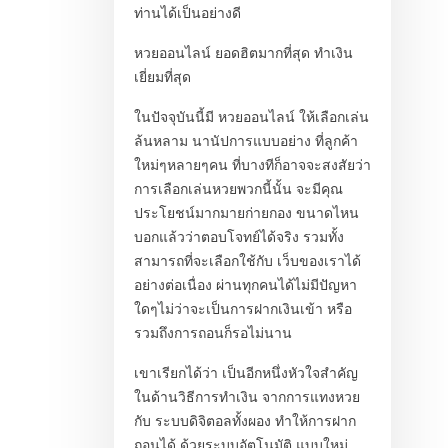
ท่านได้เป็นอย่างดี
หวยออนไลน์ ยอดฮิตมากที่สุด ทำเงิน
เยี่ยมที่สุด
ในปัจจุบันนี้มี หวยออนไลน์ ให้เลือกเล่น
ล้นหลาม นานัปการแบบอย่าง ที่ลูกค้า
ใหม่ๆหลายๆคน ที่บางทีก็อาจจะสงสัยว่า
การเลือกเล่นหวยพวกนี้นั้น จะมีคุณ
ประโยชน์มากมายก่ายกอง ขนาดไหน
บอกแล้วว่าตอบโจทย์ได้จริง รวมทั้ง
สามารถที่จะเลือกใช้กับ เว็บของเราได้
อย่างต่อเนื่อง ผ่านทุกคนได้ไม่มีปัญหา
ใดๆไม่ว่าจะเป็นการฝากเงินเข้า หรือ
รวมถึงการถอนก็รอไม่นาน
เขาเรียกได้ว่า เป็นอีกหนึ่งหัวใจสำคัญ
ในด้านวิธีการทำเงิน จากการแทงหวย
กับ ระบบดิจิตอลทั้งผอง ทำให้การฝาก
ถอนได้ ด้วยระบบอัตโนมัติ แบบใหม่