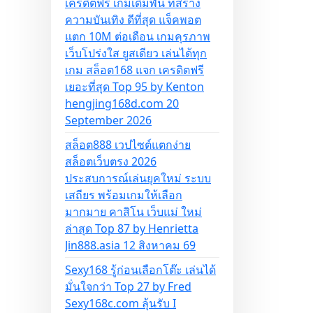
เครดิตฟรี เกมเดิมพัน ที่สร้าง
:
ความบันเทิง ดีที่สุด แจ็คพอต
แตก 10M ต่อเดือน เกมคุรภาพ
เว็บโปร่งใส ยูสเดียว เล่นได้ทุก
เกม สล็อต168 แจก เครดิตฟรี
เยอะที่สุด Top 95 by Kenton
hengjing168d.com 20
September 2026
สล็อต888 เวปไซต์แตกง่าย
สล็อตเว็บตรง 2026
ประสบการณ์เล่นยุคใหม่ ระบบ
เสถียร พร้อมเกมให้เลือก
มากมาย คาสิโน เว็บแม่ ใหม่
ล่าสุด Top 87 by Henrietta
Jin888.asia 12 สิงหาคม 69
Sexy168 รู้ก่อนเลือกโต๊ะ เล่นได้
มั่นใจกว่า Top 27 by Fred
Sexy168c.com ลุ้นรับ I