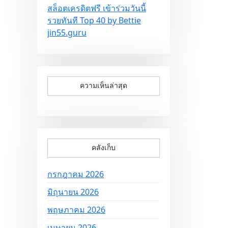
สล็อตเครดิตฟรี เข้าร่วมวันนี้
รวยทันที Top 40 by Bettie
jin55.guru
ความเห็นล่าสุด
คลังเก็บ
กรกฎาคม 2026
มิถุนายน 2026
พฤษภาคม 2026
เมษายน 2026