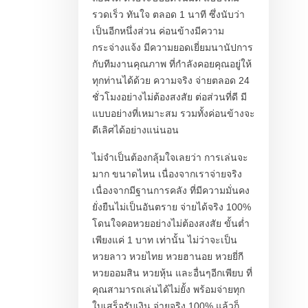
รวดเร็ว ทันใจ ตลอด 1 นาที ซึ่งนับว่า
เป็นอีกหนึ่งส่วน ค่อนข้างมีความ
กระจ่างแจ้ง มีความยอดเยี่ยมนานัปการ
กับทีมงานคุณภาพ ที่กำลังคอยคุณอยู่ให้
ทุกท่านได้ด้วย ความจริง จ่ายตลอด 24
ชั่วโมงอย่างไม่ต้องสงสัย ต่อส่วนที่ดี มี
แบบอย่างที่เหมาะสม รวมทั้งค่อนข้างจะ
ดีเลิศได้อย่างแน่นอน
ไม่จำเป็นต้องกลุ้มใจเลยว่า การเล่นจะ
มาก ขนาดไหน เนื่องจากเราจ่ายจริง
เนื่องจากมีฐานการคลัง ที่มีความมั่นคง
ยั่งยืนไม่เป็นอันตราย จ่ายได้จริง 100%
โดนใจคอหวยอย่างไม่ต้องสงสัย ขั้นต่ำ
เพียงแค่ 1 บาท เท่านั้น ไม่ว่าจะเป็น
หวยลาว หวยไทย หวยฮานอย หวยยี่กี
หวยออมสิน หวยหุ้น และอื่นๆอีกเพียบ ที่
คุณสามารถเล่นได้ไม่ยั้ง พร้อมจ่ายทุก
ใบเสร็จรับเงิน จ่ายจริง 100% แล้วก็