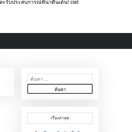
รับประสบการณ์ที่น่าตื่นเต้น! ciel
ค้
น
ห
า
สำ
ห
เรื่องล่าสุด
รั
บ