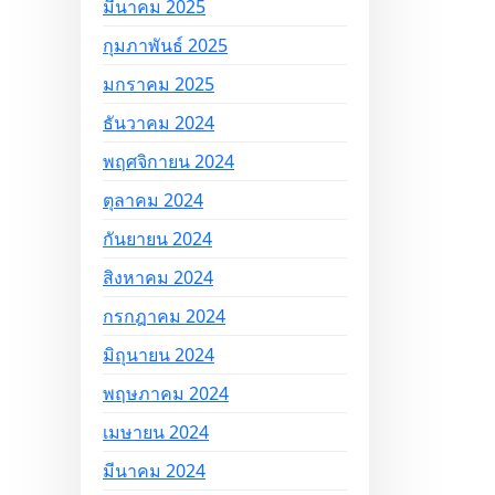
มีนาคม 2025
กุมภาพันธ์ 2025
มกราคม 2025
ธันวาคม 2024
พฤศจิกายน 2024
ตุลาคม 2024
กันยายน 2024
สิงหาคม 2024
กรกฎาคม 2024
มิถุนายน 2024
พฤษภาคม 2024
เมษายน 2024
มีนาคม 2024