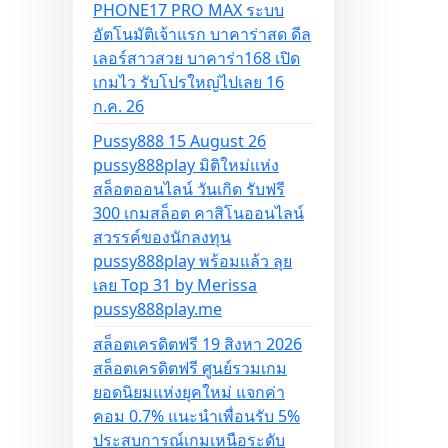
PHONE17 PRO MAX ระบบ
อัตโนมัติเจ้าแรก บาคาร่าสด ดีล
เลอร์สาวสวย บาคาร่า168 เปิด
เกมไว รับโปรใหญ่ไปเลย 16
ก.ค. 26
Pussy888 15 August 26
pussy888play มิติใหม่แห่ง
สล็อตออนไลน์ วันเกิด รับฟรี
300 เกมสล็อต คาสิโนออนไลน์
สวรรค์ของนักลงทุน
pussy888play พร้อมแล้ว ลุย
เลย Top 31 by Merissa
pussy888play.me
สล็อตเครดิตฟรี 19 สิงหา 2026
สล็อตเครดิตฟรี ศูนย์รวมเกม
ยอดนิยมแห่งยุคใหม่ แจกค่า
คอม 0.7% แนะนำเพื่อนรับ 5%
ประสบการณ์เกมเหนือระดับ