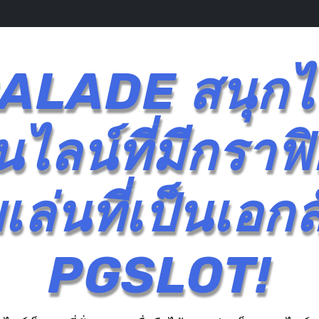
LADE สนุกไ
ไลน์ที่มีกรา
ล่นที่เป็นเอก
PGSLOT!