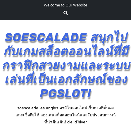
S
Welcome to Our Website
k
i
p
t
SOESCALADE สนุกไป
o
c
กับเกมสล็อตออนไลน์ที่มี
o
n
กราฟิกสวยงามและระบบ
t
e
เล่นที่เป็นเอกลักษณ์ของ
n
t
PGSLOT!
soescalade les angles คาสิโนออนไลน์เว็บตรงที่มั่นคง
และเชื่อถือได้ ลองเล่นสล็อตออนไลน์และรับประสบการณ์
ที่น่าตื่นเต้น! ciel d'hiver