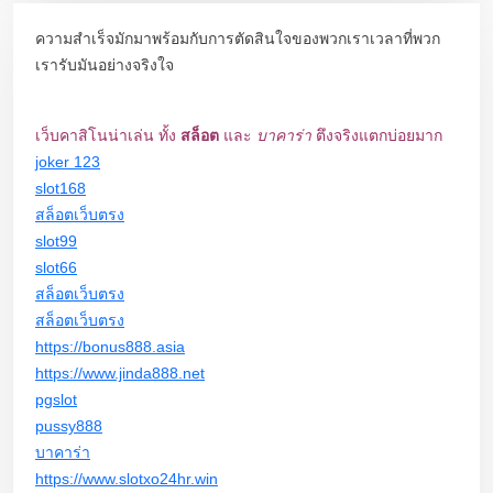
ความสำเร็จมักมาพร้อมกับการตัดสินใจของพวกเราเวลาที่พวก
เรารับมันอย่างจริงใจ
เว็บคาสิโนน่าเล่น ทั้ง
สล็อต
และ
บาคาร่า
ตึงจริงแตกบ่อยมาก
joker 123
slot168
สล็อตเว็บตรง
slot99
slot66
สล็อตเว็บตรง
สล็อตเว็บตรง
https://bonus888.asia
https://www.jinda888.net
pgslot
pussy888
บาคาร่า
https://www.slotxo24hr.win