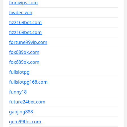
finnivips.com
fiwdee.win
fizz169bet.com
fizz169bet.com
fortune99vip.com
fox689ok.com
fox689ok.com
fullslotpg
fullslotpg168.com
funny18
future24bet.com
gaojing888
gem99ths.com