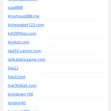
juad888
khumsup888.me
kingxxxbet123.com
kitti999vip.com
ktv4sd.com
lala55-casino.com
lalikabetsgame.com
live22
live22slot
lnw365bet.com
lockdown168
london45