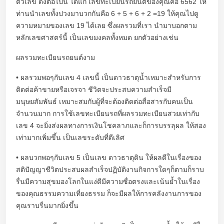
ตัวเลข ดังต่อไปนี้ ได้แก่ เลขทะเบียนรถยนต์ของคุณคือ 6562 ให้
ท่านนำเลขทั้งปวงมาบวกกันคือ 6 + 5 + 6 + 2 =19 ให้คุณไปดู
ความหมายของเลข 19 ได้เลย ซึ่งผลรวมที่เรา นำมาบอกตาม
หลักเลขศาสตร์นี้ เป็นเลขมงคลทั้งหมด ยกตัวอย่างเช่น
ผลรวมทะเบียนรถยนต์งาม
• ผลรวมพอๆกับเลข 4 เลขนี้ เป็นดาวธาตุน้ำเหมาะสำหรับการ
ติดต่อค้าขายหรือเจรจา ชีวิตจะประสบความสำเร็จมี
มนุษยสัมพันธ์ เหมาะสมกับผู้ที่จะต้องติดต่อสื่อสารกับคนเป็น
จำนวนมาก การใช้เลขทะเบียนรถที่ผลรวมทะเบียนสวยเท่ากับ
เลข 4 จะยิ่งส่งผลทางการเงินโชคลาภและก็การบรรลุผล ให้สอง
เท่ามากเพิ่มขึ้น เป็นเลขระดับที่ดีเลิศ
• ผลบวกพอๆกับเลข 5 เป็นเลข ดาวธาตุดิน ให้ผลดีในเรื่องของ
สติปัญญาชีวิตประสบผลสำเร็จปฏิบัติงานกิจการใดๆก็ตามก็ราบ
รื่นมีความสุขมองโลกในแง่ดีมีความซื่อตรงและเน้นย้ำในเรื่อง
ของคุณธรรมความเที่ยงธรรม ก็จะมีผลให้การคลังงานการของ
คุณราบรื่นมากยิ่งขึ้น