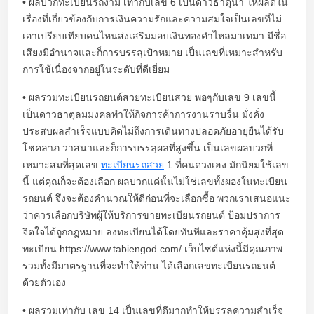
• ผลบวกทะเบียนรถงาม เท่ากับเลข 6 เป็นดาวธาตุน้ำ ให้ผลดีใน
เรื่องที่เกี่ยวข้องกับการเงินความรักและความสมใจเป็นเลขที่ไม่
เอาเปรียบเทียบคนไหนส่งเสริมมอบเงินทองคำไหลมาเทมา มีชื่อ
เสียงมีอำนาจและก็การบรรลุเป้าหมาย เป็นเลขที่เหมาะสำหรับ
การใช้เนื่องจากอยู่ในระดับที่ดีเยี่ยม
• ผลรวมทะเบียนรถยนต์สวยทะเบียนสวย พอๆกับเลข 9 เลขนี้
เป็นดาวธาตุลมมงคลทำให้กิจการค้าการงานราบรื่น มั่งคั่ง
ประสบผลสำเร็จแบบคิดไม่ถึงการเดินทางปลอดภัยอายุยืนได้รับ
โชคลาภ วาสนาและก็การบรรลุผลที่สูงขึ้น เป็นเลขผลบวกที่
เหมาะสมที่สุดเลข
ทะเบียนรถสวย
1 ที่คนดวงเฮง มักนิยมใช้เลข
นี้ แต่คุณก็จะต้องเลือก ผลบวกแค่นั้นไม่ใช่เลขทั้งผองในทะเบียน
รถยนต์ จึงจะต้องคำนวณให้ดีก่อนที่จะเลือกซื้อ พวกเราเสนอแนะ
ว่าควรเลือกบริษัทผู้ให้บริการขายทะเบียนรถยนต์ ป้อมปราการ
จิตใจได้ถูกกฎหมาย ลงทะเบียนได้โดยทันทีและราคาคุ้มสูงที่สุด
ทะเบียน https://www.tabiengod.com/ เว็บไซต์แห่งนี้มีคุณภาพ
รวมทั้งมีมาตรฐานที่จะทำให้ท่าน ได้เลือกเลขทะเบียนรถยนต์
ด้วยตัวเอง
• ผลรวมเท่ากับ เลข 14 เป็นเลขที่ดีมากทำให้บรรลุความสำเร็จ