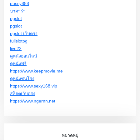
pussy888
บาคาร่า
pgslot
pgslot
pgslot เว็บตรง
fullslotpg
live22
ดูหนังออนไลน์
ดูหนังฟรี
https://www.keepmovie.me
ดูหนังชนโรง
https://www.sexy168.vip
สล็อตเว็บตรง
https://www.ngernn.net
หมวดหมู่