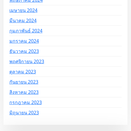
เมษายน 2024
มีนาคม 2024
กุมภาพันธ์ 2024
มกราคม 2024
ธันวาคม 2023
พฤศจิกายน 2023
ตุลาคม 2023
กันยายน 2023
สิงหาคม 2023
กรกฎาคม 2023
มิถุนายน 2023