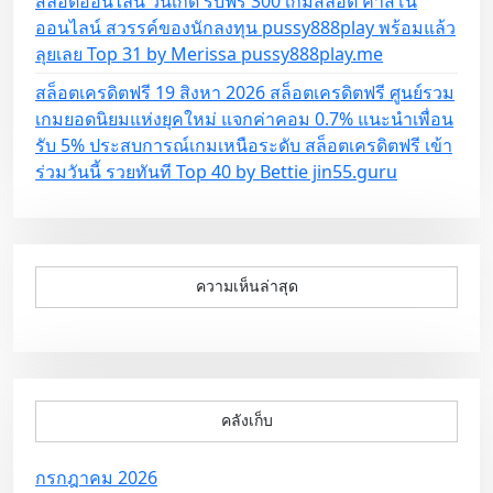
สล็อตออนไลน์ วันเกิด รับฟรี 300 เกมสล็อต คาสิโน
ออนไลน์ สวรรค์ของนักลงทุน pussy888play พร้อมแล้ว
ลุยเลย Top 31 by Merissa pussy888play.me
สล็อตเครดิตฟรี 19 สิงหา 2026 สล็อตเครดิตฟรี ศูนย์รวม
เกมยอดนิยมแห่งยุคใหม่ แจกค่าคอม 0.7% แนะนำเพื่อน
รับ 5% ประสบการณ์เกมเหนือระดับ สล็อตเครดิตฟรี เข้า
ร่วมวันนี้ รวยทันที Top 40 by Bettie jin55.guru
ความเห็นล่าสุด
คลังเก็บ
กรกฎาคม 2026