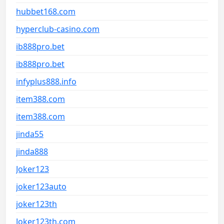
hubbet168.com
hyperclub-casino.com
ib888pro.bet
ib888pro.bet
infyplus888.info
item388.com
item388.com
jinda55
jinda888
Joker123
joker123auto
joker123th
Joker123th.com