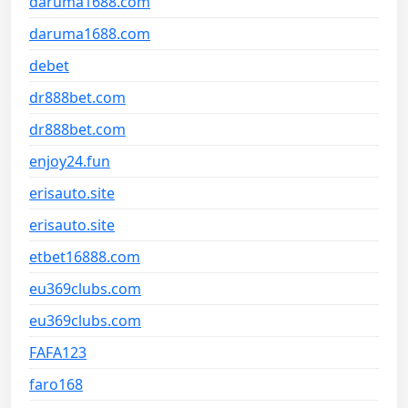
daruma1688.com
daruma1688.com
debet
dr888bet.com
dr888bet.com
enjoy24.fun
erisauto.site
erisauto.site
etbet16888.com
eu369clubs.com
eu369clubs.com
FAFA123
faro168