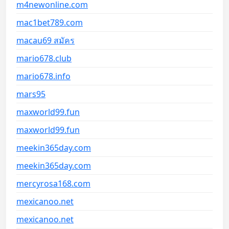
m4newonline.com
mac1bet789.com
macau69 สมัคร
mario678.club
mario678.info
mars95
maxworld99.fun
maxworld99.fun
meekin365day.com
meekin365day.com
mercyrosa168.com
mexicanoo.net
mexicanoo.net