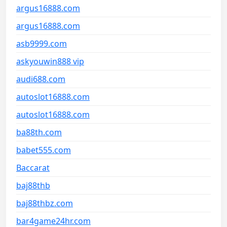
argus16888.com
argus16888.com
asb9999.com
askyouwin888 vip
audi688.com
autoslot16888.com
autoslot16888.com
ba88th.com
babet555.com
Baccarat
baj88thb
baj88thbz.com
bar4game24hr.com