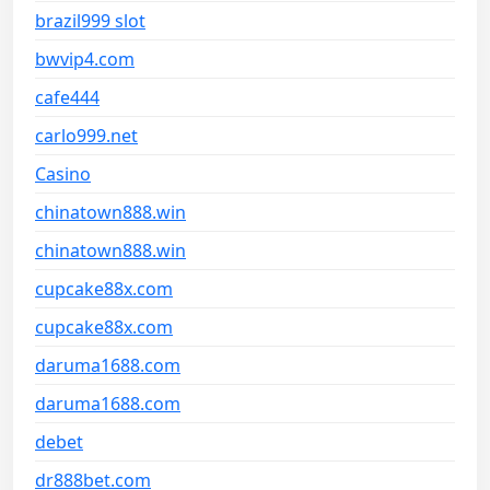
brazil999 slot
bwvip4.com
cafe444
carlo999.net
Casino
chinatown888.win
chinatown888.win
cupcake88x.com
cupcake88x.com
daruma1688.com
daruma1688.com
debet
dr888bet.com