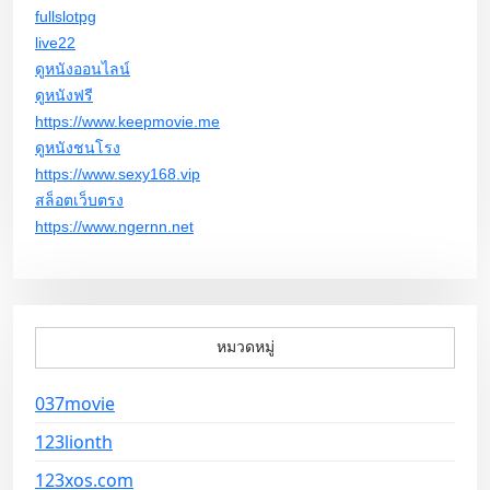
fullslotpg
live22
ดูหนังออนไลน์
ดูหนังฟรี
https://www.keepmovie.me
ดูหนังชนโรง
https://www.sexy168.vip
สล็อตเว็บตรง
https://www.ngernn.net
หมวดหมู่
037movie
123lionth
123xos.com