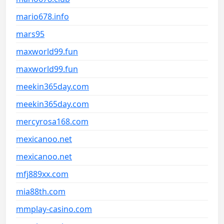
mario678.info
mars95
maxworld99.fun
maxworld99.fun
meekin365day.com
meekin365day.com
mercyrosa168.com
mexicanoo.net
mexicanoo.net
mfj889xx.com
mia88th.com
mmplay-casino.com