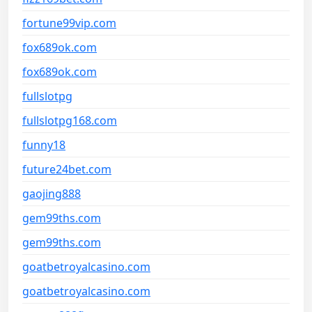
fortune99vip.com
fox689ok.com
fox689ok.com
fullslotpg
fullslotpg168.com
funny18
future24bet.com
gaojing888
gem99ths.com
gem99ths.com
goatbetroyalcasino.com
goatbetroyalcasino.com