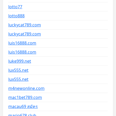
lotto77
lotto888
luckycat789.com
luckycat789.com
luis16888.com
luis16888.com
luke999.net
lux555.net
lux555.net
m4newonline.com
mac1bet789.com
macau69 สมัคร
mario678.club