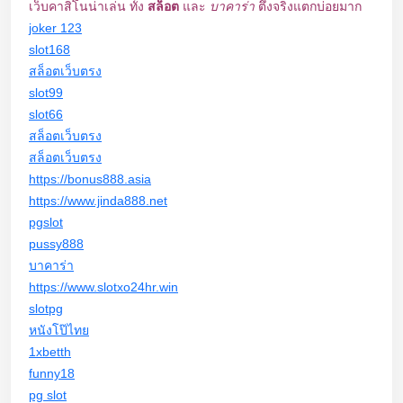
เว็บคาสิโนน่าเล่น ทั้ง
สล็อต
และ
บาคาร่า
ตึงจริงแตกบ่อยมาก
joker 123
slot168
สล็อตเว็บตรง
slot99
slot66
สล็อตเว็บตรง
สล็อตเว็บตรง
https://bonus888.asia
https://www.jinda888.net
pgslot
pussy888
บาคาร่า
https://www.slotxo24hr.win
slotpg
หนังโป๊ไทย
1xbetth
funny18
pg slot