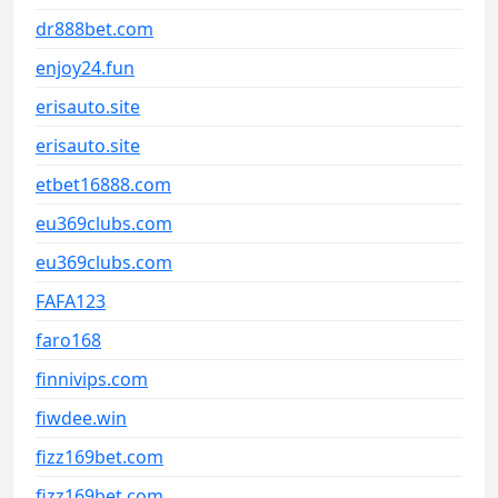
dr888bet.com
enjoy24.fun
erisauto.site
erisauto.site
etbet16888.com
eu369clubs.com
eu369clubs.com
FAFA123
faro168
finnivips.com
fiwdee.win
fizz169bet.com
fizz169bet.com