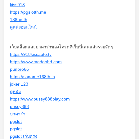
kiss918
https://pgslotth.me
188betth
ดูหนังออนไลน์
เว็บสล็อตและบาคาร่าของโครตดีเว็บนี้เล่นแล้วรวยจัดๆ
https://918kissauto.tv
https://www.madoohd.com
punpro66
https://sagame168th.in
joker 123
ดูหนัง
https://www.pussy888play.com
pussy888
บาคาร่า
pgslot
pgslot
pgslot เว็บตรง