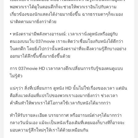
พอพวกเราได้ดูในตอนดึกก็จะช่วยให้พวกเราอินไปกับความ
เกี่ยวข้องของนักแสดงได้ง่ายมากยิ่งขึ้น ฉากธรรมดาๆก็จะมอง
น่าติดตามมากยิ่งกว่าด้วย
• หนังดราม่ามีพลังทางอารมณ์: เวลาเรานั่งดูหนังหรืออยู่กับ
ตนเองบนเว็บ 037movie เราจะคิดว่าเชื่อมโยงกับหนังได้ดีกว่า
ในตกดึก โดยยิ่งไปกว่านั้นหนังดราม่าที่จะดึงความรู้สึกบางอย่าง
ออกมาได้ลึกขึ้นซึ้งมากยิ่งขึ้นด้วย
การ 037movie HD เวลากลางดึกเปลี่ยนการรับรู้ของคนดูแบบ
ไม่รู้ตัว
แน่ๆว่า สิ่งที่เปลี่ยนการ ดูหนัง HD นั้นไม่ใช่เรื่องของเวลา แต่มัน
คือสิ่งแวดล้อมที่แปรไปของพวกเราเองมากยิ่งกว่า ช่วงเวลา
ค่ำคืนทำให้พวกเราได้โอกาสใช้เวลากับหนังได้มากกว่า
ทำให้รับรายละเอียด บรรยากาศ หรืออารมณ์ต่างๆได้มากกว่า
กลางวันนั่นเอง แม้จะเป็นหนังเรื่องเดิมที่เคยมองก็บางทีก็อาจจะ
มอบความรู้สึกใหม่ๆให้เราได้ด้วยเหมือนกัน