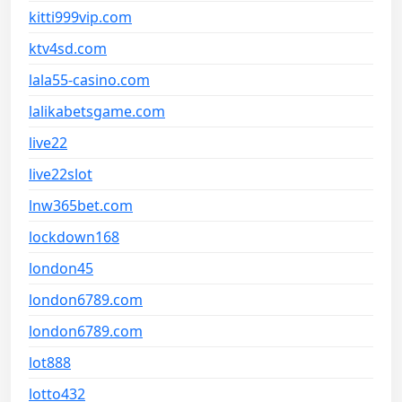
kitti999vip.com
ktv4sd.com
lala55-casino.com
lalikabetsgame.com
live22
live22slot
lnw365bet.com
lockdown168
london45
london6789.com
london6789.com
lot888
lotto432