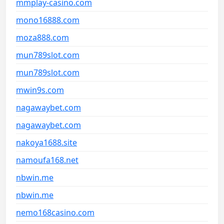
mmplay-casino.com
mono16888.com
moza888.com
mun789slot.com
mun789slot.com
mwin9s.com
nagawaybet.com
nagawaybet.com
nakoya1688.site
namoufa168.net
nbwin.me
nbwin.me
nemo168casino.com