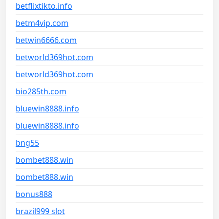
betflixtikto.info
betm4vip.com
betwin6666.com
betworld369hot.com
betworld369hot.com
bio285th.com
bluewin8888.info
bluewin8888.info
bng55
bombet888.win
bombet888.win
bonus888
brazil999 slot