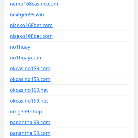
nemo168casino.com
nextgen99.win
niseko168bet.com
niseko168bet.com
no1huay
no1huay.com
okcasino159.com
okcasino159.com
okcasino159.net
okcasino159.net
omg369.shop
pananthai99.com
pananthai99.com