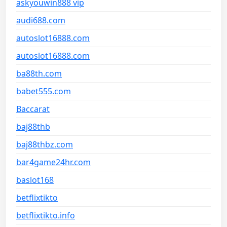
askyouwin888 vip
audi688.com
autoslot16888.com
autoslot16888.com
ba88th.com
babet555.com
Baccarat
baj88thb
baj88thbz.com
bar4game24hr.com
baslot168
betflixtikto
betflixtikto.info