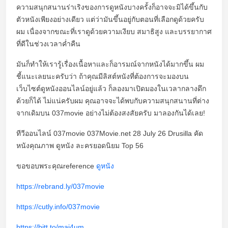
ความสนุกสนานร่าเริงของการดูหนังบางครั้งก็อาจจะมิได้ขึ้นกับ
ตัวหนังเพียงอย่างเดียว แต่ว่ามันขึ้นอยู่กับตอนที่เลือกดูด้วยครับ
ผม เนื่องจากขณะที่เราดูด้วยความเงียบ สมาธิสูง และบรรยากาศ
ที่ดีในช่วงเวลาค่ำคืน
มันก็ทำให้เรารู้เรื่องเนื้อหาและก็อารมณ์จากหนังได้มากขึ้น ผม
ชี้แนะเลยนะครับว่า ถ้าคุณมีลิสต์หนังที่ต้องการจะมองบน
เว็บไซต์ดูหนังออนไลน์อยู่แล้ว ก็ลองมาเปิดมองในเวลากลางดึก
ด้วยก็ได้ ไม่แน่ครับผม คุณอาจจะได้พบกับความสนุกสนานที่ต่าง
จากเดิมบน 037movie อย่างไม่ต้องสงสัยครับ มาลองกันได้เลย!
ทีวีออนไลน์ 037movie 037Movie.net 28 July 26 Drusilla คัด
หนังคุณภาพ ดูหนัง ละครยอดนิยม Top 56
ขอขอบพระคุณreference
ดูหนัง
https://rebrand.ly/037movie
https://cutly.info/037movie
https://bitt.to/maj4um