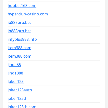
hubbet168.com
hyperclub-casino.com
ib888pro.bet
ib888pro.bet
infyplus888.info
item388.com
item388.com
jinda55
jinda888
Joker123
joker123auto
joker123th
Joker123th.com