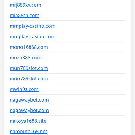
mfj889xx.com
mia88th.com
mmplay-casino.com
mmplay-casino.com
mono16888.com
moza888.com
mun789slot.com
mun789slot.com
mwin9s.com
nagawaybet.com
nagawaybet.com
nakoya1688.site
namoufa168.net