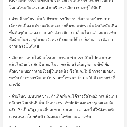
เพราะแบบการจ่ายของเกมจะบอกเราได้เลยว่า เกมกำลังอยู่ใน
โหมดไหนกันแน่ ตอนจ่ายหรือช่วงเงียบ เราจะรู้ได้ทันที
• จ่ายเล็กแม้กระนั้นถี่: ถ้าพวกเรามีความเห็นว่าเกมมีการชนะ
เล็กๆต่อเนื่อง แม้ว่าจะไม่เยอะมากก็ตาม แม้กระนั้นถ้าเกิดมันเกิด
ขึ้นติดๆกัน แสดงว่า เกมกำลังจะมีการเคลื่อนไหวแล้วล่ะนะครับ
ซึ่งมักเป็นช่วงๆต้นของจังหวะที่ต่อยอดได้ เราก็สามารถเพิ่มเบท
จากที่ตรงนี้ได้เลย
• เงียบยาวแบบไม่มีอะไรเลย: ถ้าหากพวกเราสปินไปหลายรอบ
แล้วไม่มีอะไรเกิดขึ้นเลย ไม่ว่าจะเล็กหรือใหญ่ก็ตาม ซึ่งก็คือ
สัญญาณบอกว่าเกมยังอยู่ในตอนนิ่ง ซึ่งมันจะไม่มีการจ่ายเลยล่ะ
ขอรับ ถ้าหากฝ่าฝืนเล่นในระยะนี้อาจจะเป็นผลให้เสียมากกว่าที่
ควรได้
• จ่ายใหญ่แบบขาดช่วง: ถ้าเกิดเพิ่งจะได้รางวัลใหญ่มากแล้วเกม
กลับมาเงียบทันที นั่นเป็นการกระทำปกติของหลายๆเกมเลยล่ะ
ครับ ซึ่งเป็นสัญญาณที่บอกพวกเราเลยว่า อาจจะไม่ใช่จังหวะที่
ควรเล่นต่อโดยทันที เสนอแนะให้พักก่อนเลยครับ