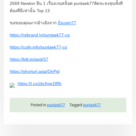
2569 Newton ยืน 1 เรื่องเกมสล็อต puntaek77คิดจะลงทุนทั้งที
ต้องที่นี่เท่านั้น Top 13
ขอขอบคุณมากอ้างอิงจาก
ปั่นแตก77
https://rebrand.ly/puntaek77-co
https://cutly.info/puntaek77-co
https://bitt.to/ppdr57
https://shorturl.asia/OnPql
https://t.co/zkcfmp1fRh
Posted in
puntaek77
Tagged
puntaek77