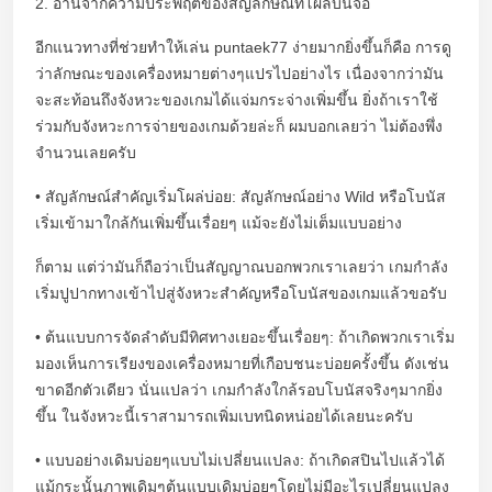
2. อ่านจากความประพฤติของสัญลักษณ์ที่โผล่บนจอ
อีกแนวทางที่ช่วยทำให้เล่น puntaek77 ง่ายมากยิ่งขึ้นก็คือ การดู
ว่าลักษณะของเครื่องหมายต่างๆแปรไปอย่างไร เนื่องจากว่ามัน
จะสะท้อนถึงจังหวะของเกมได้แจ่มกระจ่างเพิ่มขึ้น ยิ่งถ้าเราใช้
ร่วมกับจังหวะการจ่ายของเกมด้วยล่ะก็ ผมบอกเลยว่า ไม่ต้องพึ่ง
จำนวนเลยครับ
• สัญลักษณ์สำคัญเริ่มโผล่บ่อย: สัญลักษณ์อย่าง Wild หรือโบนัส
เริ่มเข้ามาใกล้กันเพิ่มขึ้นเรื่อยๆ แม้จะยังไม่เต็มแบบอย่าง
ก็ตาม แต่ว่ามันก็ถือว่าเป็นสัญญาณบอกพวกเราเลยว่า เกมกำลัง
เริ่มปูปากทางเข้าไปสู่จังหวะสำคัญหรือโบนัสของเกมแล้วขอรับ
• ต้นแบบการจัดลำดับมีทิศทางเยอะขึ้นเรื่อยๆ: ถ้าเกิดพวกเราเริ่ม
มองเห็นการเรียงของเครื่องหมายที่เกือบชนะบ่อยครั้งขึ้น ดังเช่น
ขาดอีกตัวเดียว นั่นแปลว่า เกมกำลังใกล้รอบโบนัสจริงๆมากยิ่ง
ขึ้น ในจังหวะนี้เราสามารถเพิ่มเบทนิดหน่อยได้เลยนะครับ
• แบบอย่างเดิมบ่อยๆแบบไม่เปลี่ยนแปลง: ถ้าเกิดสปินไปแล้วได้
แม้กระนั้นภาพเดิมๆต้นแบบเดิมบ่อยๆโดยไม่มีอะไรเปลี่ยนแปลง