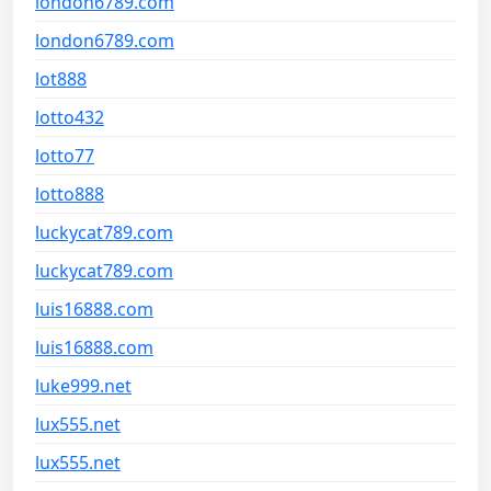
london6789.com
london6789.com
lot888
lotto432
lotto77
lotto888
luckycat789.com
luckycat789.com
luis16888.com
luis16888.com
luke999.net
lux555.net
lux555.net