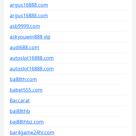
argus16888.com
argus16888.com
asb9999.com
askyouwin888 vip
audi688.com
autoslot16888.com
autoslot16888.com
ba88th.com
babet555.com
Baccarat
baj88thb
baj88thbz.com
bar4game24hr.com