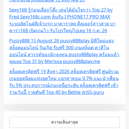
Sexy168 รู้ก่อนเลือกโต๊ะ เล่นได้มั่นใจกว่า Top 27 by
Fred Sexy168c.com ลุ้นรับ I PHONE17 PRO MAX
ระบบอัตโนมัติเจ้าแรก บาคาร่าสด ดีลเลอร์สาวสวย บา
คาร่า168 เปิดเกมไว รับโปรใหญ่ไปเลย 16 ก.ค. 26
Pussy888 15 August 26 pussy888play มิติใหม่แห่ง
สล็อตออนไลน์ วันเกิด รับฟรี 300 เกมสล็อต คาสิโน
ออนไลน์ สวรรค์ของนักลงทุน pussy888play พร้อมแล้ว
ลุยเลย Top 31 by Merissa pussy888play.me
สล็อตเครดิตฟรี 19 สิงหา 2026 สล็อตเครดิตฟรี ศูนย์รวม
เกมยอดนิยมแห่งยุคใหม่ แจกค่าคอม 0.7% แนะนำเพื่อน
รับ 5% ประสบการณ์เกมเหนือระดับ สล็อตเครดิตฟรี เข้า
ร่วมวันนี้ รวยทันที Top 40 by Bettie jin55.guru
ความเห็นล่าสุด