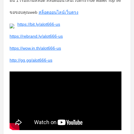
ยืน 1 เรื่องเกมสล็อต สล็อตออนไลน์เว็บตรงTrue wallet Top 56
ขอขอบคุณweb
สล็อตออนไลน์เว็บตรง
https://bit.ly/alot666-us
https://rebrand.ly/alot666-us
https://wow.in.th/alot666-us
http://gg.gg/alot666-us