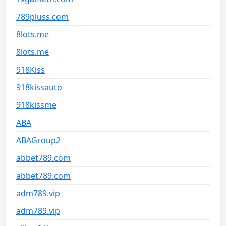
789pluss.com
8lots.me
8lots.me
918Kiss
918kissauto
918kissme
ABA
ABAGroup2
abbet789.com
abbet789.com
adm789.vip
adm789.vip