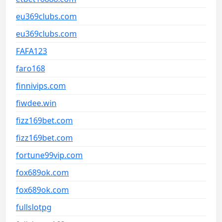
eu369clubs.com
eu369clubs.com
FAFA123
faro168
finnivips.com
fiwdee.win
fizz169bet.com
fizz169bet.com
fortune99vip.com
fox689ok.com
fox689ok.com
fullslotpg