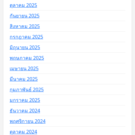
ตุลาคม 2025
กันยายน 2025
สิงหาคม 2025
กรกฎาคม 2025
มิถุนายน 2025
พฤษภาคม 2025
เมษายน 2025
มีนาคม 2025
กุมภาพันธ์ 2025
มกราคม 2025
ธันวาคม 2024
พฤศจิกายน 2024
ตุลาคม 2024