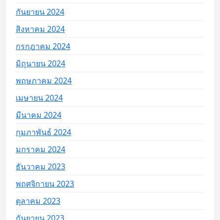
กันยายน 2024
สิงหาคม 2024
กรกฎาคม 2024
มิถุนายน 2024
พฤษภาคม 2024
เมษายน 2024
มีนาคม 2024
กุมภาพันธ์ 2024
มกราคม 2024
ธันวาคม 2023
พฤศจิกายน 2023
ตุลาคม 2023
กันยายน 2023