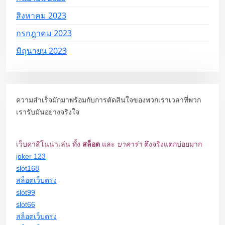
สิงหาคม 2023
กรกฎาคม 2023
มิถุนายน 2023
ความสำเร็จมักมาพร้อมกับการตัดสินใจของพวกเราเวลาที่พวก
เรารับมันอย่างจริงใจ
เว็บคาสิโนน่าเล่น ทั้ง
สล็อต
และ
บาคาร่า
ตึงจริงแตกบ่อยมาก
joker 123
slot168
สล็อตเว็บตรง
slot99
slot66
สล็อตเว็บตรง