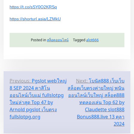
https://t.co/sSY0O2KRSq
https://shorturl.asia/LZMkU
Posted in
สล็อตออนไลน์
Tagged
alot666
แ
Previous:
Pgslot webใหญ่
Next:
โบนัส888 เว็บเว็บ
8 SEP 2024 คาสิโน
สล็อตเว็บตรงค่ายใหญ่ พนัน
น
ออนไลน์เว็บแม่ fullslotpg
ออนไลน์เว็บใหญ่ สล็อต888
ะ
ใหม่ล่าสุด Top 47 by
ทดลองเล่น Top 62 by
แ
Arnold pgslot เว็บตรง
Claudette slot888
น
fullslotpg.org
Bonus888.live 13 ตุลา
2024
ว