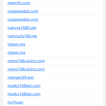
mwin9s.com
nagawaybet.com
nagawaybet.com
nakoya1688.site
namoufa168.net
nbwin.me
nbwin.me
nemo168casino.com
nemo168casino.com
nextgen99.win
niseko168bet.com
niseko168bet.com
no1huay