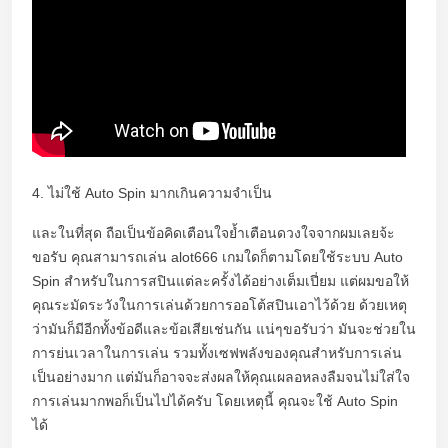
4. ไม่ใช้ Auto Spin มากเกินความจำเป็น
และในที่สุด ถือเป็นข้อคิดเตือนใจย้ำเตือนดวงใจจากผมเลยจ้ะ
ขอรับ คุณสามารถเล่น alot666 เกมใดก็ตามโดยใช้ระบบ Auto
Spin สำหรับในการสปินแต่ละครั้งได้อย่างเต็มเปี่ยม แต่ผมขอให้
คุณระมัดระวังในการเล่นด้วยการออโต้สปินเอาไว้ด้วย ด้วยเหตุ
ว่ามันก็มีอีกทั้งข้อดีและข้อเสียเช่นกัน แน่ๆขอรับว่า มันจะช่วยใน
การย่นเวลาในการเล่น รวมทั้งเซฟพลังของคุณสำหรับการเล่น
เป็นอย่างมาก แต่มันก็อาจจะส่งผลให้คุณเผลอหลงลืมจนไม่ใส่ใจ
การเล่นมากพอก็เป็นไปได้ครับ โดยเหตุนี้ คุณจะใช้ Auto Spin
ได้