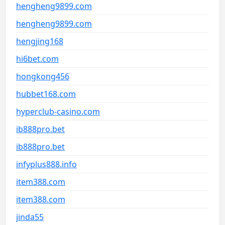
hengheng9899.com
hengheng9899.com
hengjing168
hi6bet.com
hongkong456
hubbet168.com
hyperclub-casino.com
ib888pro.bet
ib888pro.bet
infyplus888.info
item388.com
item388.com
jinda55