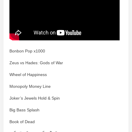
Bonbon Pop x1000
Zeus vs Hades: Gods of War
Wheel of Happiness
Monopoly Money Line
Joker’s Jewels Hold & Spin
Big Bass Splash
Book of Dead