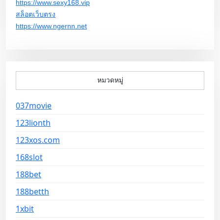
https://www.sexy168.vip
สล็อตเว็บตรง
https://www.ngernn.net
หมวดหมู่
037movie
123lionth
123xos.com
168slot
188bet
188betth
1xbit