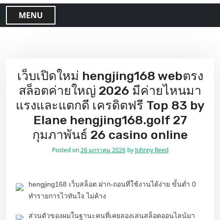
MENU
เว็บเปิดใหม่ hengjing168 webตรง
สล็อตค่ายใหญ่ 2026 มีค่ายไหนมา
แรงและแตกดี เครดิตฟรี Top 83 by
Elane hengjing168.golf 27
กุมภาพันธ์ 26 casino online
Posted on
26 มกราคม 2026
by
Johnny Reed
hengjing168 เว็บสล็อต ฝาก-ถอนที่ใช้งานได้ง่าย ขั้นต่ำ 0
ทำรายการไวทันใจ ไม่ค้าง
ส่วนตัวของผมในฐานะคนที่เคยลองเล่นสล็อตออนไลน์มา