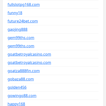
fullslotpg168.com
funny18
future24bet.com
gaojing888
gem99ths.com
gem99ths.com
goatbetroyalcasino.com
goatbetroyalcasino.com
goatza888fin.com
gobaza88.com
golden456
gowingo88.com
happy168