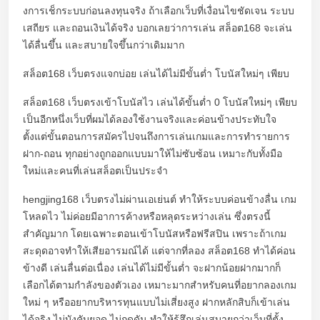
งการเช็กระบบก่อนลงทุนจริง ถ้าเลือกเว็บที่เงื่อนไขชัดเจน ระบบ
เสถียร และถอนเงินได้จริง บอกเลยว่าการเล่น สล็อต168 จะเล่น
ได้ลื่นขึ้น และสบายใจขึ้นกว่าเดิมมาก
สล็อต168 เว็บตรงแจกบ่อย เล่นได้ไม่มีขั้นต่ำ โบนัสใหม่ๆ เพียบ
สล็อต168 เว็บตรงเข้าโบนัสไว เล่นได้ขั้นต่ำ 0 โบนัสใหม่ๆ เพียบ
เป็นอีกหนึ่งเว็บที่ผมได้ลองใช้งานจริงและค่อนข้างประทับใจ
ตั้งแต่ขั้นตอนการสมัครไปจนถึงการเล่นเกมและการทำรายการ
ฝาก-ถอน ทุกอย่างถูกออกแบบมาให้ไม่ซับซ้อน เหมาะกับทั้งมือ
ใหม่และคนที่เล่นสล็อตเป็นประจำ
hengjing168 เว็บตรงไม่ผ่านเอเย่นต์ ทำให้ระบบค่อนข้างลื่น เกม
โหลดไว ไม่ค่อยมีอาการค้างหรือหลุดระหว่างเล่น ซึ่งตรงนี้
สำคัญมาก โดยเฉพาะตอนเข้าโบนัสหรือฟรีสปิน เพราะถ้าเกม
สะดุดอาจทำให้เสียอารมณ์ได้ แต่จากที่ลอง สล็อต168 ทำได้ค่อน
ข้างดี เล่นลื่นต่อเนื่อง เล่นได้ไม่มีขั้นต่ำ จะฝากน้อยฝากมากก็
เลือกได้ตามกำลังของตัวเอง เหมาะมากสำหรับคนที่อยากลองเกม
ใหม่ ๆ หรืออยากบริหารทุนแบบไม่เสี่ยงสูง ฝากหลักสิบก็เข้าเล่น
ได้จริง ไม่บังคับยอด ไม่กดดัน ทำให้รู้สึกเล่นสบายกว่าเว็บที่ตั้ง