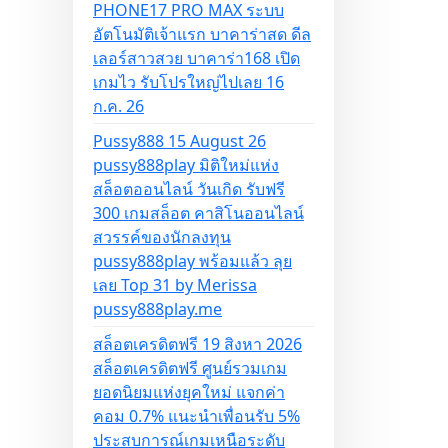
PHONE17 PRO MAX ระบบ
อัตโนมัติเจ้าแรก บาคาร่าสด ดีล
เลอร์สาวสวย บาคาร่า168 เปิด
เกมไว รับโปรใหญ่ไปเลย 16
ก.ค. 26
Pussy888 15 August 26
pussy888play มิติใหม่แห่ง
สล็อตออนไลน์ วันเกิด รับฟรี
300 เกมสล็อต คาสิโนออนไลน์
สวรรค์ของนักลงทุน
pussy888play พร้อมแล้ว ลุย
เลย Top 31 by Merissa
pussy888play.me
สล็อตเครดิตฟรี 19 สิงหา 2026
สล็อตเครดิตฟรี ศูนย์รวมเกม
ยอดนิยมแห่งยุคใหม่ แจกค่า
คอม 0.7% แนะนำเพื่อนรับ 5%
ประสบการณ์เกมเหนือระดับ