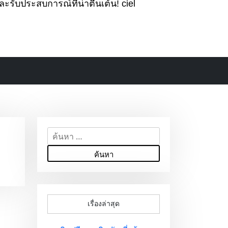
รับประสบการณ์ที่น่าตื่นเต้น! ciel
ค้
น
ห
า
สำ
ห
เรื่องล่าสุด
รั
บ