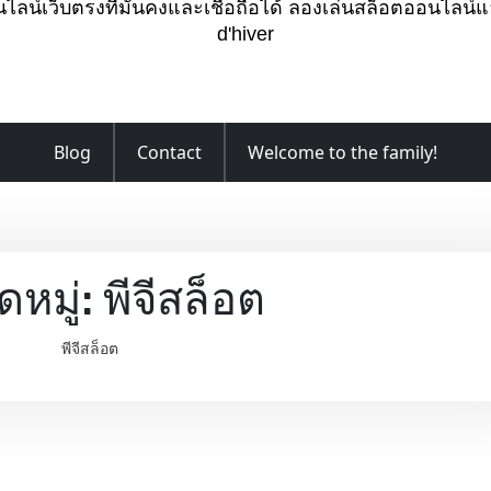
ลน์เว็บตรงที่มั่นคงและเชื่อถือได้ ลองเล่นสล็อตออนไลน์และ
d'hiver
Blog
Contact
Welcome to the family!
หมู่:
พีจีสล็อต
พีจีสล็อต