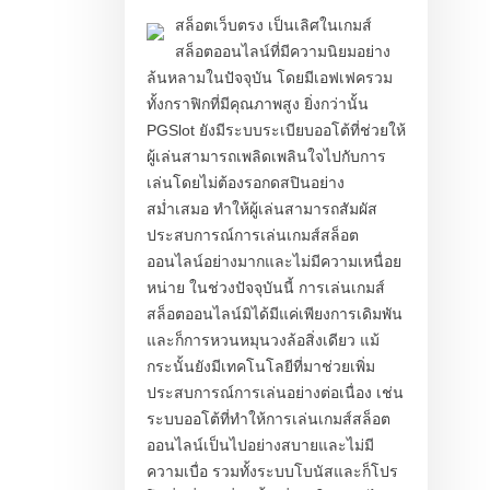
สล็อตเว็บตรง เป็นเลิศในเกมส์
สล็อตออนไลน์ที่มีความนิยมอย่าง
ล้นหลามในปัจจุบัน โดยมีเอฟเฟครวม
ทั้งกราฟิกที่มีคุณภาพสูง ยิ่งกว่านั้น
PGSlot ยังมีระบบระเบียบออโต้ที่ช่วยให้
ผู้เล่นสามารถเพลิดเพลินใจไปกับการ
เล่นโดยไม่ต้องรอกดสปินอย่าง
สม่ำเสมอ ทำให้ผู้เล่นสามารถสัมผัส
ประสบการณ์การเล่นเกมส์สล็อต
ออนไลน์อย่างมากและไม่มีความเหนื่อย
หน่าย ในช่วงปัจจุบันนี้ การเล่นเกมส์
สล็อตออนไลน์มิได้มีแค่เพียงการเดิมพัน
และก็การหวนหมุนวงล้อสิ่งเดียว แม้
กระนั้นยังมีเทคโนโลยีที่มาช่วยเพิ่ม
ประสบการณ์การเล่นอย่างต่อเนื่อง เช่น
ระบบออโต้ที่ทำให้การเล่นเกมส์สล็อต
ออนไลน์เป็นไปอย่างสบายและไม่มี
ความเบื่อ รวมทั้งระบบโบนัสและก็โปร