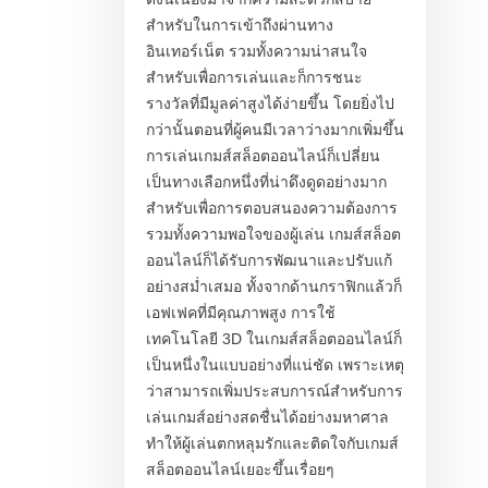
สำหรับในการเข้าถึงผ่านทาง
อินเทอร์เน็ต รวมทั้งความน่าสนใจ
สำหรับเพื่อการเล่นและก็การชนะ
รางวัลที่มีมูลค่าสูงได้ง่ายขึ้น โดยยิ่งไป
กว่านั้นตอนที่ผู้คนมีเวลาว่างมากเพิ่มขึ้น
การเล่นเกมส์สล็อตออนไลน์ก็เปลี่ยน
เป็นทางเลือกหนึ่งที่น่าดึงดูดอย่างมาก
สำหรับเพื่อการตอบสนองความต้องการ
รวมทั้งความพอใจของผู้เล่น เกมส์สล็อต
ออนไลน์ก็ได้รับการพัฒนาและปรับแก้
อย่างสม่ำเสมอ ทั้งจากด้านกราฟิกแล้วก็
เอฟเฟคที่มีคุณภาพสูง การใช้
เทคโนโลยี 3D ในเกมส์สล็อตออนไลน์ก็
เป็นหนึ่งในแบบอย่างที่แน่ชัด เพราะเหตุ
ว่าสามารถเพิ่มประสบการณ์สำหรับการ
เล่นเกมส์อย่างสดชื่นได้อย่างมหาศาล
ทำให้ผู้เล่นตกหลุมรักและติดใจกับเกมส์
สล็อตออนไลน์เยอะขึ้นเรื่อยๆ