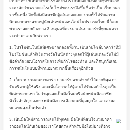
เว็บบาคาร่าเล่นกับพวกเราดีอย่างไรใช่มั้ยค่ะ ซึ่งหลายๆท่านอาจ
จะสงสัยว่าเพราะอะไรเว็บไซต์ของเราถึงขึ้นชื่อว่าเป็น เว็บบาคา
ร่าชั้นหนึ่ง อีกทั้งยังมีสมาชิกผู้เล่นเยอะแยะ รวมทั้งได้รับความ
นิยมมากมายจากหมู่นักเล่นพนันออนไลน์ในประเทศไทย นี่ก็เลย
พวกเราจะยกตัวอย่าง 3 เหตุผลที่ควรมาเล่นบาคาร่าที่ทุกคนควร
จะเข้ามาเล่นกับพวกเรา
1. โปรโมชั่นโบนัสพิเศษมากตลอดทั้งวัน เป็นเว็บไซต์บาคาร่าที่มี
โปรโมชั่นแล้วก็เงินรางวัลโบนัสต่างๆแจกให้ผู้เล่นแต่ละวันไม่มี
ข้อจำกัด มอบโอกาสในการเพิ่มกำไรของท่าน และก็สนุกกับเกม
การพนันในแบบที่ท่านอยากมากขึ้นเรื่อยๆอีกด้วย
2. เก็บรวบรวมเกมบาคาร่า บาคาร่า จากค่ายดังไว้มากที่สุด กา
รันตรีจากผู้ใช้จริง และเพิ่มโอกาสให้ผู้เล่นได้รับผลกำไรสูงเป็น
พิเศษหลายเท่า ไม่ว่าคุณจะเป็นมือใหม่หรือนักพนันมืออาชีพ
หัวใจสำคัญของการพนันคือการเลือกเกมที่คุณถูกใจ และส่งผล
ทดแทนสูงเป็นประจำ
3. เป็นมือใหม่สามารถเล่นได้ทุกคน มือใหม่ที่สนใจเกมบาคา
ร่าออนไลน์กับเว็บของเราโดยตรง สำหรับมือใหม่บางทีอาจ