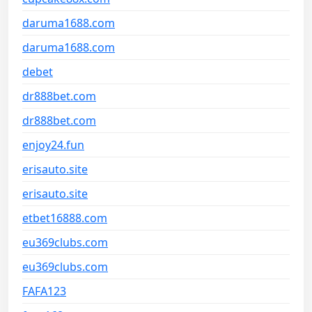
daruma1688.com
daruma1688.com
debet
dr888bet.com
dr888bet.com
enjoy24.fun
erisauto.site
erisauto.site
etbet16888.com
eu369clubs.com
eu369clubs.com
FAFA123