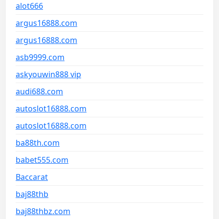
alot666
argus16888.com
argus16888.com
asb9999.com
askyouwin888 vip
audi688.com
autoslot16888.com
autoslot16888.com
ba88th.com
babet555.com
Baccarat
baj88thb
baj88thbz.com