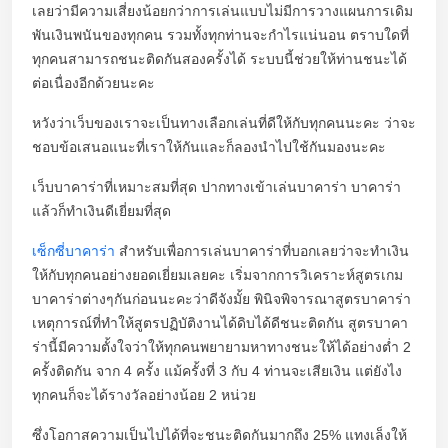
เลยว่ามีความเสี่ยงน้อยกว่าการเล่นแบบไม่มีการวางแผนการเดิม
พันเงินพนันของทุกคน รวมทั้งทุกท่านจะกำไรแน่นอน ตราบใดที่
ทุกคนสามารถชนะติดกันสองครั้งได้ ระบบนี้ช่วยให้ท่านชนะได้
ต่อเนื่องอีกด้วยนะคะ
หวังว่าเว็บของเราจะเป็นทางเลือกเล่นที่ดีให้กับทุกคนนะคะ ว่าจะ
ชอบข้อเสนอแนะที่เราให้กันและก็ลองนำไปใช้กันมองนะคะ
เว็บบาคาร่าที่เหมาะสมที่สุด ปากทางเข้าเล่นบาคาร่า บาคาร่า
แล้วก็ทำเงินดีเยี่ยมที่สุด
เซ็กซี่บาคาร่า
สำหรับเพื่อการเล่นบาคาร่าที่บอกเลยว่าจะทำเงิน
ให้กับทุกคนอย่างยอดเยี่ยมเลยคะ เริ่มจากการวิเคราะห์สูตรเกม
บาคาร่าต่างๆกันก่อนนะคะว่าดีจังมั้ย พินิจพิจารณาสูตรบาคาร่า
เหตุการณ์ที่ทำให้สูตรปฏิบัติงานได้ดิบได้ดีชนะติดกัน สูตรบาคา
ร่านี้มีความตั้งใจว่าให้ทุกคนพยายามหาทางชนะให้ได้อย่างต่ำ 2
ครั้งติดกัน จาก 4 ครั้ง แม้ครั้งที่ 3 กับ 4 ท่านจะเสียเงิน แต่ยังไง
ทุกคนก็จะได้รางวัลอย่างน้อย 2 หน่วย
ซึ่งโอกาสความเป็นไปได้ที่จะชนะติดกันมากถึง 25% แทงเล็งให้