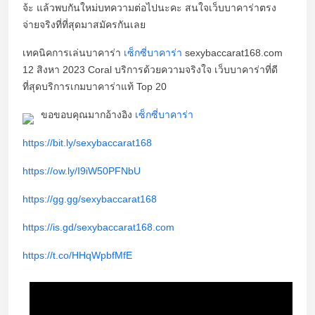
จ้ะ แล้วพบกันใหม่บทความต่อไปนะคะ สนใจเว็บบาคาร่าตรง
จ่ายจริงที่ที่สุดมาสมัครกันเลย
เทคนิคการเล่นบาคาร่า
เซ็กซี่บาคาร่า
sexybaccarat168.com
12 สิงหา 2023 Coral บริการด้วยความจริงใจ เว็บบาคาร่าที่ดี
ที่สุดบริการเกมบาคาร่าแท้ Top 20
ขอขอบคุณมากอ้างอิง
เซ็กซี่บาคาร่า
https://bit.ly/sexybaccarat168
https://ow.ly/I9iW50PFNbU
https://gg.gg/sexybaccarat168
https://is.gd/sexybaccarat168.com
https://t.co/HHqWpbfMfE