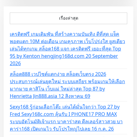
สำ
ห
เรื่องล่าสุด
รั
บ
เครดิตฟรี เกมเดิมพัน ที่สร้างความบันเทิง ดีที่สุด แจ็ค
:
พอตแตก 10M ต่อเดือน เกมคุรภาพ เว็บโปร่งใส ยูสเดียว
เล่นได้ทุกเกม สล็อต168 แจก เครดิตฟรี เยอะที่สุด Top
95 by Kenton hengjing168d.com 20 September
2026
สล็อต888 เวปไซต์แตกง่าย สล็อตเว็บตรง 2026
ประสบการณ์เล่นยุคใหม่ ระบบเสถียร พร้อมเกมให้เลือก
มากมาย คาสิโน เว็บแม่ ใหม่ล่าสุด Top 87 by
Henrietta Jin888.asia 12 สิงหาคม 69
Sexy168 รู้ก่อนเลือกโต๊ะ เล่นได้มั่นใจกว่า Top 27 by
Fred Sexy168c.com ลุ้นรับ I PHONE17 PRO MAX
ระบบอัตโนมัติเจ้าแรก บาคาร่าสด ดีลเลอร์สาวสวย บา
คาร่า168 เปิดเกมไว รับโปรใหญ่ไปเลย 16 ก.ค. 26