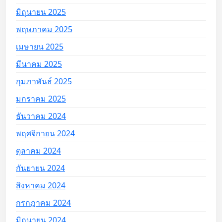
มิถุนายน 2025
พฤษภาคม 2025
เมษายน 2025
มีนาคม 2025
กุมภาพันธ์ 2025
มกราคม 2025
ธันวาคม 2024
พฤศจิกายน 2024
ตุลาคม 2024
กันยายน 2024
สิงหาคม 2024
กรกฎาคม 2024
มิถุนายน 2024