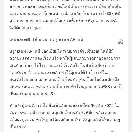
ตรง การทดสอบเล่นสล็อตออนไลน์เป็นประสบการณ์ที่น่าตื่นเต้น
และสนุกสนานสุดๆโดยเฉพาะเมื่อเล่นกับเว็บตรง เกาจิ้ง888 ที่มี
ความหลากหลายของเกมสล็อตรวมทั้งบริการที่คุณสามารถเชื่อ
ถือได้มากมายๆค่ะ
เล่นสล็อต888 ด้วยระบบทรูวอเลท API แท้
ทรูวอเลท API แท้ ยอดเยี่ยมในระบบการจ่ายเงินออนไลน์ที่มี
ความปลอดภัยและเร็วทันใจ ทำให้ผู้เล่นสามารถทำธุรกรรมการ
เงินกับเว็บตรงได้โดยง่ายและก็เร็วทันใจ ไม่จำเป็นที่จะต้องมา
วิตกกังวลเรื่องความปลอดภัย ทำให้ผู้เล่นได้รับโอกาสในการ
บันเทิงใจและก็ทดสอบเกมสล็อตใหม่ปัจจุบัน โดยไม่ต้องเสี่ยงถึง
เงินของตนเอง ทดลองเล่นเป็นการเข้าใจกฎเกมเกาจิ้ง888 แล้วก็
เพื่อความสนุกสนานร่าเริง
สำหรับผู้เล่นที่อยากได้ตื่นเต้นกับเกมสล็อตใหม่ปัจจุบัน 2024 ไม่
สมควรพลาดที่จะเข้ามาสนุกกับเว็บไซต์ตรงที่มีการอัพเดตเกม
สล็อตอยู่ตลอด ทำให้คุณได้เจอกับเกมที่น่าดึงดูดแล้วก็ตื่นเต้นอยู่
เป็นประจำ