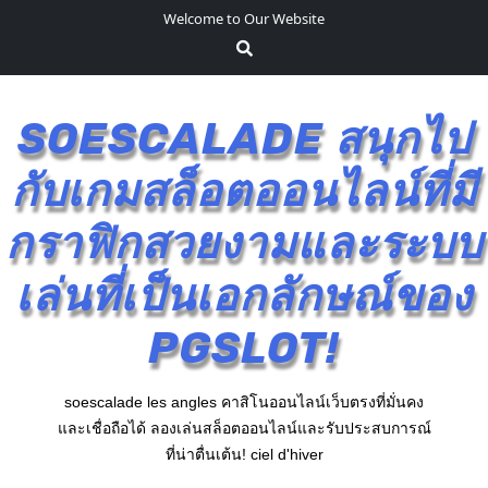
S
Welcome to Our Website
k
i
p
t
SOESCALADE สนุกไป
o
c
กับเกมสล็อตออนไลน์ที่มี
o
n
กราฟิกสวยงามและระบบ
t
e
เล่นที่เป็นเอกลักษณ์ของ
n
t
PGSLOT!
soescalade les angles คาสิโนออนไลน์เว็บตรงที่มั่นคง
และเชื่อถือได้ ลองเล่นสล็อตออนไลน์และรับประสบการณ์
ที่น่าตื่นเต้น! ciel d'hiver