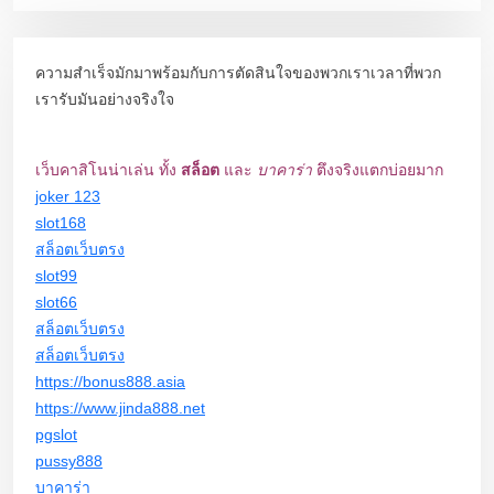
ความสำเร็จมักมาพร้อมกับการตัดสินใจของพวกเราเวลาที่พวก
เรารับมันอย่างจริงใจ
เว็บคาสิโนน่าเล่น ทั้ง
สล็อต
และ
บาคาร่า
ตึงจริงแตกบ่อยมาก
joker 123
slot168
สล็อตเว็บตรง
slot99
slot66
สล็อตเว็บตรง
สล็อตเว็บตรง
https://bonus888.asia
https://www.jinda888.net
pgslot
pussy888
บาคาร่า