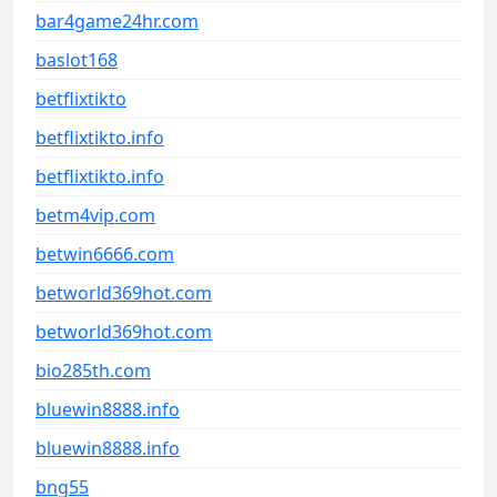
bar4game24hr.com
baslot168
betflixtikto
betflixtikto.info
betflixtikto.info
betm4vip.com
betwin6666.com
betworld369hot.com
betworld369hot.com
bio285th.com
bluewin8888.info
bluewin8888.info
bng55