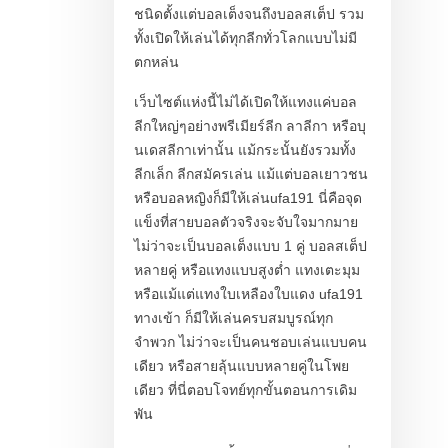
ชนิดตั้งแต่บอลเต็งจนถึงบอลสเต็ป รวม
ทั้งเปิดให้เล่นได้ทุกลีกทั่วโลกแบบไม่มี
ตกหล่น
เว็บไซต์แห่งนี้ไม่ได้เปิดให้แทงแค่บอล
ลีกใหญ่ๆอย่างพรีเมียร์ลีก ลาลีกา หรือบุ
นเดสลีกาเท่านั้น แม้กระนั้นยังรวมทั้ง
ลีกเล็ก ลีกสมัครเล่น แม้แต่บอลเยาวชน
หรือบอลหญิงก็มีให้เล่นufa191 นี่คือจุด
แข็งที่สายบอลตัวจริงจะจับใจมากมาย
ไม่ว่าจะเป็นบอลเต็งแบบ 1 คู่ บอลสเต็ป
หลายคู่ หรือแทงแบบสูงต่ำ แทงเตะมุม
หรือแม้แต่แทงใบเหลืองใบแดง ufa191
ทางเข้า ก็มีให้เล่นครบสมบูรณ์ทุก
จำพวก ไม่ว่าจะเป็นคนชอบเล่นแบบคน
เดียว หรือสายลุ้นแบบหลายคู่ในโพย
เดียว ที่นี่ตอบโจทย์ทุกขั้นตอนการเดิม
พัน