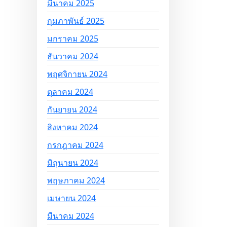
มีนาคม 2025
กุมภาพันธ์ 2025
มกราคม 2025
ธันวาคม 2024
พฤศจิกายน 2024
ตุลาคม 2024
กันยายน 2024
สิงหาคม 2024
กรกฎาคม 2024
มิถุนายน 2024
พฤษภาคม 2024
เมษายน 2024
มีนาคม 2024