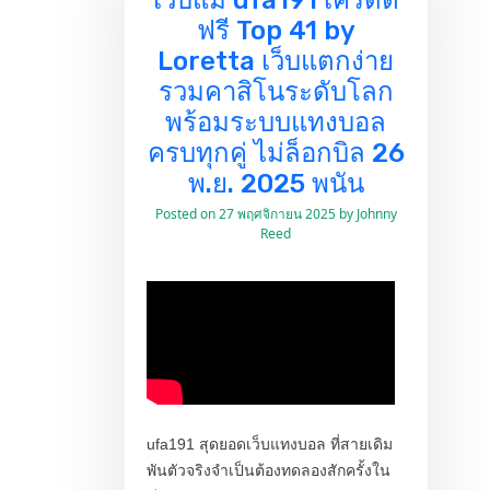
เว็บแม่ ufa191 เครดิต
ฟรี Top 41 by
Loretta เว็บแตกง่าย
รวมคาสิโนระดับโลก
พร้อมระบบแทงบอล
ครบทุกคู่ ไม่ล็อกบิล 26
พ.ย. 2025 พนัน
Posted on
27 พฤศจิกายน 2025
by
Johnny
Reed
ufa191 สุดยอดเว็บแทงบอล ที่สายเดิม
พันตัวจริงจำเป็นต้องทดลองสักครั้งใน