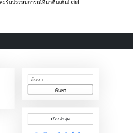
รับประสบการณ์ที่น่าตื่นเต้น! ciel
ค้
น
ห
า
สำ
ห
เรื่องล่าสุด
รั
บ