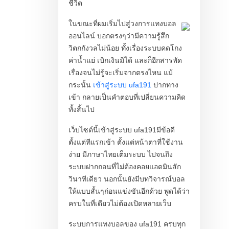
ชีวิต
ในขณะที่ผมเริ่มไปสู่วงการแทงบอล
ออนไลน์ บอกตรงๆว่ามีความรู้สึก
วิตกกังวลไม่น้อย ทั้งเรื่องระบบคดโกง
ค่าน้ำแย่ เบิกเงินมิได้ และก็อีกสารพัด
เรื่องจนไม่รู้จะเริ่มจากตรงไหน แม้
กระนั้น
เข้าสู่ระบบ ufa191
ปากทาง
เข้า กลายเป็นคำตอบที่เปลี่ยนความคิด
ทั้งสิ้นไป
เว็บไซต์นี้เข้าสู่ระบบ ufa191มีข้อดี
ตั้งแต่ทีแรกเข้า ตั้งแต่หน้าตาที่ใช้งาน
ง่าย มีภาษาไทยเต็มระบบ ไปจนถึง
ระบบฝากถอนที่ไม่ต้องคอยแอดมินสัก
วินาทีเดียว นอกนั้นยังมีบทวิจารณ์บอล
ให้แบบสั้นๆก่อนแข่งขันอีกด้วย พูดได้ว่า
ครบในที่เดียวไม่ต้องเปิดหลายเว็บ
ระบบการแทงบอลของ ufa191 ครบทุก