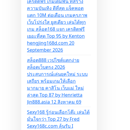
เครดิตฟรี เกมเดิมพัน ที่สร้าง
:
ความบันเทิง ดีที่สุด แจ็คพอต
แตก 10M ต่อเดือน เกมคุรภาพ
เว็บโปร่งใส ยูสเดียว เล่นได้ทุก
เกม สล็อต168 แจก เครดิตฟรี
เยอะที่สุด Top 95 by Kenton
hengjing168d.com 20
September 2026
สล็อต888 เวปไซต์แตกง่าย
สล็อตเว็บตรง 2026
ประสบการณ์เล่นยุคใหม่ ระบบ
เสถียร พร้อมเกมให้เลือก
มากมาย คาสิโน เว็บแม่ ใหม่
ล่าสุด Top 87 by Henrietta
Jin888.asia 12 สิงหาคม 69
Sexy168 รู้ก่อนเลือกโต๊ะ เล่นได้
มั่นใจกว่า Top 27 by Fred
Sexy168c.com ลุ้นรับ I