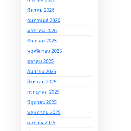
มีนาคม 2026
กุมภาพันธ์ 2026
มกราคม 2026
ธันวาคม 2025
พฤศจิกายน 2025
ตุลาคม 2025
กันยายน 2025
สิงหาคม 2025
กรกฎาคม 2025
มิถุนายน 2025
พฤษภาคม 2025
เมษายน 2025