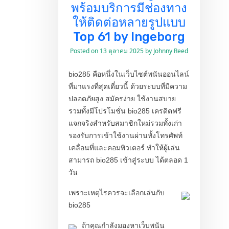
พร้อมบริการมีช่องทาง
ให้ติดต่อหลายรูปแบบ
Top 61 by Ingeborg
Posted on
13 ตุลาคม 2025
by
Johnny Reed
bio285 คือหนึ่งในเว็บไซต์พนันออนไลน์
ที่มาแรงที่สุดเดี๋ยวนี้ ด้วยระบบที่มีความ
ปลอดภัยสูง สมัครง่าย ใช้งานสบาย
รวมทั้งมีโปรโมชั่น bio285 เครดิตฟรี
แจกจริงสำหรับสมาชิกใหม่รวมทั้งเก่า
รองรับการเข้าใช้งานผ่านทั้งโทรศัพท์
เคลื่อนที่และคอมพิวเตอร์ ทำให้ผู้เล่น
สามารถ bio285 เข้าสู่ระบบ ได้ตลอด 1
วัน
เพราะเหตุไรควรจะเลือกเล่นกับ
bio285
ถ้าคุณกำลังมองหาเว็บพนัน