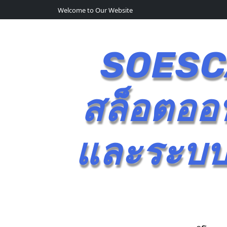
S
Welcome to Our Website
k
i
p
SOESCA
t
o
c
o
สล็อตออน
n
t
e
และระบบเ
n
t