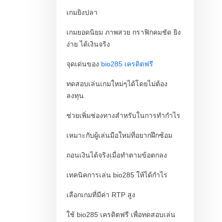
เกมยิงปลา
เกมยอดนิยม ภาพสวย กราฟิกคมชัด ยิง
ง่าย ได้เงินจริง
จุดเด่นของ
bio285 เครดิตฟรี
ทดสอบเล่นเกมใหม่ๆได้โดยไม่ต้อง
ลงทุน
ช่วยเพิ่มช่องทางสำหรับในการทำกำไร
เหมาะกับผู้เล่นมือใหม่ที่อยากฝึกซ้อม
ถอนเงินได้จริงเมื่อทำตามข้อตกลง
เทคนิคการเล่น bio285 ให้ได้กำไร
เลือกเกมที่มีค่า RTP สูง
ใช้ bio285 เครดิตฟรี เพื่อทดสอบเล่น