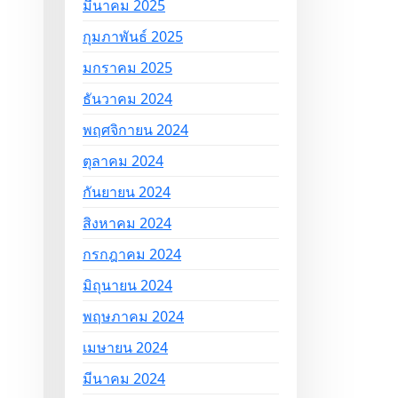
มีนาคม 2025
กุมภาพันธ์ 2025
มกราคม 2025
ธันวาคม 2024
พฤศจิกายน 2024
ตุลาคม 2024
กันยายน 2024
สิงหาคม 2024
กรกฎาคม 2024
มิถุนายน 2024
พฤษภาคม 2024
เมษายน 2024
มีนาคม 2024