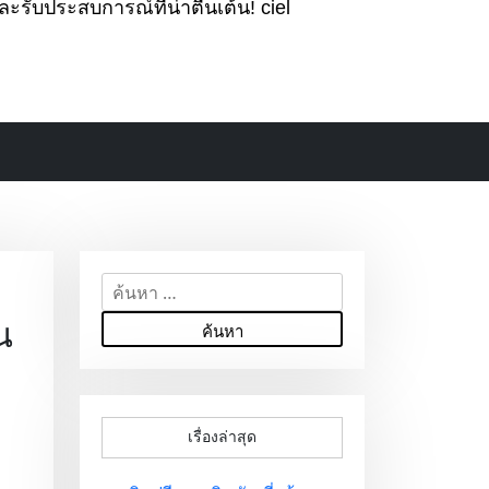
รับประสบการณ์ที่น่าตื่นเต้น! ciel
ค้
น
น
ห
า
สำ
ห
เรื่องล่าสุด
รั
บ