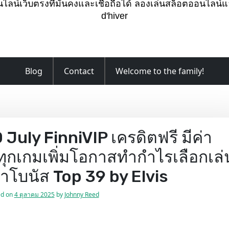
ลน์เว็บตรงที่มั่นคงและเชื่อถือได้ ลองเล่นสล็อตออนไลน์และ
d'hiver
Blog
Contact
Welcome to the family!
 July FinniVIP เครดิตฟรี มีค่า
ุกเกมเพิ่มโอกาสทำกำไรเลือกเล่
าโบนัส Top 39 by Elvis
ed on
4 ตุลาคม 2025
by
Johnny Reed