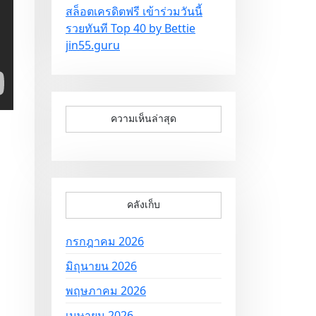
สล็อตเครดิตฟรี เข้าร่วมวันนี้
รวยทันที Top 40 by Bettie
jin55.guru
ความเห็นล่าสุด
คลังเก็บ
กรกฎาคม 2026
มิถุนายน 2026
พฤษภาคม 2026
เมษายน 2026