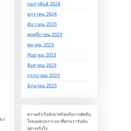
กุมภาพันธ์ 2024
มกราคม 2024
ธันวาคม 2023
พฤศจิกายน 2023
ตุลาคม 2023
กันยายน 2023
สิงหาคม 2023
กรกฎาคม 2023
มิถุนายน 2023
ความสำเร็จมักมาพร้อมกับการตัดสิน
เขา
ใจของพวกเราเวลาที่พวกเรารับมัน
อย่างจริงใจ