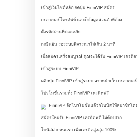
เข้าสู่เว็บไซต์หลัก กดปุ่ม FinniVIP สมัคร
กรอกเบอร์โทรศัพท์ และก็ข้อมูลส่วนตัวที่ต้อง
ตั้งรหัสผ่านที่ปลอดภัย
กดยืนยัน รอระบบพิจารณาไม่เกิน 2 นาที
เมื่อสมัครเสร็จสมบูรณ์ คุณจะได้รับ FinniVIP เครดิ
เข้าสู่ระบบ FinniVIP
คลิกปุ่ม FinniVIP เข้าสู่ระบบ จากหน้าเว็บ กรอกเ
โปรโมชั่นรวมทั้ง FinniVIP เครดิตฟรี
FinniVIP จัดโปรโมชั่นแล้วก็โบนัสให้สมาชิกโด
สมัครใหม่รับ FinniVIP เครดิตฟรี ไม่ต้องฝาก
โบนัสฝากหนแรก เพิ่มเครดิตสูงสุด 100%