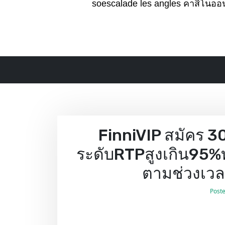
soescalade les angles คาสิโนออนไ
FinniVIP สมัคร 30
ระดับRTPสูงเกิน95%ท
ตามช่วงเวล
Post