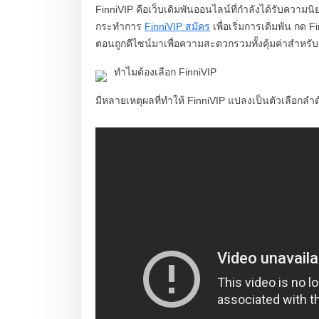
FinniVIP คือเว็บเดิมพันออนไลน์ที่กำลังได้รับความนิ
กระทำการ
FinniVIP สมัคร
เพื่อเริ่มการเดิมพัน กด F
ตอนถูกดีไซน์มาเพื่อความสะดวกรวมทั้งคุ้มค่าสำหรับผ
ทำไมต้องเลือก FinniVIP
มีหลายเหตุผลที่ทำให้ FinniVIP แปลงเป็นตัวเลือกลำ