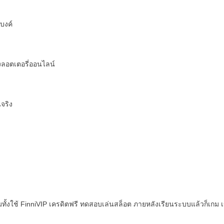
บงค์
งลอตเตอรี่ออนไลน์
จริง
ทั้งใช้ FinniVIP เครดิตฟรี ทดสอบเล่นสล็อต ภายหลังเรียนระบบแล้วก็เกม 