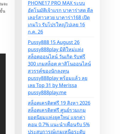
PHONE17 PRO MAX ระบบ
คุณจะ
อัตโนมัติเจ้าแรก บาคาร่าสด ดีล
ั้น
เลอร์สาวสวย บาคาร่า168 เปิด
เกมไว รับโปรใหญ่ไปเลย 16
ก.ค. 26
Pussy888 15 August 26
pussy888play มิติใหม่แห่ง
สล็อตออนไลน์ วันเกิด รับฟรี
300 เกมสล็อต คาสิโนออนไลน์
สวรรค์ของนักลงทุน
pussy888play พร้อมแล้ว ลุย
เลย Top 31 by Merissa
pussy888play.me
สล็อตเครดิตฟรี 19 สิงหา 2026
สล็อตเครดิตฟรี ศูนย์รวมเกม
ยอดนิยมแห่งยุคใหม่ แจกค่า
คอม 0.7% แนะนำเพื่อนรับ 5%
ประสบการณ์เกมเหนือระดับ