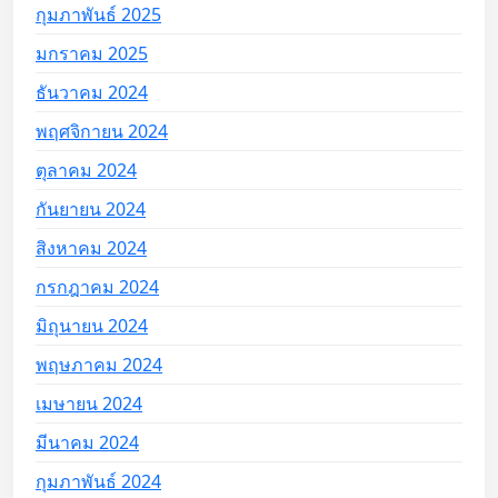
กุมภาพันธ์ 2025
มกราคม 2025
ธันวาคม 2024
พฤศจิกายน 2024
ตุลาคม 2024
กันยายน 2024
สิงหาคม 2024
กรกฎาคม 2024
มิถุนายน 2024
พฤษภาคม 2024
เมษายน 2024
มีนาคม 2024
กุมภาพันธ์ 2024