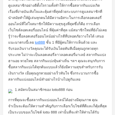
ดูแลสมาชิกอย่างดีตั้งใจรวมทั้งทำให้การซื้อสลากกินแบ่งเกิด
เรื่องที่ง่ายบันเทิงใจและคุ้มค่าที่สุดด้วยระบบการดูแลสมาชิกที่
นำสมัยทำให้ผู้เล่นทุกคนได้มีความอิสระในการเลือกลอตเตอรี่
ออนไลน์ที่ใส่ใจสมาชิกให้มีความสุขสูงที่สุดซึ่งก็คือ การเลือก
เว็บไซต์ลอตเตอรี่ออนไลน์ ที่คุ้มค่าที่สุด แม้สมาชิกใหม่ที่ยังไม่เคย
รู้ว่าจะซื้อลอตเตอรี่ออนไลน์อย่างไรดีที่ปลอดภัยวางใจได้ เสนอ
แนะมาตรงนี้เลย
lot888
ชั้น 1 ที่มีผู้คนให้การเห็นด้วย และ
รับรองเงินรางวัลคุณจะได้รับเงินโดยทันทีเมื่อคุณถูกหวยทุก
ประเภท ไม่ว่าจะเป็นลอตเตอรี่ลาวลอตเตอรี่มาเลย์ สลากกินแบ่ง
ฮานอย หวยไทย สลากกินแบ่งหุ้นต่างถิ่น ฯลฯ คุณจะสนุกกับการ
ซื้อสลากกินแบ่งได้ทุกต้นแบบแล้วก็ยังมีความสุขสำหรับการรับ
เงินรางวัล เมื่อคุณถูกหวยอย่างเร็วทันใจ ซึ่งกระบวนการซื้อ
สลากกินแบ่งออนไลน์ทำอย่างไรบ้างไปดูกันเลย
1.สมัครเป็นสมาชิกของ lotto888 ก่อน
การที่คุณจะซื้อสลากกินแบ่งออนไลน์ได้อย่างมีคุณภาพ คุณ
จำเป็นจะต้องให้ความสำคัญกับการเลือกเว็บไซต์ที่ดีและก็คุ้มที่สุด
เป็นระบบของเว็บไซต์ lotto 888 เท่านั้นที่จะทำให้ท่านได้รับ