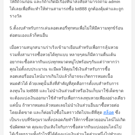
ให้ถี่ถ้วนก่อน และก็ถ้าเกิดมีเรื่องที่น่าสงสัยสามารถถาม admin
ได้เลยเพื่อที่จะทำให้ท่านสามารถซื้อ lot888 ถูกต้องคุ้มค่าและถูก
รางวัล
5.ตั้งงบสำหรับการเล่นลอตเตอรี่ทุกหนเพื่อไม่ให้มีความทุกข์ร้อน
ต่อตนเองแล้วก็คนอื่น
เมื่อความสนุกสนานร่าเริงเข้ามาเยือนสำหรับเพื่อการลุ้นหวย
รวมทั้งสามารถซื้อหวยได้ทุกแบบ หลายๆคนก็มีความตื่นเต้น
อยากจะซื้อสลากกินแบ่งทุกหมวดหมู่ไปพร้อมๆกันแต่ว่าหากว่า
คุณไม่ตั้งงบประมาณ จะมีผลให้คุณใช้เงินสำหรับการซื้อ
ลอตเตอรี่ออนไลน์มากเกินไปแล้วก็อาจจะเกิดการหมดเนื้อ
หมดตัวได้ ด้วยเหตุนั้นสิ่งที่สำคัญที่สุดคือการตั้งงบสำหรับการ
ลงทุนใน lot888 และไม่นำเงินส่วนตัวหรือเงินเก็บมาใช้เด็ดขาด
จะต้องแบ่งเงินออกมาใช้สำหรับเพื่อการลงทุนหวยเพียงอย่างเดียว
แค่นั้น ถ้าหากหมดแล้วหมดเลยไม่นำเงินส่วนอื่นมาซื้อหวยต่อ
โดยเด็ดขาด และก็ค่อยไปซื้อในคราวถัดไปจะดีที่สุด
สล็อต
ซึ่ง
เป็นระบบที่รัดกุมรวมทั้งปลอดภัยทำให้การซื้อหวยออนไลน์ไม่เกิด
ข้อผิดพลาด คุณจะบันเทิงใจกับการซื้อสลากกินแบ่งออนไลน์ไป
ได้เรื่อยๆรวมทั้งกำไรที่ได้ต้องแบ่งเงินส่วนใดส่วนหนึ่งไปทำบุญ