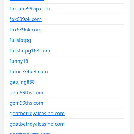
fortune99vip.com
fox689ok.com
fox689ok.com
fullslotpg
fullslotpg168.com
funny18
future24bet.com
gaojing888
gem99ths.com
gem99ths.com
goatbetroyalcasino.com
goatbetroyalcasino.com