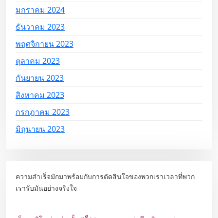
มกราคม 2024
ธันวาคม 2023
พฤศจิกายน 2023
ตุลาคม 2023
กันยายน 2023
สิงหาคม 2023
กรกฎาคม 2023
มิถุนายน 2023
ความสำเร็จมักมาพร้อมกับการตัดสินใจของพวกเราเวลาที่พวก
เรารับมันอย่างจริงใจ