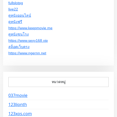
fullslotpg
live22
ดูหนังออนไลน์
ดูหนังฟรี
https://www.keepmovie.me
ดูหนังชนโรง
https://www.sexy168.vip
สล็อตเว็บตรง
https://www.ngernn.net
หมวดหมู่
037movie
123lionth
123xos.com