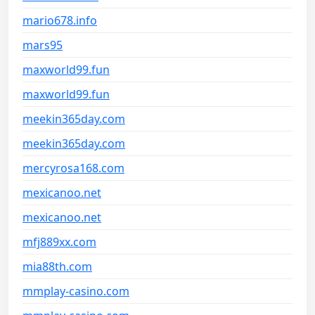
mario678.info
mars95
maxworld99.fun
maxworld99.fun
meekin365day.com
meekin365day.com
mercyrosa168.com
mexicanoo.net
mexicanoo.net
mfj889xx.com
mia88th.com
mmplay-casino.com