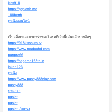
kiss918
https://pgslotth.me
188betth
ดูหนังออนไลน์
เว็บสล็อตและบาคาร่าของโครตดีเว็บนี้เล่นแล้วรวยจัดๆ
https://918kissauto.tv
https://www.madoohd.com
punpro66
https://sagame168th.in
joker 123
ดูหนัง
https://www.pussy888play.com
pussy888
บาคาร่า
pgslot
pgslot
pgslot เว็บตรง