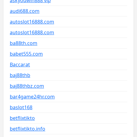
askyouwin888 vip
audi688.com
autoslot16888.com
autoslot16888.com
ba88th.com
babet555.com
Baccarat
baj88thb
baj88thbz.com
bar4game24hr.com
baslot168
betflixtikto
betflixtikto.info