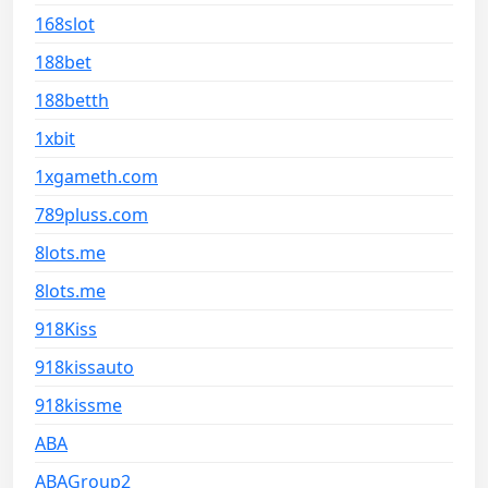
168slot
188bet
188betth
1xbit
1xgameth.com
789pluss.com
8lots.me
8lots.me
918Kiss
918kissauto
918kissme
ABA
ABAGroup2