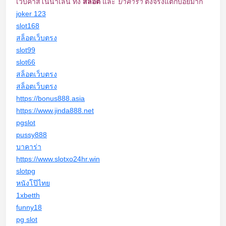
เว็บคาสิโนน่าเล่น ทั้ง
สล็อต
และ
บาคาร่า
ตึงจริงแตกบ่อยมาก
joker 123
slot168
สล็อตเว็บตรง
slot99
slot66
สล็อตเว็บตรง
สล็อตเว็บตรง
https://bonus888.asia
https://www.jinda888.net
pgslot
pussy888
บาคาร่า
https://www.slotxo24hr.win
slotpg
หนังโป๊ไทย
1xbetth
funny18
pg slot