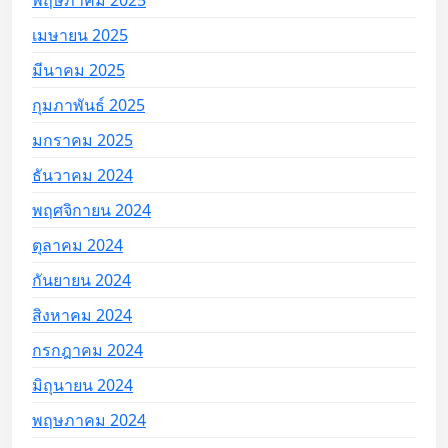
เมษายน 2025
มีนาคม 2025
กุมภาพันธ์ 2025
มกราคม 2025
ธันวาคม 2024
พฤศจิกายน 2024
ตุลาคม 2024
กันยายน 2024
สิงหาคม 2024
กรกฎาคม 2024
มิถุนายน 2024
พฤษภาคม 2024