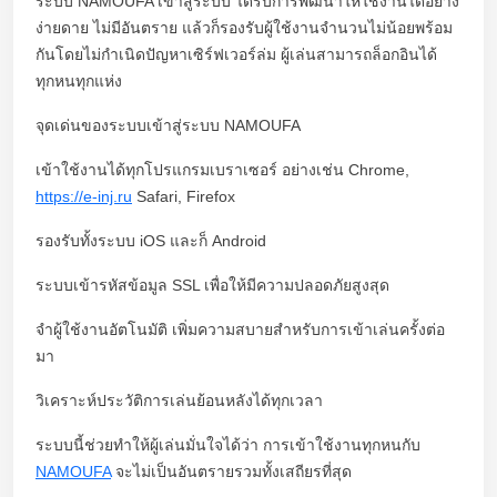
ระบบ NAMOUFA เข้าสู่ระบบ ได้รับการพัฒนาให้ใช้งานได้อย่าง
ง่ายดาย ไม่มีอันตราย แล้วก็รองรับผู้ใช้งานจำนวนไม่น้อยพร้อม
กันโดยไม่กำเนิดปัญหาเซิร์ฟเวอร์ล่ม ผู้เล่นสามารถล็อกอินได้
ทุกหนทุกแห่ง
จุดเด่นของระบบเข้าสู่ระบบ NAMOUFA
เข้าใช้งานได้ทุกโปรแกรมเบราเซอร์ อย่างเช่น Chrome,
https://e-inj.ru
Safari, Firefox
รองรับทั้งระบบ iOS และก็ Android
ระบบเข้ารหัสข้อมูล SSL เพื่อให้มีความปลอดภัยสูงสุด
จำผู้ใช้งานอัตโนมัติ เพิ่มความสบายสำหรับการเข้าเล่นครั้งต่อ
มา
วิเคราะห์ประวัติการเล่นย้อนหลังได้ทุกเวลา
ระบบนี้ช่วยทำให้ผู้เล่นมั่นใจได้ว่า การเข้าใช้งานทุกหนกับ
NAMOUFA
จะไม่เป็นอันตรายรวมทั้งเสถียรที่สุด