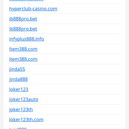
hyperclub-casino.com
ib888pro.bet
ib888pro.bet
infyplus888.info
item388.com
item388.com
jinda55
jinda888
Joker123
joker123auto
joker123th
Joker123th.com