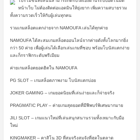
โปรโมชั่นทั้งสิ้นนี้สามารถกดรับได้เองผ่านระบบอัตโนมัติ
หน้าเว็บ ไม่ต้องติดต่อแอดมินให้ยุ่งยาก เพิ่มความสบายรวม
ทั้งความรวดเร็วให้กับผู้เล่นทุกคน
รวมเกมสล็อตแตกง่ายจาก NAMOUFA เล่นได้ทุกค่าย
NAMOUFA ได้สะสมเกมสล็อตออนไลน์จากค่ายดังทั้งโลกมากยิ่ง
กว่า 50 ค่าย เพื่อผู้เล่นได้เลือกเล่นเกมที่ชอบ พร้อมโบนัสแตกง่าย
และก็กราฟิกระดับพรีเมียม
ค่ายเกมสล็อตยอดฮิตใน NAMOUFA
PG SLOT – เกมสล็อตภาพงาม โบนัสแตกบ่อย
JOKER GAMING – เกมยอดนิยมที่เล่นง่ายและก็จ่ายจริง
PRAGMATIC PLAY – ค่ายเกมสุดยอดที่มีฟีพบร์พิเศษมากมาย
JILI SLOT – เกมแนวใหม่ที่เล่นสนุกสนานรวมทั้งเหมาะกับมือ
ใหม่
KINGMAKER – คาสิโน 3D ที่สมจริงสมจังที่สุดในตลาด