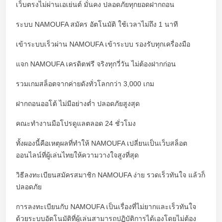
เว็บตรงไม่ผ่านเอเย่นต์ มั่นคง ปลอดภัยทุกยอดฝากถอน
ระบบ NAMOUFA สมัคร อัตโนมัติ ใช้เวลาไม่ถึง 1 นาที
เข้าระบบเร็วผ่าน NAMOUFA เข้าระบบ รองรับทุกเครื่องมือ
แจก NAMOUFA เครดิตฟรี จริงทุกวี่วัน ไม่ต้องฝากก่อน
รวมเกมสล็อตจากค่ายดังทั่วโลกกว่า 3,000 เกม
ฝากถอนออโต้ ไม่มีอย่างต่ำ ปลอดภัยสูงสุด
คณะทำงานมือโปรดูแลตลอด 24 ชั่วโมง
ทั้งผองนี้คือเหตุผลที่ทำให้ NAMOUFA เปลี่ยนเป็นเว็บสล็อต
ออนไลน์ที่ผู้เล่นไทยให้ความวางใจสูงที่สุด
วิธีลงทะเบียนสมัครสมาชิก NAMOUFA ง่าย รวดเร็วทันใจ แล้วก็
ปลอดภัย
การลงทะเบียนกับ NAMOUFA เป็นเรื่องที่ไม่ยากและเร็วทันใจ
ด้วยระบบอัตโนมัติที่ผู้เล่นสามารถปฏิบัติการได้เองโดยไม่ต้อง