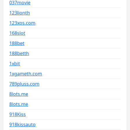
037movie
123lionth
123xos.com
168slot
188bet
188betth
1xbit
1xgameth.com
789pluss.com
8lots.me
8lots.me
918Kiss
918kissauto