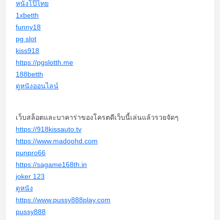
หนังโป๊ไทย
1xbetth
funny18
pg slot
kiss918
https://pgslotth.me
188betth
ดูหนังออนไลน์
เว็บสล็อตและบาคาร่าของโครตดีเว็บนี้เล่นแล้วรวยจัดๆ
https://918kissauto.tv
https://www.madoohd.com
punpro66
https://sagame168th.in
joker 123
ดูหนัง
https://www.pussy888play.com
pussy888