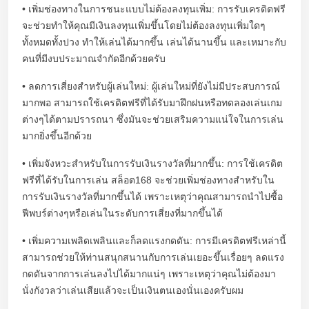
• เพิ่มช่องทางในการชนะแบบไม่ต้องลงทุนเพิ่ม: การรับเครดิตฟรี
จะช่วยทำให้คุณมีเงินลงทุนเพิ่มขึ้นโดยไม่ต้องลงทุนเพิ่มใดๆ
ทั้งหมดทั้งปวง ทำให้เล่นได้มากขึ้น เล่นได้นานขึ้น และเหมาะกับ
คนที่มีงบประมาณจำกัดอีกด้วยครับ
• ลดการเสี่ยงสำหรับผู้เล่นใหม่: ผู้เล่นใหม่ที่ยังไม่มีประสบการณ์
มากพอ สามารถใช้เครดิตฟรีที่ได้รับมาฝึกฝนหรือทดลองเล่นเกม
ต่างๆได้ตามปรารถนา ซึ่งมันจะช่วยเสริมความแน่ใจในการเล่น
มากยิ่งขึ้นอีกด้วย
• เพิ่มจังหวะสำหรับในการรับเงินรางวัลที่มากขึ้น: การใช้เครดิต
ฟรีที่ได้รับในการเล่น สล็อต168 จะช่วยเพิ่มช่องทางสำหรับใน
การรับเงินรางวัลที่มากขึ้นได้ เพราะเหตุว่าคุณสามารถนำไปซื้อ
ฟีพบร์ต่างๆหรือเล่นในระดับการเสี่ยงที่มากขึ้นได้
• เพิ่มความเพลิดเพลินและก็ลดแรงกดดัน: การมีเครดิตฟรีเหล่านี้
สามารถช่วยให้ท่านสนุกสนานกับการเล่นเยอะขึ้นเรื่อยๆ ลดแรง
กดดันจากการเล่นลงไปได้มากแน่ๆ เพราะเหตุว่าคุณไม่ต้องมา
นั่งกังวลว่าเล่นเสียแล้วจะเป็นเงินตนเองนั่นเองครับผม