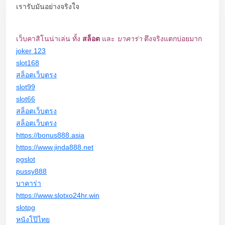
เรารับมันอย่างจริงใจ
เว็บคาสิโนน่าเล่น ทั้ง
สล็อต
และ
บาคาร่า
ตึงจริงแตกบ่อยมาก
joker 123
slot168
สล็อตเว็บตรง
slot99
slot66
สล็อตเว็บตรง
สล็อตเว็บตรง
https://bonus888.asia
https://www.jinda888.net
pgslot
pussy888
บาคาร่า
https://www.slotxo24hr.win
slotpg
หนังโป๊ไทย