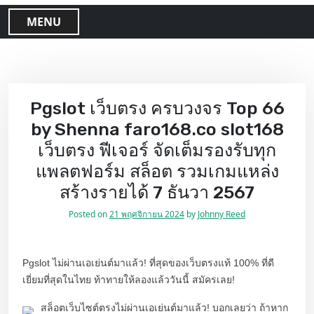
MENU
Pgslot เว็บตรง ครบวงจร Top 66
by Shenna faro168.co slot168
เว็บตรง ฟีเจอร์ จัดเต็มรองรับทุก
แพลตฟอร์ม สล็อต รวมเกมแหล่ง
สร้างรายได้ 7 ธันวา 2567
Posted on
21 พฤศจิกายน 2024
by
Johnny Reed
Pgslot ไม่ผ่านเอเย่นต์มาแล้ว! ที่สุดของเว็บตรงแท้ 100% ที่ดี
เยี่ยมที่สุดในไทย ท้าทายให้ลองแล้ววันนี้ สมัครเลย!
สล็อตเว็บไซต์ตรงไม่ผ่านเอเย่นต์มาแล้ว! บอกเลยว่า ถ้าหาก