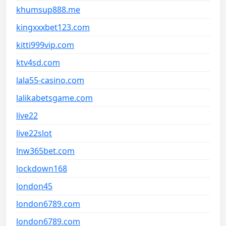
khumsup888.me
kingxxxbet123.com
kitti999vip.com
ktv4sd.com
lala55-casino.com
lalikabetsgame.com
live22
live22slot
lnw365bet.com
lockdown168
london45
london6789.com
london6789.com