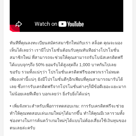
ทันทีที่คุณลงทะเบียนสมัครสมาชิกใหม่กับเรา สล็อต คุณจะมอง
เห็นได้เลยว่า เรามีโปรโมชั่นต้อนรับคุณทันทีอย่างโปรโมชั่น
สมาชิกใหม่ ที่สามารถจะช่วยให้คุณสามารถรับโบนัสเครดิตฟรี
ได้แบบจุกๆถึง 50% ยอมรับได้สูงสุดถึง 1,000 บาทกันไปเลย
ขอรับ รวมทั้งแน่ๆว่า โปรโมชั่นเครดิตฟรีของพวกเราไม่หมด
เพียงเท่านี้แน่ๆ ยังมีโปรโมชั่นดีๆอีกเพียบที่คุณสามารถมารับได้
เลย ซึ่งการรับเครดิตฟรีจากโปรโมชั่นต่างๆก็มีข้อดีเยอะแยะมาก
ไม่น้อยเลยทีเดียว บอกเลยว่า ยิ่งรับยิ่งได้แน่ๆ
• เพิ่มจังหวะสำหรับเพื่อการทดสอบเกม: การรับเครดิตฟรีจะช่วย
ทำให้คุณทดสอบเล่นเกมใหม่ๆได้มากขึ้น ทำให้คุณมีเวลารวมทั้ง
ช่องทางในการค้นคว้าเกมใหม่ๆได้แบบไม่ต้องเสี่ยงใช้เงินทุนของ
ตนเลยล่ะครับ