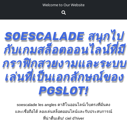
S
Welcome to Our Website
k
i
p
t
SOESCALADE สนุกไป
o
c
กับเกมสล็อตออนไลน์ที่มี
o
n
กราฟิกสวยงามและระบบ
t
e
เล่นที่เป็นเอกลักษณ์ของ
n
t
PGSLOT!
soescalade les angles คาสิโนออนไลน์เว็บตรงที่มั่นคง
และเชื่อถือได้ ลองเล่นสล็อตออนไลน์และรับประสบการณ์
ที่น่าตื่นเต้น! ciel d'hiver