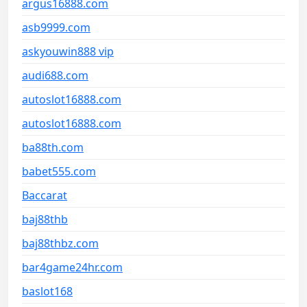
argus16888.com
asb9999.com
askyouwin888 vip
audi688.com
autoslot16888.com
autoslot16888.com
ba88th.com
babet555.com
Baccarat
baj88thb
baj88thbz.com
bar4game24hr.com
baslot168