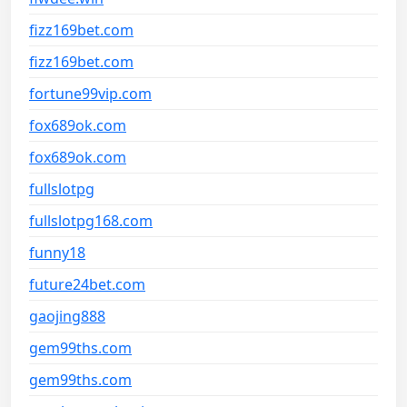
fizz169bet.com
fizz169bet.com
fortune99vip.com
fox689ok.com
fox689ok.com
fullslotpg
fullslotpg168.com
funny18
future24bet.com
gaojing888
gem99ths.com
gem99ths.com