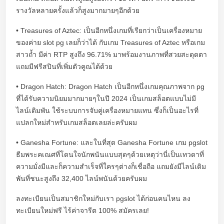
รางวัลหลายครั้งแล้วก็สูงมากมายๆอีกด้วย
• Treasures of Aztec: เป็นอีกหนึ่งเกมที่เรียกว่าเป็นเครื่องหมาย
ของค่าย slot pg เลยก็ว่าได้ กับเกม Treasures of Aztec หรือเกม
สาวถ้ำ มีค่า RTP สูงถึง 96.71% มาพร้อมงานภาพที่สวยสะดุดตา
แถมมีฟรีสปินที่เพิ่มตัวคูณได้ด้วย
• Dragon Hatch: Dragon Hatch เป็นอีกหนึ่งเกมคุณภาพจาก pg
ที่ได้รับความนิยมมากมายๆในปี 2024 เป็นเกมสล็อตแบบไม่มี
ไลน์เดิมพัน ใช้ระบบการจับคู่เครื่องหมายแทน ซึ่งก็เป็นอะไรที่
แปลกใหม่สำหรับเกมสล็อตเลยล่ะครับผม
• Ganesha Fortune: และในที่สุด Ganesha Fortune เกม pgslot
ธีมพระคเณศที่โดนใจนักพนันแบบสุดๆด้วยเหตุว่านี่เป็นเทวดาที่
ความมั่งมีและก็ความสำเร็จที่ใครๆต่างก็เชื่อถือ แถมยังมีไลน์เดิม
พันที่ชนะสูงถึง 32,400 ไลน์พนันด้วยครับผม
ลงทะเบียนเป็นสมาชิกใหม่กับเรา pgslot ได้ก่อนคนไหน ลง
ทะเบียนใหม่ฟรี ไร้ค่าจารีต 100% สมัครเลย!