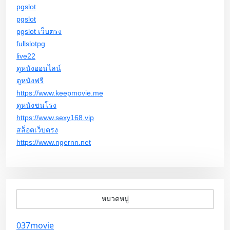
pgslot
pgslot
pgslot เว็บตรง
fullslotpg
live22
ดูหนังออนไลน์
ดูหนังฟรี
https://www.keepmovie.me
ดูหนังชนโรง
https://www.sexy168.vip
สล็อตเว็บตรง
https://www.ngernn.net
หมวดหมู่
037movie