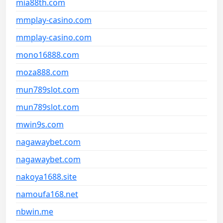
mia88th.com
mmplay-casino.com
mmplay-casino.com
mono16888.com
moza888.com
mun789slot.com
mun789slot.com
mwin9s.com
nagawaybet.com
nagawaybet.com
nakoya1688.site
namoufa168.net
nbwin.me