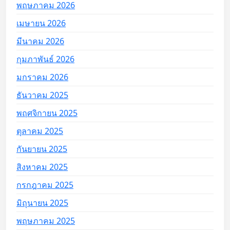
พฤษภาคม 2026
เมษายน 2026
มีนาคม 2026
กุมภาพันธ์ 2026
มกราคม 2026
ธันวาคม 2025
พฤศจิกายน 2025
ตุลาคม 2025
กันยายน 2025
สิงหาคม 2025
กรกฎาคม 2025
มิถุนายน 2025
พฤษภาคม 2025