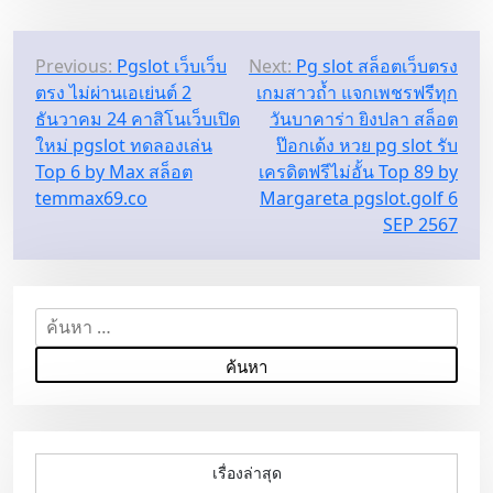
แ
Previous:
Pgslot เว็บเว็บ
Next:
Pg slot สล็อตเว็บตรง
ตรง ไม่ผ่านเอเย่นต์ 2
เกมสาวถ้ำ แจกเพชรฟรีทุก
น
ธันวาคม 24 คาสิโนเว็บเปิด
วันบาคาร่า ยิงปลา สล็อต
ะ
ใหม่ pgslot ทดลองเล่น
ป๊อกเด้ง หวย pg slot รับ
แ
Top 6 by Max สล็อต
เครดิตฟรีไม่อั้น Top 89 by
น
temmax69.co
Margareta pgslot.golf 6
SEP 2567
ว
เ
รื่
ค้
อ
น
ง
ห
า
สำ
ห
เรื่องล่าสุด
รั