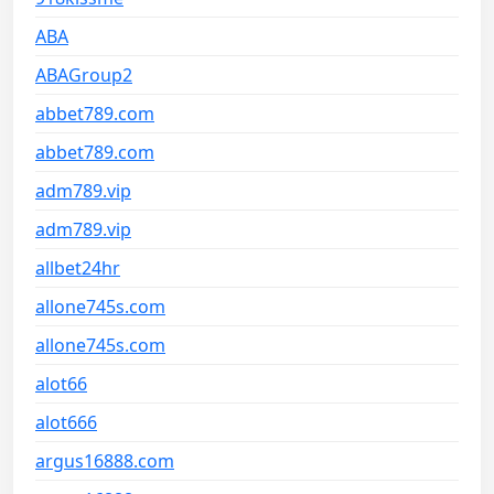
ABA
ABAGroup2
abbet789.com
abbet789.com
adm789.vip
adm789.vip
allbet24hr
allone745s.com
allone745s.com
alot66
alot666
argus16888.com