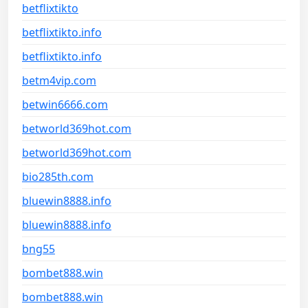
betflixtikto
betflixtikto.info
betflixtikto.info
betm4vip.com
betwin6666.com
betworld369hot.com
betworld369hot.com
bio285th.com
bluewin8888.info
bluewin8888.info
bng55
bombet888.win
bombet888.win