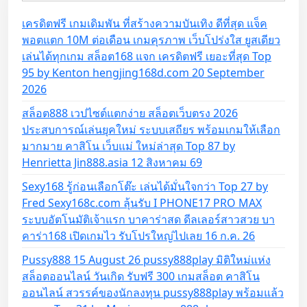
บ
เครดิตฟรี เกมเดิมพัน ที่สร้างความบันเทิง ดีที่สุด แจ็ค
:
พอตแตก 10M ต่อเดือน เกมคุรภาพ เว็บโปร่งใส ยูสเดียว
เล่นได้ทุกเกม สล็อต168 แจก เครดิตฟรี เยอะที่สุด Top
95 by Kenton hengjing168d.com 20 September
2026
สล็อต888 เวปไซต์แตกง่าย สล็อตเว็บตรง 2026
ประสบการณ์เล่นยุคใหม่ ระบบเสถียร พร้อมเกมให้เลือก
มากมาย คาสิโน เว็บแม่ ใหม่ล่าสุด Top 87 by
Henrietta Jin888.asia 12 สิงหาคม 69
Sexy168 รู้ก่อนเลือกโต๊ะ เล่นได้มั่นใจกว่า Top 27 by
Fred Sexy168c.com ลุ้นรับ I PHONE17 PRO MAX
ระบบอัตโนมัติเจ้าแรก บาคาร่าสด ดีลเลอร์สาวสวย บา
คาร่า168 เปิดเกมไว รับโปรใหญ่ไปเลย 16 ก.ค. 26
Pussy888 15 August 26 pussy888play มิติใหม่แห่ง
สล็อตออนไลน์ วันเกิด รับฟรี 300 เกมสล็อต คาสิโน
ออนไลน์ สวรรค์ของนักลงทุน pussy888play พร้อมแล้ว