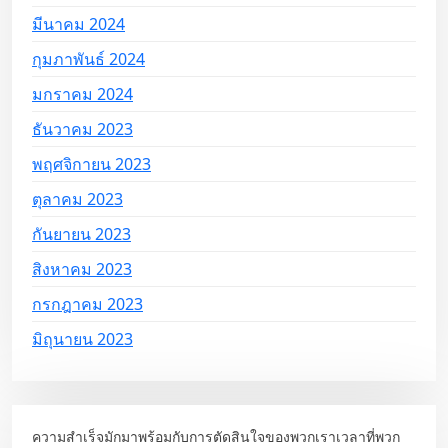
มีนาคม 2024
กุมภาพันธ์ 2024
มกราคม 2024
ธันวาคม 2023
พฤศจิกายน 2023
ตุลาคม 2023
กันยายน 2023
สิงหาคม 2023
กรกฎาคม 2023
มิถุนายน 2023
ความสำเร็จมักมาพร้อมกับการตัดสินใจของพวกเราเวลาที่พวก