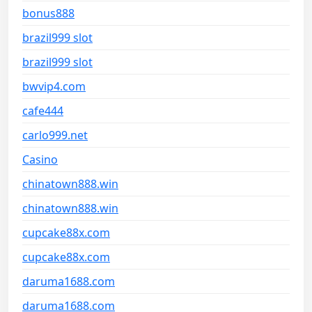
bonus888
brazil999 slot
brazil999 slot
bwvip4.com
cafe444
carlo999.net
Casino
chinatown888.win
chinatown888.win
cupcake88x.com
cupcake88x.com
daruma1688.com
daruma1688.com