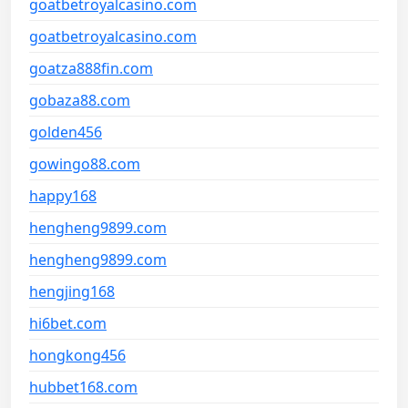
goatbetroyalcasino.com
goatbetroyalcasino.com
goatza888fin.com
gobaza88.com
golden456
gowingo88.com
happy168
hengheng9899.com
hengheng9899.com
hengjing168
hi6bet.com
hongkong456
hubbet168.com