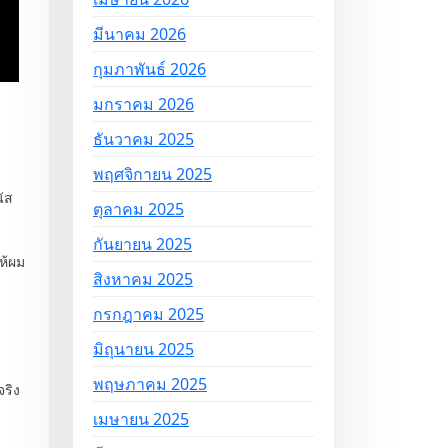
มีนาคม 2026
กุมภาพันธ์ 2026
มกราคม 2026
ธันวาคม 2025
พฤศจิกายน 2025
ัส
ตุลาคม 2025
กันยายน 2025
ห้ผม
สิงหาคม 2025
กรกฎาคม 2025
มิถุนายน 2025
พฤษภาคม 2025
จริง
เมษายน 2025