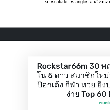
soescalade les angles คาสิโนออนไ
Rockstar66m 30 พฤศ
โน 5 ดาว สมาชิกใหม
ป๊อกเด้ง กีฬา หวย ย
ง่าย Top 60
Posted