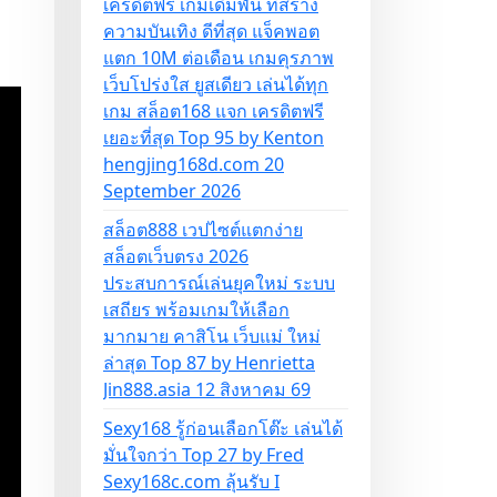
เครดิตฟรี เกมเดิมพัน ที่สร้าง
:
ความบันเทิง ดีที่สุด แจ็คพอต
แตก 10M ต่อเดือน เกมคุรภาพ
เว็บโปร่งใส ยูสเดียว เล่นได้ทุก
เกม สล็อต168 แจก เครดิตฟรี
เยอะที่สุด Top 95 by Kenton
hengjing168d.com 20
September 2026
สล็อต888 เวปไซต์แตกง่าย
สล็อตเว็บตรง 2026
ประสบการณ์เล่นยุคใหม่ ระบบ
เสถียร พร้อมเกมให้เลือก
มากมาย คาสิโน เว็บแม่ ใหม่
ล่าสุด Top 87 by Henrietta
Jin888.asia 12 สิงหาคม 69
Sexy168 รู้ก่อนเลือกโต๊ะ เล่นได้
มั่นใจกว่า Top 27 by Fred
Sexy168c.com ลุ้นรับ I