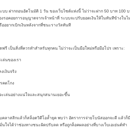
็นระบบ ฝากถอนอัตโนมัติ 1 วัน ของเว็บไซต์แห่งนี้ ไม่ว่าจะฝาก 50 บาท 100 
้องรอคอยการอนุญาตจากเจ้าหน้าที่ ระบบจะปรับยอดเงินให้ในทันทีข้างในไม่ก
 หรืออยากเบิกเงินหลังจากที่ชนะรางวัลทันที
ี เป็นสิ่งที่ควรทำสำหรับทุกคน ไม่ว่าจะเป็นมือใหม่หรือมือโปร เพราะ:
รเล่นของเรา
ลงเงินจริง
การคดโกง
 จะเล่นอย่างแน่ใจและสนุกสนานเยอะขึ้น
ลาสสิกแล้วก็สล็อตวิดีโอล้ำยุค พบว่า อัตราการจ่ายโบนัสออกจะดี แล้วก็ม
มั่นใจได้ว่าช่องทางชนะผิดปรับลด หรือถูกล็อคผลอย่างที่บางเว็บเอเย่นต์ทำ