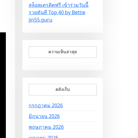
สล็อตเครดิตฟรี เข้าร่วมวันนี้
รวยทันที Top 40 by Bettie
jin55.guru
ความเห็นล่าสุด
คลังเก็บ
กรกฎาคม 2026
มิถุนายน 2026
พฤษภาคม 2026
เมษายน 2026