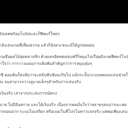
รอัปเดตพร้อมโบนัสและก็ฟีพบร์ใหม่ๆ
ำลังเล่นเกมที่เที่ยงธรรม แล้วก็จังหวะชนะมิได้ถูกลดทอน
มธีมผลไม้สุดคลาสสิก ด้วยเครดิตทดสอบฟรีก็หมุนไปเรื่อยสังเกตฟีพบร์โบน
มเข้าใจว่า การวางแผนการเดิมพันสำคัญกว่าการหมุนสุ่มๆ
าซี ตอนต้นก็สงสัยว่าจะสลับซับซ้อนเกินไป แม้กระนั้นระบบทดลองเล่นช่วยใ
วคูณ จนสามารถวางอุบายเล็กๆสำหรับการเล่นจริง
ได้เงินจริง เล่าจากประสบการณ์ตรง
สบาย ไม่มีอันตราย และได้เงินจริง เนื่องจากผมมั่นใจว่าหลายๆคนอาจจะเคย
ากถอนยาก ระบบไม่เสถียร หรือเจอเว็บที่โปรโมทว่าแจกจริง แต่พอเพียงเล่น