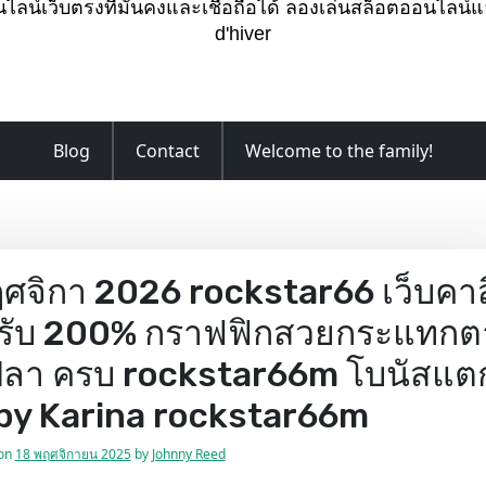
ลน์เว็บตรงที่มั่นคงและเชื่อถือได้ ลองเล่นสล็อตออนไลน์และ
d'hiver
Blog
Contact
Welcome to the family!
จิกา 2026 rockstar66 เว็บคาส
่รับ 200% กราฟฟิกสวยกระแทกต
ิงปลา ครบ rockstar66m โบนัสแต
 by Karina rockstar66m
 on
18 พฤศจิกายน 2025
by
Johnny Reed