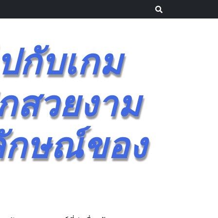
ปกับเกม
ฟิกสวยงาม
ลักษณ์ของ