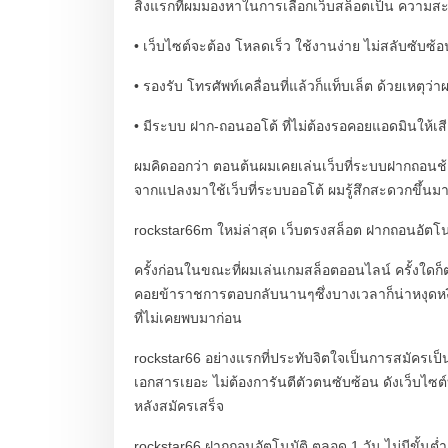
สิ่งแรกที่ผมมองหาในการเลือกเว็บสล็อตเป็น ความ
• เว็บไซต์จะต้อง โหลดเร็ว ใช้งานง่าย ไม่สลับซับซ้อ
• รองรับ โทรศัพท์เคลื่อนที่แล้วก็แท็บเล็ต ด้วยเหตุว่
• มีระบบ ฝาก-ถอนออโต้ ที่ไม่ต้องรอคอยแอดมินให้เส
ผมคิดออกว่า ตอนต้นผมเคยเล่นเว็บที่ระบบฝากถอนช้า ต
จากแปลงมาใช้เว็บที่ระบบออโต้ ผมรู้สึกสะดวกขึ้นมากม
rockstar66m ใหม่ล่าสุด เว็บตรงสล็อต ฝากถอนอัตโนมั
ครั้งก่อนในขณะที่ผมเล่นเกมสล็อตออนไลน์ ครั้งใดก็ต
คอยข้าราชการตอบกลับนานๆซึ่งบางเวลาก็น่าหงุดหงิดม
ที่ไม่เคยพบมาก่อน
rockstar66 อย่างแรกที่ประทับจิตใจเป็นการสมัครเป็น
เอกสารเยอะ ไม่ต้องการันตีตัวตนซับซ้อน ดังเว็บไซต์บ
หลังสมัครเสร็จ
rockstar66 ฝากถอนอัตโนมัติ ตลอด 1 วัน ไม่มีขั้นต่ำ