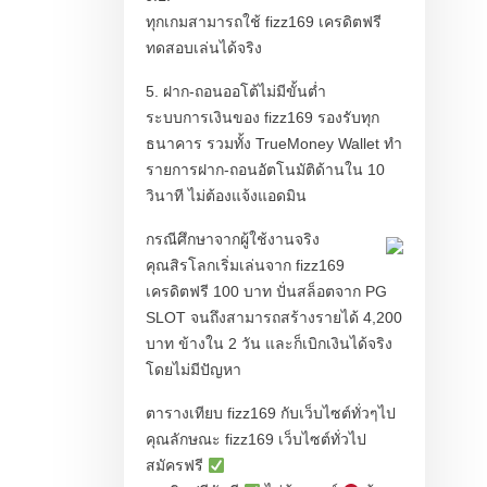
ทุกเกมสามารถใช้ fizz169 เครดิตฟรี
ทดสอบเล่นได้จริง
5. ฝาก-ถอนออโต้ไม่มีขั้นต่ำ
ระบบการเงินของ fizz169 รองรับทุก
ธนาคาร รวมทั้ง TrueMoney Wallet ทำ
รายการฝาก-ถอนอัตโนมัติด้านใน 10
วินาที ไม่ต้องแจ้งแอดมิน
กรณีศึกษาจากผู้ใช้งานจริง
คุณสิรโลกเริ่มเล่นจาก fizz169
เครดิตฟรี 100 บาท ปั่นสล็อตจาก PG
SLOT จนถึงสามารถสร้างรายได้ 4,200
บาท ข้างใน 2 วัน และก็เบิกเงินได้จริง
โดยไม่มีปัญหา
ตารางเทียบ fizz169 กับเว็บไซต์ทั่วๆไป
คุณลักษณะ fizz169 เว็บไซต์ทั่วไป
สมัครฟรี