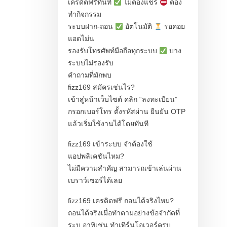
เครดิตฟรีทันที
ไม่ต้องแชร์
ต้อง
ทำกิจกรรม
ระบบฝาก-ถอน
อัตโนมัติ
รอคอย
แอดไม่น
รองรับโทรศัพท์มือถือทุกระบบ
บาง
ระบบไม่รองรับ
คำถามที่มักพบ
fizz169 สมัครเช่นไร?
เข้าสู่หน้าเว็บไซต์ คลิก “ลงทะเบียน”
กรอกเบอร์โทร ตั้งรหัสผ่าน ยืนยัน OTP
แล้วเริ่มใช้งานได้โดยทันที
fizz169 เข้าระบบ จำต้องใช้
แอปพลิเคชันไหม?
ไม่มีความสำคัญ สามารถเข้าเล่นผ่าน
เบราว์เซอร์ได้เลย
fizz169 เครดิตฟรี ถอนได้จริงไหม?
ถอนได้จริงเมื่อทำตามอย่างข้อจำกัดที่
ระบุ อาทิเช่น ทำเทิร์นโอเวอร์ครบ