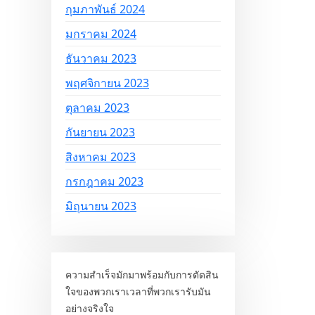
กุมภาพันธ์ 2024
มกราคม 2024
ธันวาคม 2023
พฤศจิกายน 2023
ตุลาคม 2023
กันยายน 2023
สิงหาคม 2023
กรกฎาคม 2023
มิถุนายน 2023
ความสำเร็จมักมาพร้อมกับการตัดสิน
ใจของพวกเราเวลาที่พวกเรารับมัน
อย่างจริงใจ