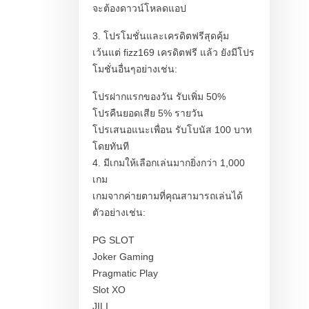
จะต้องดาวน์โหลดแอป
3. โปรโมชั่นและเครดิตฟรีสุดคุ้ม
เว้นแต่ fizz169 เครดิตฟรี แล้ว ยังมีโปร
โมชั่นอื่นๆอย่างเช่น:
โปรฝากแรกของวัน รับเพิ่ม 50%
โปรคืนยอดเสีย 5% รายวัน
โปรเสนอแนะเพื่อน รับโบนัส 100 บาท
โดยทันที
4. มีเกมให้เลือกเล่นมากยิ่งกว่า 1,000
เกม
เกมจากค่ายตามที่คุณสามารถเล่นได้
ตัวอย่างเช่น:
PG SLOT
Joker Gaming
Pragmatic Play
Slot XO
JILI