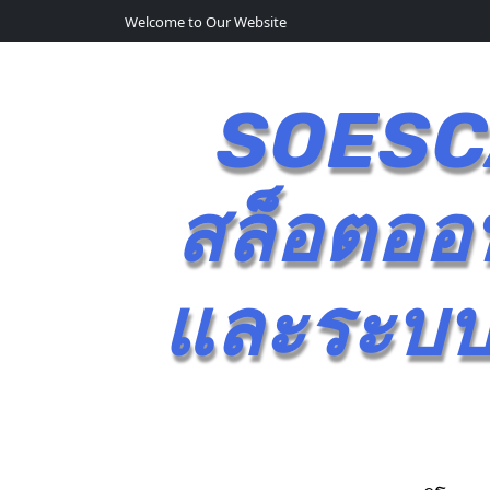
S
Welcome to Our Website
k
i
p
SOESCA
t
o
c
o
สล็อตออน
n
t
e
และระบบเ
n
t