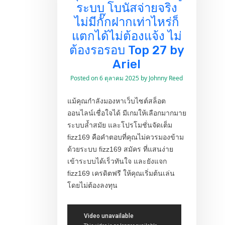
ระบบ โบนัสจ่ายจริง
ไม่มีกั๊กฝากเท่าไหร่ก็
แตกได้ไม่ต้องแจ้ง ไม่
ต้องรอรอบ Top 27 by
Ariel
Posted on
6 ตุลาคม 2025
by
Johnny Reed
แม้คุณกำลังมองหาเว็บไซต์สล็อต
ออนไลน์เชื่อใจได้ มีเกมให้เลือกมากมาย
ระบบล้ำสมัย และโปรโมชั่นจัดเต็ม
fizz169 คือคำตอบที่คุณไม่ควรมองข้าม
ด้วยระบบ fizz169 สมัคร ที่แสนง่าย
เข้าระบบได้เร็วทันใจ และยังแจก
fizz169 เครดิตฟรี ให้คุณเริ่มต้นเล่น
โดยไม่ต้องลงทุน