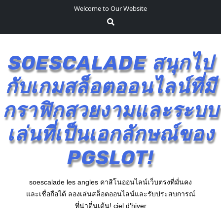
S
Welcome to Our Website
k
i
p
t
SOESCALADE สนุกไป
o
c
กับเกมสล็อตออนไลน์ที่มี
o
n
กราฟิกสวยงามและระบบ
t
e
เล่นที่เป็นเอกลักษณ์ของ
n
t
PGSLOT!
soescalade les angles คาสิโนออนไลน์เว็บตรงที่มั่นคง
และเชื่อถือได้ ลองเล่นสล็อตออนไลน์และรับประสบการณ์
ที่น่าตื่นเต้น! ciel d'hiver