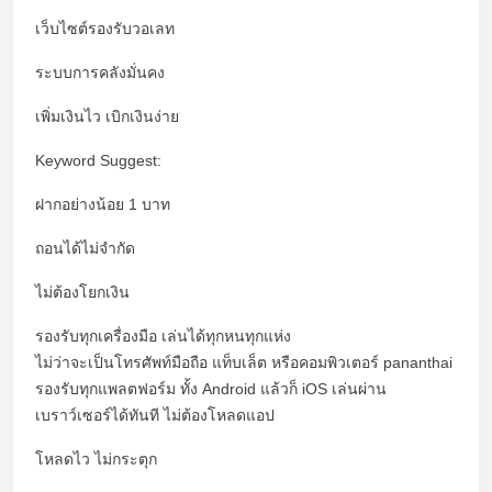
เว็บไซต์รองรับวอเลท
ระบบการคลังมั่นคง
เพิ่มเงินไว เบิกเงินง่าย
Keyword Suggest:
ฝากอย่างน้อย 1 บาท
ถอนได้ไม่จำกัด
ไม่ต้องโยกเงิน
รองรับทุกเครื่องมือ เล่นได้ทุกหนทุกแห่ง
ไม่ว่าจะเป็นโทรศัพท์มือถือ แท็บเล็ต หรือคอมพิวเตอร์ pananthai
รองรับทุกแพลตฟอร์ม ทั้ง Android แล้วก็ iOS เล่นผ่าน
เบราว์เซอร์ได้ทันที ไม่ต้องโหลดแอป
โหลดไว ไม่กระตุก