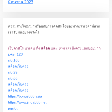
มิถุนายน 2023
ความสำเร็จมักมาพร้อมกับการตัดสินใจของพวกเราเวลาที่พวก
เรารับมันอย่างจริงใจ
เว็บคาสิโนน่าเล่น ทั้ง
สล็อต
และ
บาคาร่า
ตึงจริงแตกบ่อยมาก
joker 123
slot168
สล็อตเว็บตรง
slot99
slot66
สล็อตเว็บตรง
สล็อตเว็บตรง
https://bonus888.asia
https://www.jinda888.net
pgslot