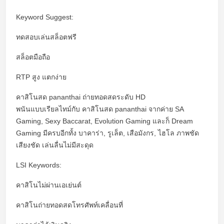
Keyword Suggest:
ทดสอบเล่นสล็อตฟรี
สล็อตมือถือ
RTP สูง แตกง่าย
คาสิโนสด pananthai ถ่ายทอดสดระดับ HD
พนันแบบเรียลไทม์กับ คาสิโนสด pananthai จากค่าย SA
Gaming, Sexy Baccarat, Evolution Gaming และก็ Dream
Gaming มีครบอีกทั้ง บาคาร่า, รูเล็ต, เสือมังกร, ไฮโล ภาพชัด
เสียงชัด เล่นลื่นไม่มีสะดุด
LSI Keywords:
คาสิโนไม่ผ่านเอเย่นต์
คาสิโนถ่ายทอดสดโทรศัพท์เคลื่อนที่