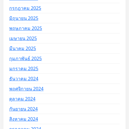
กรกฎาคม 2025
มิถุนายน 2025
พฤษภาคม 2025
เมษายน 2025
มีนาคม 2025
กุมภาพันธ์ 2025
มกราคม 2025
ธันวาคม 2024
พฤศจิกายน 2024
ตุลาคม 2024
กันยายน 2024
สิงหาคม 2024
กรกฎาคม 2024