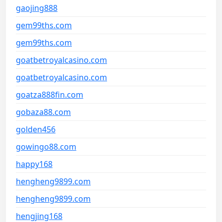
gaojing888
gem99ths.com
gem99ths.com
goatbetroyalcasino.com
goatbetroyalcasino.com
goatza888fin.com
gobaza88.com
golden456
gowingo88.com
happy168
hengheng9899.com
hengheng9899.com
hengjing168