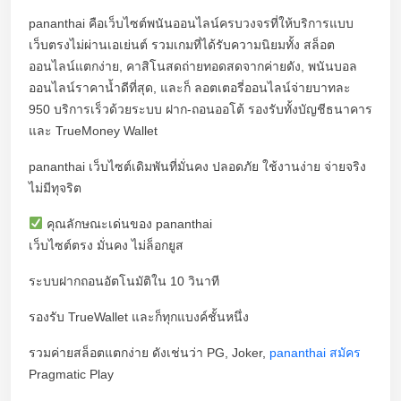
pananthai คือเว็บไซต์พนันออนไลน์ครบวงจรที่ให้บริการแบบ
เว็บตรงไม่ผ่านเอเย่นต์ รวมเกมที่ได้รับความนิยมทั้ง สล็อต
ออนไลน์แตกง่าย, คาสิโนสดถ่ายทอดสดจากค่ายดัง, พนันบอล
ออนไลน์ราคาน้ำดีที่สุด, และก็ ลอตเตอรี่ออนไลน์จ่ายบาทละ
950 บริการเร็วด้วยระบบ ฝาก-ถอนออโต้ รองรับทั้งบัญชีธนาคาร
และ TrueMoney Wallet
pananthai เว็บไซต์เดิมพันที่มั่นคง ปลอดภัย ใช้งานง่าย จ่ายจริง
ไม่มีทุจริต
คุณลักษณะเด่นของ pananthai
เว็บไซต์ตรง มั่นคง ไม่ล็อกยูส
ระบบฝากถอนอัตโนมัติใน 10 วินาที
รองรับ TrueWallet และก็ทุกแบงค์ชั้นหนึ่ง
รวมค่ายสล็อตแตกง่าย ดังเช่นว่า PG, Joker,
pananthai สมัคร
Pragmatic Play