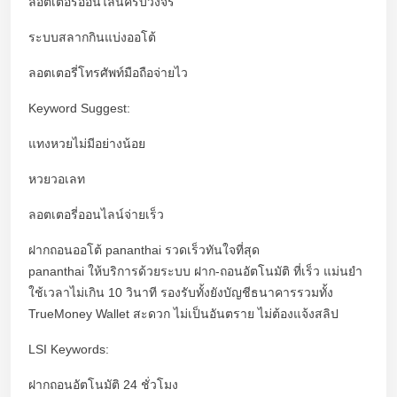
ลอตเตอรี่ออนไลน์ครบวงจร
ระบบสลากกินแบ่งออโต้
ลอตเตอรี่โทรศัพท์มือถือจ่ายไว
Keyword Suggest:
แทงหวยไม่มีอย่างน้อย
หวยวอเลท
ลอตเตอรี่ออนไลน์จ่ายเร็ว
ฝากถอนออโต้ pananthai รวดเร็วทันใจที่สุด
pananthai ให้บริการด้วยระบบ ฝาก-ถอนอัตโนมัติ ที่เร็ว แม่นยำ
ใช้เวลาไม่เกิน 10 วินาที รองรับทั้งยังบัญชีธนาคารรวมทั้ง
TrueMoney Wallet สะดวก ไม่เป็นอันตราย ไม่ต้องแจ้งสลิป
LSI Keywords:
ฝากถอนอัตโนมัติ 24 ชั่วโมง