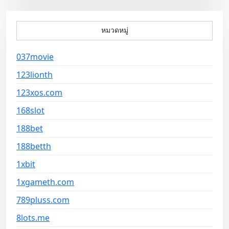
หมวดหมู่
037movie
123lionth
123xos.com
168slot
188bet
188betth
1xbit
1xgameth.com
789pluss.com
8lots.me