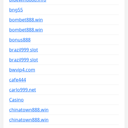
bng55
bombet888.win
bombet888.win
bonus888
brazil999 slot
brazil999 slot
bwvip4.com
cafe444
carlo999.net
Casino
chinatown888.win
chinatown888.win