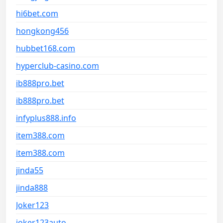
hi6bet.com
hongkong456
hubbet168.com
hyperclub-casino.com
ib888pro.bet
ib888pro.bet
infyplus888.info
item388.com
item388.com
jinda55
jinda888
Joker123
joker123auto