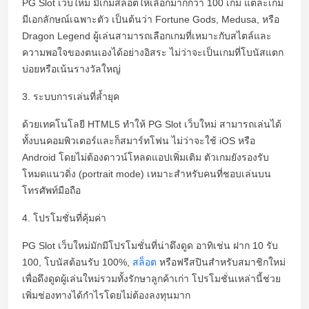
PG Slot เว็บใหม่ มีเกมสล็อตให้เลือกมากกว่า 100 เกม แต่ละเกม
มีเอกลักษณ์เฉพาะตัว เป็นต้นว่า Fortune Gods, Medusa, หรือ
Dragon Legend ผู้เล่นสามารถเลือกเกมที่เหมาะกับสไตล์และ
ความพอใจของตนเองได้อย่างอิสระ ไม่ว่าจะเป็นเกมที่โบนัสแตก
บ่อยหรือเน้นรางวัลใหญ่
3. ระบบการเล่นที่ล้ำยุค
ด้วยเทคโนโลยี HTML5 ทำให้ PG Slot เว็บใหม่ สามารถเล่นได้
ทั้งบนคอมพิวเตอร์และก็สมาร์ทโฟน ไม่ว่าจะใช้ iOS หรือ
Android โดยไม่ต้องดาวน์โหลดแอปเพิ่มเติม ตัวเกมยังรองรับ
โหมดแนวดิ่ง (portrait mode) เหมาะสำหรับคนที่ชอบเล่นบน
โทรศัพท์มือถือ
4. โปรโมชั่นที่คุ้มค่า
PG Slot เว็บใหม่มักมีโปรโมชั่นที่น่าดึงดูด อาทิเช่น ฝาก 10 รับ
100, โบนัสต้อนรับ 100%,
สล็อต
หรือฟรีสปินสำหรับสมาชิกใหม่
เพื่อดึงดูดผู้เล่นใหม่รวมทั้งรักษาลูกค้าเก่า โปรโมชั่นเหล่านี้ช่วย
เพิ่มช่องทางได้กำไรโดยไม่ต้องลงทุนมาก