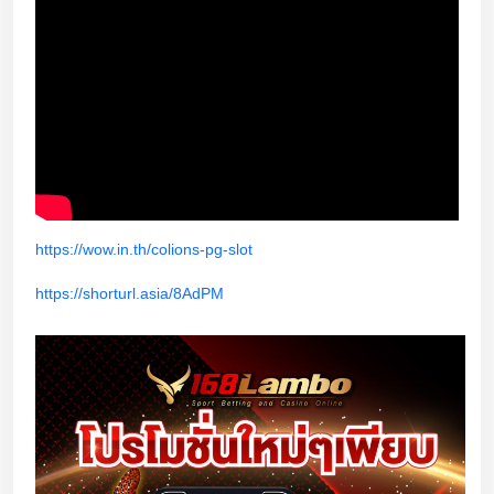
https://wow.in.th/colions-pg-slot
https://shorturl.asia/8AdPM