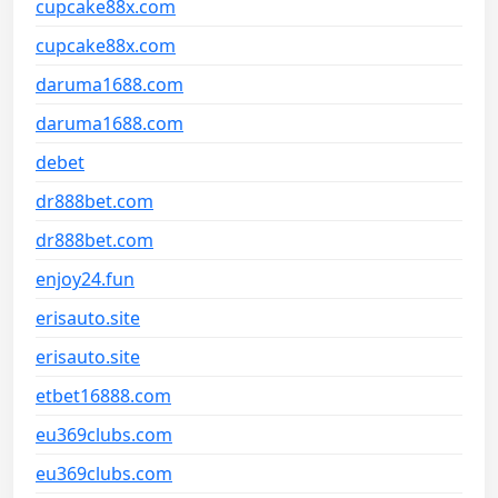
cupcake88x.com
cupcake88x.com
daruma1688.com
daruma1688.com
debet
dr888bet.com
dr888bet.com
enjoy24.fun
erisauto.site
erisauto.site
etbet16888.com
eu369clubs.com
eu369clubs.com