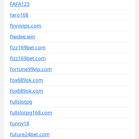
FAFA123
faro168
finnivips.com
fiwdee.win
fizz169bet.com
fizz169bet.com
fortune99vip.com
fox689ok.com
fox689ok.com
fullslotpg
fullslotpg168.com
funny18
future24bet.com