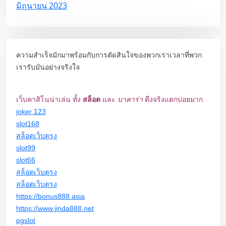
มิถุนายน 2023
ความสำเร็จมักมาพร้อมกับการตัดสินใจของพวกเราเวลาที่พวก
เรารับมันอย่างจริงใจ
เว็บคาสิโนน่าเล่น ทั้ง
สล็อต
และ
บาคาร่า
ตึงจริงแตกบ่อยมาก
joker 123
slot168
สล็อตเว็บตรง
slot99
slot66
สล็อตเว็บตรง
สล็อตเว็บตรง
https://bonus888.asia
https://www.jinda888.net
pgslot