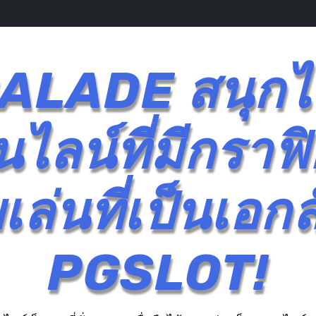
LADE สนุกไ
ไลน์ที่มีกรา
ล่นที่เป็นเอก
PGSLOT!