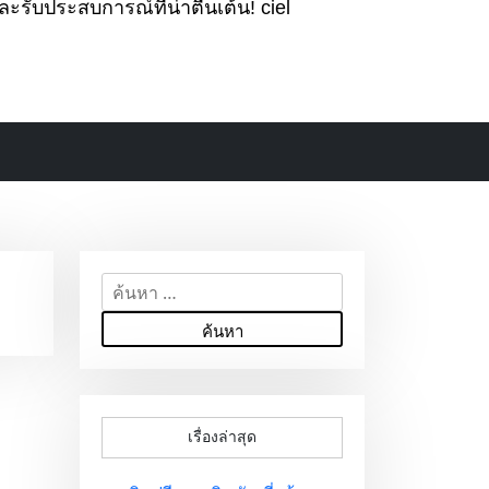
รับประสบการณ์ที่น่าตื่นเต้น! ciel
ค้
น
ห
า
สำ
ห
เรื่องล่าสุด
รั
บ