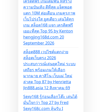
เครดิตฟรี เกมเดิมพัน ที่สร้าง
:
ความบันเทิง ดีที่สุด แจ็คพอต
แตก 10M ต่อเดือน เกมคุรภาพ
เว็บโปร่งใส ยูสเดียว เล่นได้ทุก
เกม สล็อต168 แจก เครดิตฟรี
เยอะที่สุด Top 95 by Kenton
hengjing168d.com 20
September 2026
สล็อต888 เวปไซต์แตกง่าย
สล็อตเว็บตรง 2026
ประสบการณ์เล่นยุคใหม่ ระบบ
เสถียร พร้อมเกมให้เลือก
มากมาย คาสิโน เว็บแม่ ใหม่
ล่าสุด Top 87 by Henrietta
Jin888.asia 12 สิงหาคม 69
Sexy168 รู้ก่อนเลือกโต๊ะ เล่นได้
มั่นใจกว่า Top 27 by Fred
Sexy168c.com ลุ้นรับ I