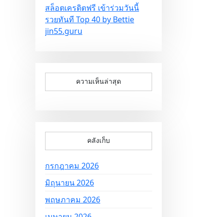
สล็อตเครดิตฟรี เข้าร่วมวันนี้
รวยทันที Top 40 by Bettie
jin55.guru
ความเห็นล่าสุด
คลังเก็บ
กรกฎาคม 2026
มิถุนายน 2026
พฤษภาคม 2026
เมษายน 2026