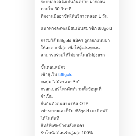
ระบบออโต้ไม่เป็นอันตราย ฝากถอน
ภายใน 30 วินาที
ทีมงานมืออาชีพให้บริการตลอด 1 วัน
แนวทางลงทะเบียนเป็นสมาชิก t88gold
กรรมวิธี t88gold สมัคร ถูกออกแบบมา
ให้สะดวกที่สุด เพื่อให้ผู้เล่นทุกคน
สามารถร่วมได้ไม่ยากโดยไม่ยุ่งยาก
ขั้นตอนสมัคร
เข้าสู่เว็บ
t88gold
กดปุ่ม “สมัครสมาชิก”
กรอกเบอร์โทรศัพท์รวมทั้งข้อมูลที่
จำเป็น
ยืนยันตัวตนผ่านรหัส OTP
เข้าระบบและก็รับ t88gold เครดิตฟรี
ได้ในทันที
สิทธิพิเศษข้างหลังสมัคร
รับโบนัสต้อนรับสูงสุด 100%