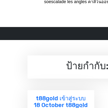
soescalade les angles คาสิโนออนไ
ป้ายกำกับ
t88gold เข้าสู่ระบบ
18 October t88gold