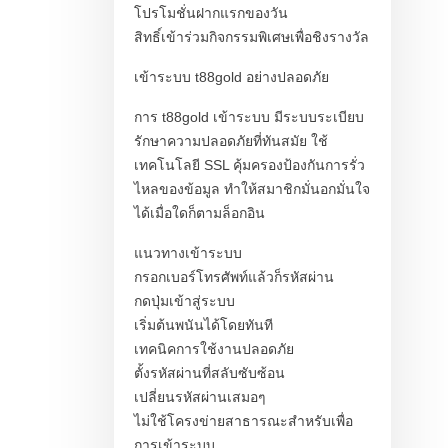
โปรโมชั่นฝากแรกของวัน
สิทธิ์เข้าร่วมกิจกรรมพิเศษเพื่อชิงรางวัล
เข้าระบบ t88gold อย่างปลอดภัย
การ t88gold เข้าระบบ มีระบบระเบียบ
รักษาความปลอดภัยที่ทันสมัย ใช้
เทคโนโลยี SSL คุ้มครองป้องกันการรั่ว
ไหลของข้อมูล ทำให้สมาชิกมั่นอกมั่นใจ
ได้เมื่อใดก็ตามล็อกอิน
แนวทางเข้าระบบ
กรอกเบอร์โทรศัพท์แล้วก็รหัสผ่าน
กดปุ่มเข้าสู่ระบบ
เริ่มต้นพนันได้โดยทันที
เทคนิคการใช้งานปลอดภัย
ตั้งรหัสผ่านที่สลับซับซ้อน
เปลี่ยนรหัสผ่านเสมอๆ
ไม่ใช้โครงข่ายสาธารณะสำหรับเพื่อ
การเข้าระบบ