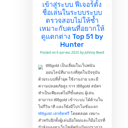
เข้าสู่ระบบ ฟีเจอร์ตั้ง
ชื่อเล่นในระบบระบบ
ตรวจสอบไม่ให้ซ้ำ
เหมาะกับคนที่อยากให้
ดูแตกต่าง Top 51 by
Hunter
Posted on
6 ตุลาคม 2025
by
Johnny Reed
t88gold เป็นเยี่ยมในเว็บพนัน
ออนไลน์ที่มาแรงที่สุดในปัจจุบัน
ด้วยระบบที่ล้ำยุค ใช้งานง่าย และมี
ความปลอดภัยสูง การ t88gold สมัคร
ทำเป็นเพียงแต่ไม่กี่ขั้นตอน ผู้เล่น
สามารถ t88gold เข้าระบบ ได้ด้านใน
ไม่กี่วินาที และก็ยังมีโปรโมชั่นแจก
t88gold เครดิตฟรี
โดยตลอด เหมาะ
สำหรับอีกทั้งผู้เล่นมือใหม่และก็มือโปรที่
กำลังมองหาเว็บไซต์พนันป้อมปราการ