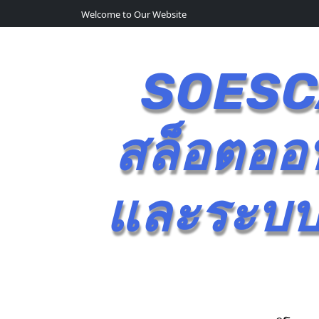
S
Welcome to Our Website
k
i
p
SOESCA
t
o
c
o
สล็อตออน
n
t
e
และระบบเ
n
t