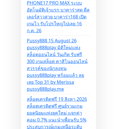
PHONE17 PRO MAX ระบบ
อัตโนมัติเจ้าแรก บาคาร่าสด ดีล
เลอร์สาวสวย บาคาร่า168 เปิด
เกมไว รับโปรใหญ่ไปเลย 16
ก.ค. 26
Pussy888 15 August 26
pussy888play มิติใหม่แห่ง
สล็อตออนไลน์ วันเกิด รับฟรี
300 เกมสล็อต คาสิโนออนไลน์
สวรรค์ของนักลงทุน
pussy888play พร้อมแล้ว ลุย
เลย Top 31 by Merissa
pussy888play.me
สล็อตเครดิตฟรี 19 สิงหา 2026
สล็อตเครดิตฟรี ศูนย์รวมเกม
ยอดนิยมแห่งยุคใหม่ แจกค่า
คอม 0.7% แนะนำเพื่อนรับ 5%
ประสบการณ์เกมเหนือระดับ