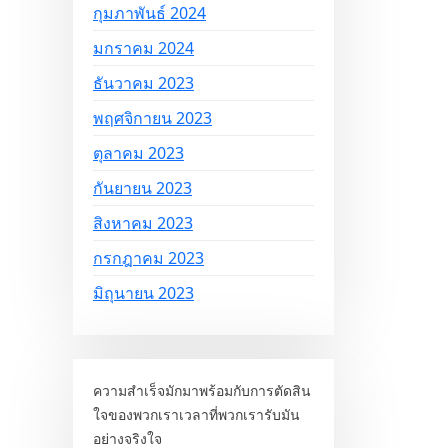
กุมภาพันธ์ 2024
มกราคม 2024
ธันวาคม 2023
พฤศจิกายน 2023
ตุลาคม 2023
กันยายน 2023
สิงหาคม 2023
กรกฎาคม 2023
มิถุนายน 2023
ความสำเร็จมักมาพร้อมกับการตัดสิน
ใจของพวกเราเวลาที่พวกเรารับมัน
อย่างจริงใจ