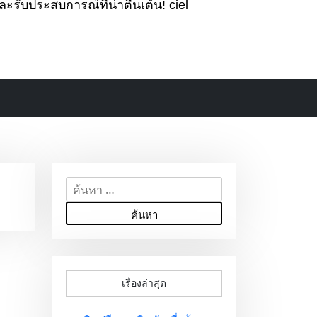
รับประสบการณ์ที่น่าตื่นเต้น! ciel
ค้
น
ห
า
สำ
ห
เรื่องล่าสุด
รั
บ