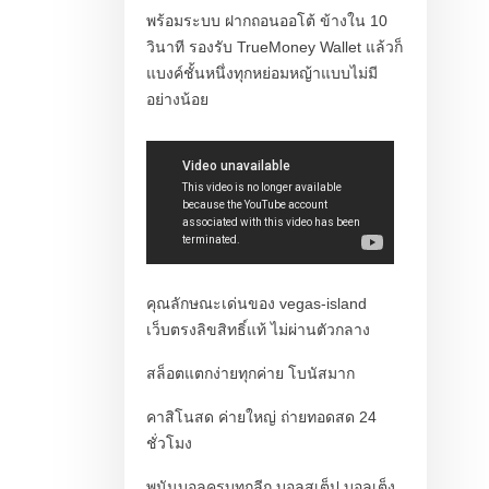
พร้อมระบบ ฝากถอนออโต้ ข้างใน 10
วินาที รองรับ TrueMoney Wallet แล้วก็
แบงค์ชั้นหนึ่งทุกหย่อมหญ้าแบบไม่มี
อย่างน้อย
คุณลักษณะเด่นของ vegas-island
เว็บตรงลิขสิทธิ์แท้ ไม่ผ่านตัวกลาง
สล็อตแตกง่ายทุกค่าย โบนัสมาก
คาสิโนสด ค่ายใหญ่ ถ่ายทอดสด 24
ชั่วโมง
พนันบอลครบทุกลีก บอลสเต็ป บอลเต็ง