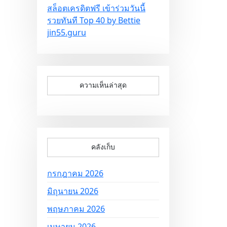
สล็อตเครดิตฟรี เข้าร่วมวันนี้
รวยทันที Top 40 by Bettie
jin55.guru
ความเห็นล่าสุด
คลังเก็บ
กรกฎาคม 2026
มิถุนายน 2026
พฤษภาคม 2026
เมษายน 2026