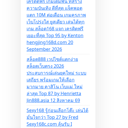
เครดิตฟรี เกมเดิมพัน ที่สร้าง
:
ความบันเทิง ดีที่สุด แจ็คพอต
แตก 10M ต่อเดือน เกมคุรภาพ
เว็บโปร่งใส ยูสเดียว เล่นได้ทุก
เกม สล็อต168 แจก เครดิตฟรี
เยอะที่สุด Top 95 by Kenton
hengjing168d.com 20
September 2026
สล็อต888 เวปไซต์แตกง่าย
สล็อตเว็บตรง 2026
ประสบการณ์เล่นยุคใหม่ ระบบ
เสถียร พร้อมเกมให้เลือก
มากมาย คาสิโน เว็บแม่ ใหม่
ล่าสุด Top 87 by Henrietta
Jin888.asia 12 สิงหาคม 69
Sexy168 รู้ก่อนเลือกโต๊ะ เล่นได้
มั่นใจกว่า Top 27 by Fred
Sexy168c.com ลุ้นรับ I