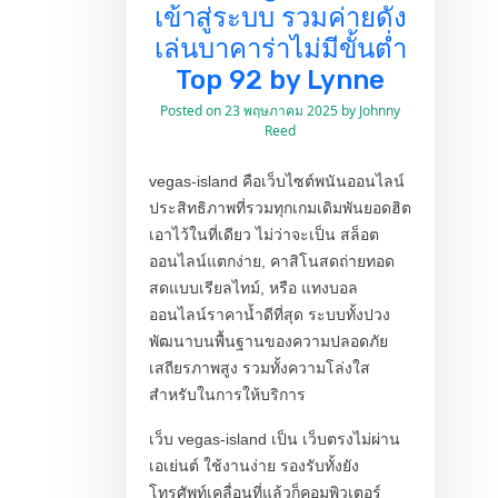
เข้าสู่ระบบ รวมค่ายดัง
เล่นบาคาร่าไม่มีขั้นต่ำ
Top 92 by Lynne
Posted on
23 พฤษภาคม 2025
by
Johnny
Reed
vegas-island คือเว็บไซต์พนันออนไลน์
ประสิทธิภาพที่รวมทุกเกมเดิมพันยอดฮิต
เอาไว้ในที่เดียว ไม่ว่าจะเป็น สล็อต
ออนไลน์แตกง่าย, คาสิโนสดถ่ายทอด
สดแบบเรียลไทม์, หรือ แทงบอล
ออนไลน์ราคาน้ำดีที่สุด ระบบทั้งปวง
พัฒนาบนพื้นฐานของความปลอดภัย
เสถียรภาพสูง รวมทั้งความโล่งใส
สำหรับในการให้บริการ
เว็บ vegas-island เป็น เว็บตรงไม่ผ่าน
เอเย่นต์ ใช้งานง่าย รองรับทั้งยัง
โทรศัพท์เคลื่อนที่แล้วก็คอมพิวเตอร์