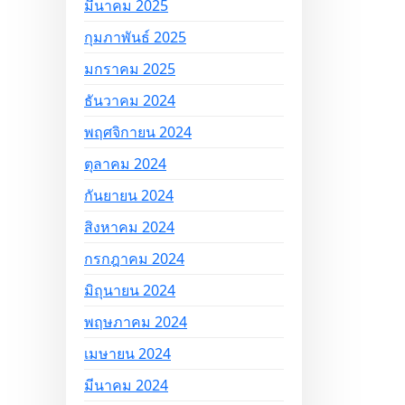
มีนาคม 2025
กุมภาพันธ์ 2025
มกราคม 2025
ธันวาคม 2024
พฤศจิกายน 2024
ตุลาคม 2024
กันยายน 2024
สิงหาคม 2024
กรกฎาคม 2024
มิถุนายน 2024
พฤษภาคม 2024
เมษายน 2024
มีนาคม 2024