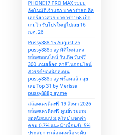
PHONE17 PRO MAX ระบบ
อัตโนมัติเจ้าแรก บาคาร่าสด ดีล
เลอร์สาวสวย บาคาร่า168 เปิด
เกมไว รับโปรใหญ่ไปเลย 16
ก.ค. 26
Pussy888 15 August 26
pussy888play มิติใหม่แห่ง
สล็อตออนไลน์ วันเกิด รับฟรี
300 เกมสล็อต คาสิโนออนไลน์
สวรรค์ของนักลงทุน
pussy888play พร้อมแล้ว ลุย
เลย Top 31 by Merissa
pussy888play.me
สล็อตเครดิตฟรี 19 สิงหา 2026
สล็อตเครดิตฟรี ศูนย์รวมเกม
ยอดนิยมแห่งยุคใหม่ แจกค่า
คอม 0.7% แนะนำเพื่อนรับ 5%
ประสบการณ์เกมเหนือระดับ