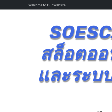
S
Welcome to Our Website
k
i
p
SOESCA
t
o
c
o
สล็อตออน
n
t
e
และระบบเ
n
t