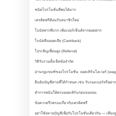
ชนิดโปรโมชั่นที่พบได้มาก
เครดิตฟรีต้อนรับสมาชิกใหม่
โบนัสฝากทีแรก เพิ่มเปอร์เซ็นต์จากยอดฝาก
โบนัสคืนยอดเสีย (Cashback)
โปรเชิญเพื่อนฝูง (Referral)
วิธีรับรวมทั้งเช็คข้อจำกัด
อ่านกฎเกณฑ์ของโปรโมชั่น: ยอดเทิร์นโอเวอร์ (wage
ยืนยันบัญชีตามที่ได้กำหนด เช่น รับรองเบอร์หรือฝาก
ทำการพนันให้ครบยอดเทิร์นก่อนขอถอน
ข้อควรตรึกตรองเกี่ยวกับเครดิตฟรี
อย่าใช้หลายบัญชีเพื่อรับโปรโมชั่นเดียวกัน — เสี่ยง