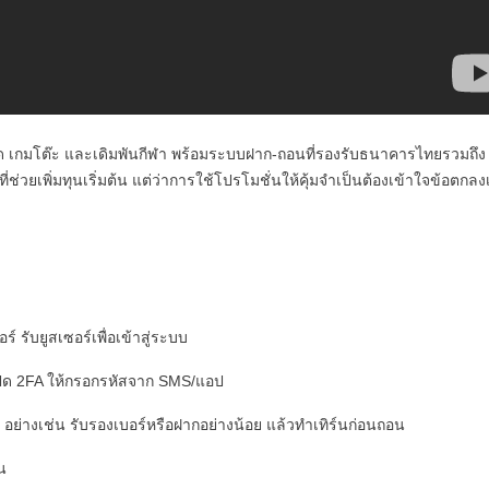
 เกมโต๊ะ และเดิมพันกีฬา พร้อมระบบฝาก-ถอนที่รองรับธนาคารไทยรวมถึง
่ช่วยเพิ่มทุนเริ่มต้น แต่ว่าการใช้โปรโมชั่นให้คุ้มจำเป็นต้องเข้าใจข้อตกลงเ
์ รับยูสเซอร์เพื่อเข้าสู่ระบบ
ิดเปิด 2FA ให้กรอกรหัสจาก SMS/แอป
 อย่างเช่น รับรองเบอร์หรือฝากอย่างน้อย แล้วทำเทิร์นก่อนถอน
น