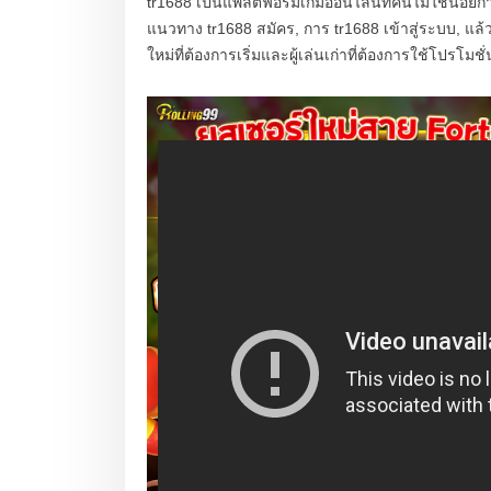
tr1688 เป็นแพลตฟอร์มเกมออนไลน์ที่คนไม่ใช่น้อยกำ
แนวทาง tr1688 สมัคร, การ tr1688 เข้าสู่ระบบ, แล้วก
ใหม่ที่ต้องการเริ่มและผู้เล่นเก่าที่ต้องการใช้โปรโมชั่