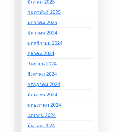
มีนาคม 2025
กุมภาพันธ์ 2025
มกราคม 2025
ธันวาคม 2024
พฤศจิกายน 2024
ตุลาคม 2024
กันยายน 2024
สิงหาคม 2024
กรกฎาคม 2024
มิถุนายน 2024
พฤษภาคม 2024
เมษายน 2024
มีนาคม 2024