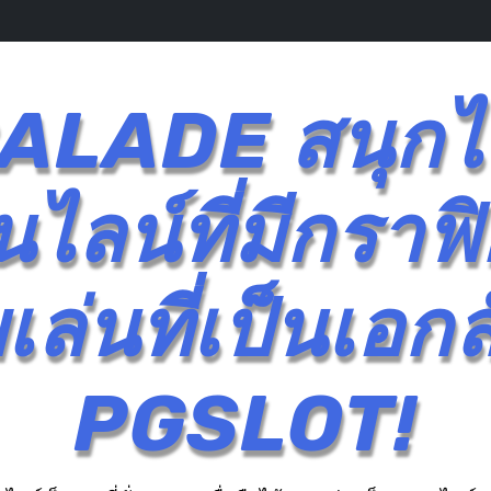
LADE สนุกไ
ไลน์ที่มีกรา
ล่นที่เป็นเอก
PGSLOT!