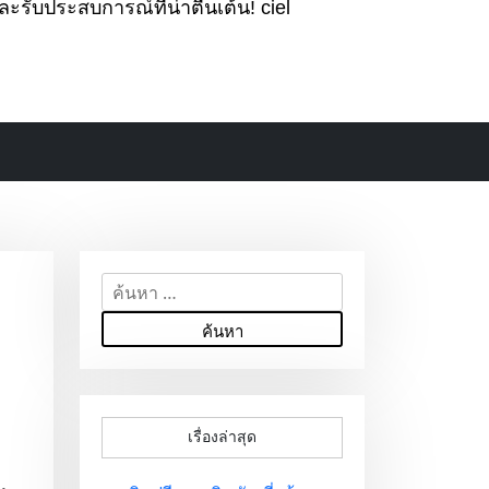
รับประสบการณ์ที่น่าตื่นเต้น! ciel
ค้
น
ห
า
สำ
ห
เรื่องล่าสุด
รั
บ