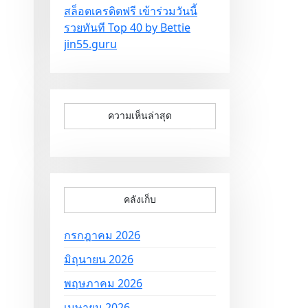
สล็อตเครดิตฟรี เข้าร่วมวันนี้
รวยทันที Top 40 by Bettie
jin55.guru
ความเห็นล่าสุด
คลังเก็บ
กรกฎาคม 2026
มิถุนายน 2026
พฤษภาคม 2026
เมษายน 2026