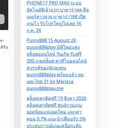
PHONE17 PRO MAX ระบบ
อัตโนมัติเจ้าแรก บาคาร่าสด ดีล
เลอร์สาวสวย บาคาร่า168 เปิด
เกมไว รับโปรใหญ่ไปเลย 16
ก.ค. 26
Pussy888 15 August 26
 e-
pussy888play มิติใหม่แห่ง
ทิร์น
สล็อตออนไลน์ วันเกิด รับฟรี
300 เกมสล็อต คาสิโนออนไลน์
สวรรค์ของนักลงทุน
pussy888play พร้อมแล้ว ลุย
เลย Top 31 by Merissa
pussy888play.me
สล็อตเครดิตฟรี 19 สิงหา 2026
สล็อตเครดิตฟรี ศูนย์รวมเกม
ยอดนิยมแห่งยุคใหม่ แจกค่า
คอม 0.7% แนะนำเพื่อนรับ 5%
ประสบการณ์เกมเหนือระดับ