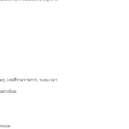
r), เกมที่ร่วมรายการ, ระยะเวลา
อย่างน้อย
ถูกแบน