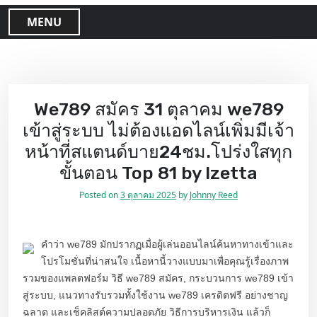
MENU
We789 สมัคร 31 ตุลาคม we789
เข้าสู่ระบบ ไม่ต้องแอดไลน์เพิ่มมีเจ้า
หน้าที่สแตนด์บาย24ชม.โปร่งใสทุก
ขั้นตอน Top 81 by Izetta
Posted on
3 ตุลาคม 2025
by
Johnny Reed
คำว่า we789 มักปรากฏเมื่อผู้เล่นออนไลน์ค้นหาทางเข้าและ
โปรโมชั่นที่น่าสนใจ เนื้อหานี้วางแบบมาเพื่อคุณรู้เรื่องภาพ
รวมของแพลตฟอร์ม วิธี we789 สมัคร, กระบวนการ we789 เข้า
สู่ระบบ, แนวทางรับรวมทั้งใช้งาน we789 เครดิตฟรี อย่างชาญ
ฉลาด และเช็คลิสต์ความปลอดภัย วิธีการบริหารเงิน แล้วก็