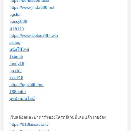
https://bonus888.asia
https://www.jinda888.net
pgslot
pussy888
บาคาร่า
https://www.slotxo24hr.win
slotpg
หนังโป๊ไทย
1xbetth
funny18
pg slot
kiss918
https://pgslotth.me
188betth
ดูหนังออนไลน์
เว็บสล็อตและบาคาร่าของโครตดีเว็บนี้เล่นแล้วรวยจัดๆ
https://918kissauto.tv