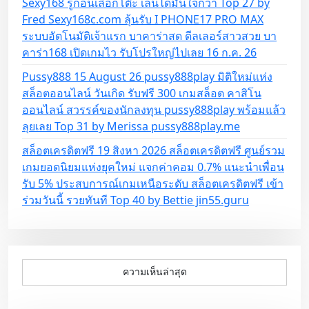
Sexy168 รู้ก่อนเลือกโต๊ะ เล่นได้มั่นใจกว่า Top 27 by
Fred Sexy168c.com ลุ้นรับ I PHONE17 PRO MAX
ระบบอัตโนมัติเจ้าแรก บาคาร่าสด ดีลเลอร์สาวสวย บา
คาร่า168 เปิดเกมไว รับโปรใหญ่ไปเลย 16 ก.ค. 26
Pussy888 15 August 26 pussy888play มิติใหม่แห่ง
สล็อตออนไลน์ วันเกิด รับฟรี 300 เกมสล็อต คาสิโน
ออนไลน์ สวรรค์ของนักลงทุน pussy888play พร้อมแล้ว
ลุยเลย Top 31 by Merissa pussy888play.me
สล็อตเครดิตฟรี 19 สิงหา 2026 สล็อตเครดิตฟรี ศูนย์รวม
เกมยอดนิยมแห่งยุคใหม่ แจกค่าคอม 0.7% แนะนำเพื่อน
รับ 5% ประสบการณ์เกมเหนือระดับ สล็อตเครดิตฟรี เข้า
ร่วมวันนี้ รวยทันที Top 40 by Bettie jin55.guru
ความเห็นล่าสุด