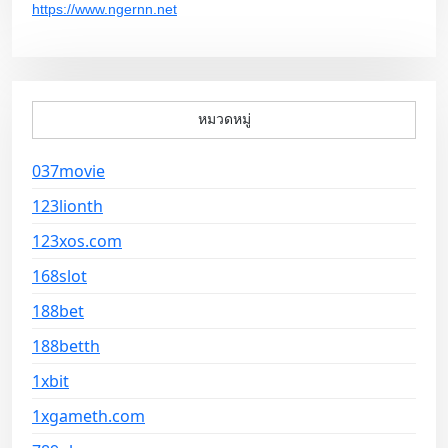
https://www.ngernn.net
หมวดหมู่
037movie
123lionth
123xos.com
168slot
188bet
188betth
1xbit
1xgameth.com