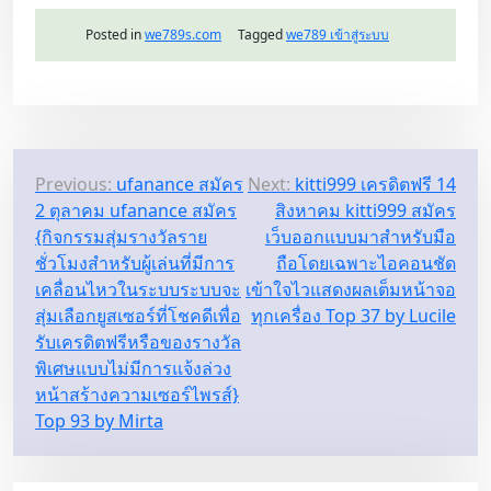
Posted in
we789s.com
Tagged
we789 เข้าสู่ระบบ
แ
Previous:
ufanance สมัคร
Next:
kitti999 เครดิตฟรี 14
2 ตุลาคม ufanance สมัคร
สิงหาคม kitti999 สมัคร
น
{กิจกรรมสุ่มรางวัลราย
เว็บออกแบบมาสำหรับมือ
ะ
ชั่วโมงสำหรับผู้เล่นที่มีการ
ถือโดยเฉพาะไอคอนชัด
แ
เคลื่อนไหวในระบบระบบจะ
เข้าใจไวแสดงผลเต็มหน้าจอ
น
สุ่มเลือกยูสเซอร์ที่โชคดีเพื่อ
ทุกเครื่อง Top 37 by Lucile
รับเครดิตฟรีหรือของรางวัล
ว
พิเศษแบบไม่มีการแจ้งล่วง
เ
หน้าสร้างความเซอร์ไพรส์}
รื่
Top 93 by Mirta
อ
ง