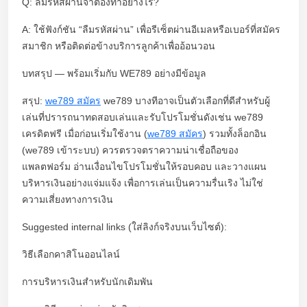
Q: ลืมรหัสผ่านจำต้องทำอย่างไร?
A: ใช้ฟังก์ชัน “ลืมรหัสผ่าน” เพื่อรีเซ็ตผ่านอีเมลหรือเบอร์ที่สมัคร
สมาชิก หรือติดต่อข้างบริการลูกค้าเพื่ออ้อนวอน
บทสรุป — พร้อมเริ่มกับ WE789 อย่างมีข้อมูล
สรุป:
we789 สมัคร
we789 บางทีอาจเป็นตัวเลือกที่ดีสำหรับผู้
เล่นที่ปรารถนาทดสอบเล่นและรับโปรโมชั่นดังเช่น we789
เครดิตฟรี เมื่อก่อนเริ่มใช้งาน (
we789 สมัคร
) รวมทั้งล็อกอิน
(we789 เข้าระบบ) ควรตรวจตราความน่าเชื่อถือของ
แพลตฟอร์ม อ่านเงื่อนไขโปรโมชั่นให้รอบคอบ และวางแผน
บริหารเงินอย่างแจ่มแจ้ง เพื่อการเล่นเป็นความรื่นเริง ไม่ใช่
ความเสี่ยงทางการเงิน
Suggested internal links (ใส่ลิงก์จริงบนเว็บไซต์):
วิธีเลือกคาสิโนออนไลน์
การบริหารเงินสำหรับนักเดิมพัน