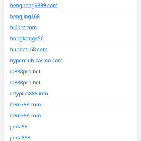
hengheng9899.com
hengjing168
hi6bet.com
hongkong456
hubbet168.com
hyperclub-casino.com
ib888pro.bet
ib888pro.bet
infyplus888.info
item388.com
item388.com
jinda55
jinda888