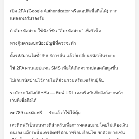
เปิด 2FA (Google Authenticator หรือแอปที่เชื่อถือได้) หาก
แพลตฟอร์มรองรับ
ถ้าลืมรหัสผ่าน ใช้ฟังก์ชัน “ลืมรหัสผ่าน” เพื่อรีเซ็ต
ทางคุ้มครองปกป้องบัญชีที่ควรจะทำ
ตั้งรหัสผ่านไม่ซ้ำกับบริการอื่น แล้วก็เปลี่ยนรหัสเป็นระยะ
ใช้ 2FA ผ่านแอปแทน SMS เพื่อให้เกิดความปลอดภัยสูงขึ้น
ไม่เก็บรหัสผ่านไว้ภายในที่ส่วนรวมหรือแชร์กับผู้อื่น
ระมัดระวังลิงก์ฟิชชิง — พิมพ์ URL เองหรือบันทึกลิงก์จากหน้า
เว็บที่เชื่อถือได้
we789 เครดิตฟรี — รับแล้วก็ใช้ให้คุ้ม
เครดิตฟรีเป็นหนทางดีสำหรับเพื่อการทดสอบเกมโดยไม่เสี่ยงเงิน
ตนเอง แม้กระนั้นเครดิตฟรีมักมาพร้อมเงื่อนไข ยกตัวอย่างเช่น