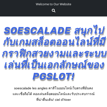
S
Welcome to Our Website
k
i
p
t
SOESCALADE สนุกไป
o
c
กับเกมสล็อตออนไลน์ที่มี
o
n
กราฟิกสวยงามและระบบ
t
e
เล่นที่เป็นเอกลักษณ์ของ
n
t
PGSLOT!
soescalade les angles คาสิโนออนไลน์เว็บตรงที่มั่นคง
และเชื่อถือได้ ลองเล่นสล็อตออนไลน์และรับประสบการณ์
ที่น่าตื่นเต้น! ciel d'hiver