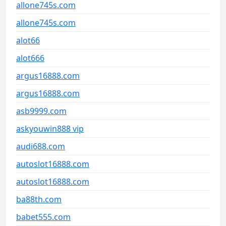
allone745s.com
allone745s.com
alot66
alot666
argus16888.com
argus16888.com
asb9999.com
askyouwin888 vip
audi688.com
autoslot16888.com
autoslot16888.com
ba88th.com
babet555.com