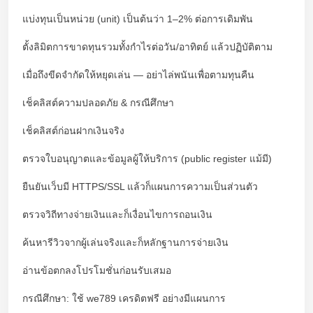
แบ่งทุนเป็นหน่วย (unit) เป็นต้นว่า 1–2% ต่อการเดิมพัน
ตั้งลิมิตการขาดทุนรวมทั้งกำไรต่อวัน/อาทิตย์ แล้วปฏิบัติตาม
เมื่อถึงขีดจำกัดให้หยุดเล่น — อย่าไล่พนันเพื่อตามทุนคืน
เช็คลิสต์ความปลอดภัย & กรณีศึกษา
เช็คลิสต์ก่อนฝากเงินจริง
ตรวจใบอนุญาตและข้อมูลผู้ให้บริการ (public register แม้มี)
ยืนยันเว็บมี HTTPS/SSL แล้วก็แผนการความเป็นส่วนตัว
ตรวจวิถีทางจ่ายเงินและก็เงื่อนไขการถอนเงิน
ค้นหารีวิวจากผู้เล่นจริงและก็หลักฐานการจ่ายเงิน
อ่านข้อตกลงโปรโมชั่นก่อนรับเสมอ
กรณีศึกษา: ใช้ we789 เครดิตฟรี อย่างมีแผนการ