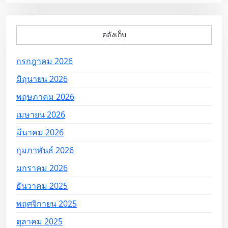
คลังเก็บ
กรกฎาคม 2026
มิถุนายน 2026
พฤษภาคม 2026
เมษายน 2026
มีนาคม 2026
กุมภาพันธ์ 2026
มกราคม 2026
ธันวาคม 2025
พฤศจิกายน 2025
ตุลาคม 2025